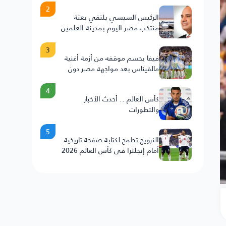
2
الرئيس السيسي يلتقي بعثة
منتخب مصر اليوم بمدينة العلمين
3
فيفا يحسم موقفه من أزمة أغنية
مالفيناس بعد مواجهة مصر دون
عقوبات على الأرجنتين
4
كأس العالم .. أحدث الأخبار
والتطورات
5
النرويج تطمح لكتابة صفحة تاريخية
أمام إنجلترا في كأس العالم 2026