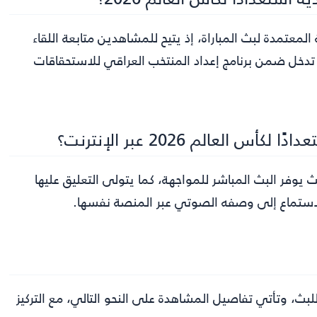
ري عبر تطبيق TOD، وهو المنصة المعتمدة لبث المباراة، إذ يتيح للمشاهدين متابعة اللقاء
ي تدخل ضمن برنامج إعداد المنتخب العراقي للاستحقاقات
لعالم 2026 عبر الإنترنت؟
بعة المباراة عبر الإنترنت من خلال تطبيق TOD، حيث يوفر البث المباشر للمواجهة، كما يتولى التعليق عليها
الاستماع إلى وصفه الصوتي عبر المنصة نفسها.
لبث، وتأتي تفاصيل المشاهدة على النحو التالي، مع التركيز