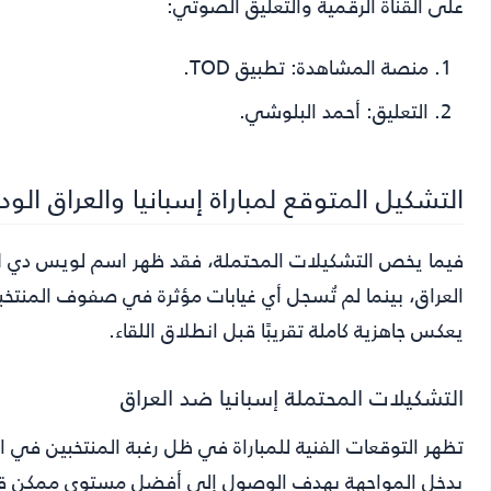
على القناة الرقمية والتعليق الصوتي:
منصة المشاهدة:
تطبيق TOD.
التعليق:
أحمد البلوشي.
التشكيل المتوقع لمباراة إسبانيا والعراق الودية 
فيما يخص التشكيلات المحتملة، فقد ظهر اسم لويس دي لا
العراق، بينما لم تُسجل أي غيابات مؤثرة في صفوف المنتخبين
يعكس جاهزية كاملة تقريبًا قبل انطلاق اللقاء.
التشكيلات المحتملة إسبانيا ضد العراق
تظهر التوقعات الفنية للمباراة في ظل رغبة المنتخبين في ا
يدخل المواجهة بهدف الوصول إلى أفضل مستوى ممكن 