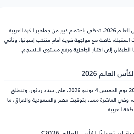
عالم 2026
، تحظى باهتمام كبير من جماهير الكرة العربية
 المقبلة، خاصة مع مواجهة قوية أمام منتخب إسبانيا، وتأتي
الطرفان إلى اختبار الجاهزية ورفع مستوى الانسجام.
س العالم 2026
تقام مباراة إسبانيا والعراق الودية استعدادًا لكأس العالم 2026 يوم الخميس 4 يونيو 2026، على ستاد رياثور، وتنطلق
ات، وفي العاشرة مساء بتوقيت مصر والسعودية والعراق، ما
طقة العربية.
 استعدادًا لكأس العالم 2026؟