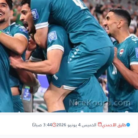
طارق الأحمدي
الخميس 4 يونيو 2026
3:44 صباحًا