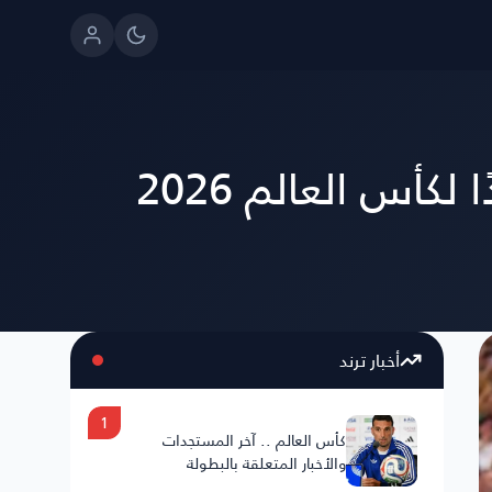
ما القنوات الناقلة لمباراة إسبانيا والعراق الودية استعدادًا لكأس العالم 2026
أخبار ترند
1
كأس العالم .. آخر المستجدات
والأخبار المتعلقة بالبطولة