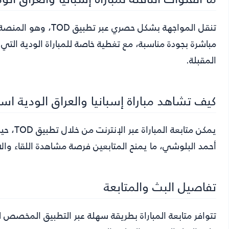
تنقل المواجهة بشكل حص
مباشرة بجودة مناسبة، مع تغطية خاصة للمباراة الودية الت
المقبلة.
كيف تشاهد مباراة إسبانيا والعراق الودية استعدادًا لكأس ا
يمكن متا
أحمد البلوشي، ما يمنح المتابعين فرصة مشاهدة اللقاء و
تفاصيل البث والمتابعة
تتوافر متابعة المباراة بطريقة سهلة عبر التطبيق المخصص ل