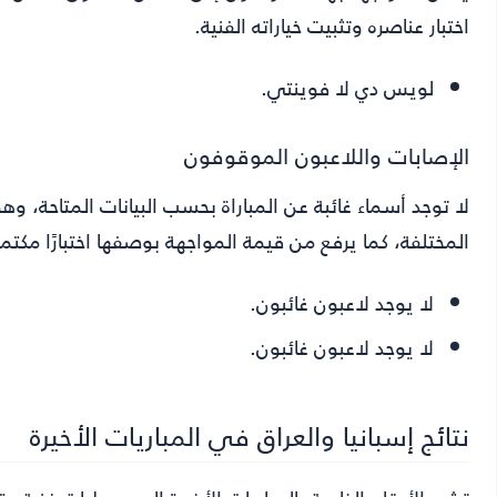
اختبار عناصره وتثبيت خياراته الفنية.
لويس دي لا فوينتي.
الإصابات واللاعبون الموقوفون
لا توجد أسماء غائبة عن المباراة بحسب البيانات المتاحة، وهو م
المختلفة، كما يرفع من قيمة المواجهة بوصفها اختبارًا مكتمل 
لا يوجد لاعبون غائبون.
لا يوجد لاعبون غائبون.
نتائج إسبانيا والعراق في المباريات الأخيرة