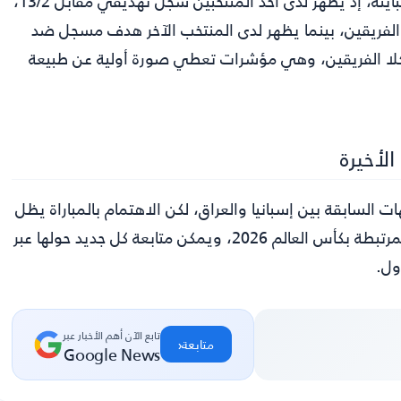
تشير الأرقام الخاصة بالمباريات الأخيرة إلى معطيات فنية متباينة، إذ يظهر لدى أحد المنتخبين سجل تهديفي مقابل 13/2،
ر من 2.5 هدف، و1/5 في سجل كلا الفريقين، بينما يظهر لدى المنتخب الآخر هدف مسجل ضد
يات أكثر من 2.5 هدف، و1/5 في سجل كلا الفريقين، وهي مؤشرات تعطي صورة أولية عن طبيعة
لأخيرة
ت السابقة بين إسبانيا والعراق، لكن الاهتمام بالمباراة يظل
كبيرًا نظرًا لقيمة المنتخبين، ولأنها تأتي ضمن التحضيرات المرتبطة بكأس العالم 2026، ويمكن متابعة كل جديد حولها عبر
ول.
تابع الآن أهم الأخبار عبر
‹
متابعة
Google News