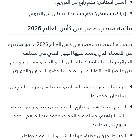
اسبن اسكاس:
حكم رابع من النرويج.
إيزاك باشفيكن:
حكم مساعد احتياطي من النرويج.
قائمة منتخب مصر فى كأس العالم 2026
ضمت قائمة منتخب مصر في كأس العالم 2026 مجموعة كبيرة
من الأسماء التي يعتمد عليها الجهاز الفني في مختلف
المراكز، وجاءت القائمة كاملة على النحو التالي، مع تنوع واضح
بين عناصر الخبرة واللاعبين أصحاب الحضور البدني والمهاري.
حراسة المرمى:
محمد الشناوي، مصطفى شوبير، المهدي
سليمان، محمد علاء.
الدفاع:
محمد هاني، طارق علاء، حمدي فتحي، رامي ربيعة،
ياسر إبراهيم، حسام عبد المجيد، محمد عبد المنعم، أحمد
فتوح، كريم حافظ.
الوسط:
مروان عطية، مهند لاشين، نبيل عماد دونجا،