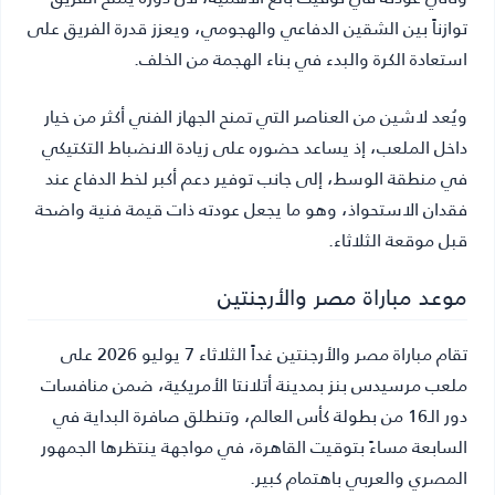
توازناً بين الشقين الدفاعي والهجومي، ويعزز قدرة الفريق على
استعادة الكرة والبدء في بناء الهجمة من الخلف.
ويُعد لاشين من العناصر التي تمنح الجهاز الفني أكثر من خيار
داخل الملعب، إذ يساعد حضوره على زيادة الانضباط التكتيكي
في منطقة الوسط، إلى جانب توفير دعم أكبر لخط الدفاع عند
فقدان الاستحواذ، وهو ما يجعل عودته ذات قيمة فنية واضحة
قبل موقعة الثلاثاء.
موعد مباراة مصر والأرجنتين
تقام مباراة مصر والأرجنتين غداً الثلاثاء 7 يوليو 2026 على
ملعب مرسيدس بنز بمدينة أتلانتا الأمريكية، ضمن منافسات
دور الـ16 من بطولة كأس العالم، وتنطلق صافرة البداية في
السابعة مساءً بتوقيت القاهرة، في مواجهة ينتظرها الجمهور
المصري والعربي باهتمام كبير.