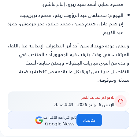
محمود صابر، أحمد سيد زيزو، إمام عاشور.
الهجوم:
مصطفى عبد الرؤوف زيكو، محمود تريزيجيه،
إبراهيم عادل، هيثم حسن، محمد صلاح، عمر مرموش، حمزة
عبد الكريم.
وتبقى عودة مهند لاشين أحد أبرز التطورات الإيجابية قبل اللقاء
المرتقب، في وقت يترقب فيه الجمهور أداء المنتخب في
واحدة من أقوى مباريات البطولة، ويمكن متابعة أحدث
التفاصيل عبر نايس كورة بكل ما يقدمه من تغطية رياضية
محدثة وموثوقة.
تاريخ آخر تحديث للخبر
الإثنين 6 يوليو 2026 - 4:43 مساءً
تابع الآن أهم الأخبار عبر
‹
متابعة
Google News