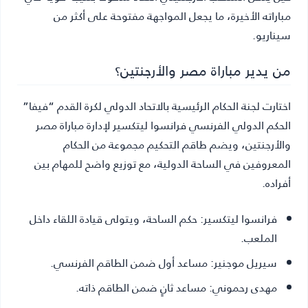
مباراته الأخيرة، ما يجعل المواجهة مفتوحة على أكثر من
سيناريو.
من يدير مباراة مصر والأرجنتين؟
اختارت لجنة الحكام الرئيسية بالاتحاد الدولي لكرة القدم “فيفا”
الحكم الدولي الفرنسي فرانسوا ليتكسير لإدارة مباراة مصر
والأرجنتين، ويضم طاقم التحكيم مجموعة من الحكام
المعروفين في الساحة الدولية، مع توزيع واضح للمهام بين
أفراده.
فرانسوا ليتكسير:
حكم الساحة، ويتولى قيادة اللقاء داخل
الملعب.
سيريل موجنير:
مساعد أول ضمن الطاقم الفرنسي.
مهدى رحموني:
مساعد ثانٍ ضمن الطاقم ذاته.