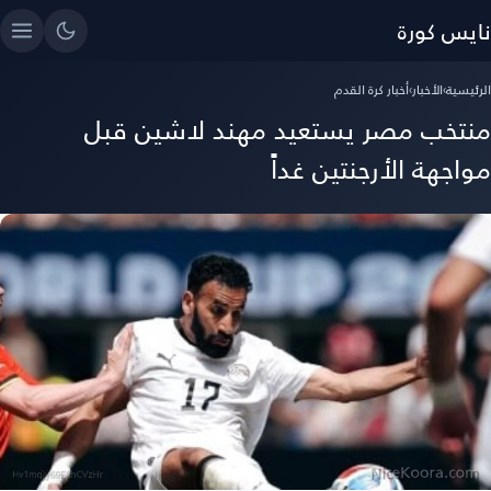
نايس كورة
الرئيسية
›
الأخبار
›
أخبار كرة القدم
منتخب مصر يستعيد مهند لاشين قبل
مواجهة الأرجنتين غداً