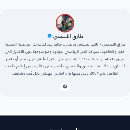
طارق الأحمدي
طارق الأحمدي - كاتب صحفي رياضي، متابع جيد للأحداث الرياضية المحلية
منها والعالمية، صياغة الخبر الرياضي بحيادية وموضوعية دون الأنحياز إلى
فريق بعينه، أو منتخب بحد ذاته، يتم نقل الخبر كما هو دون تمييز أو تغيير
لحقائق، وذلك بعد التدقيق والتحقيق، حاصل على بكالوريوس إعلام جامعة
القاهرة عام 2004 ومن حينها وأنا أمارس مهنتي بكل حُب وشغف.