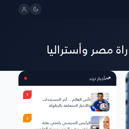
أخبار ترند
1
كأس العالم .. آخر المستجدات
والأخبار المتعلقة بالبطولة
2
الرئيس السيسي يلتقي بعثة
منتخب مصر اليوم بمدينة العلمين