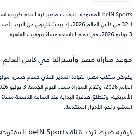
beIN Sports المفتوحة
، تترقب جماهير كرة القدم طريقة است
الـ32 من كأس العالم 2026، إذ يبحث كثيرون
3 يوليو 2026، في تمام التاسعة مساءً بتوقيت القاهرة.
موعد مباراة مصر وأستراليا في كأس العالم 2026
الأمريكية، وتنطلق صافرة البداية عند الساعة التاسعة مساءً 
المشوار نحو الأدوار المتقدمة.
كيفية ضبط تردد قناة beIN Sports المفتوحة