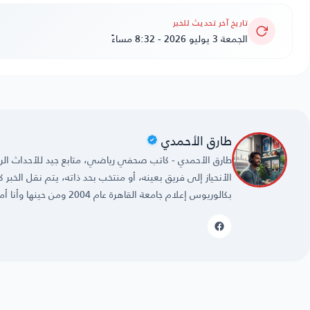
تاريخ آخر تحديث للخبر
الجمعة 3 يوليو 2026 - 8:32 مساءً
طارق الأحمدي
طارق الأحمدي - كاتب صحفي رياضي، متابع جيد للأحداث الريا
الأنحياز إلى فريق بعينه، أو منتخب بحد ذاته، يتم نقل الخبر
بكالوريوس إعلام جامعة القاهرة عام 2004 ومن حينها وأنا أمارس مهنتي بكل حُب وشغف.