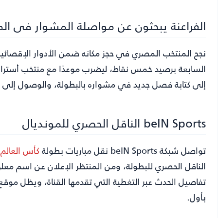
الفراعنة يبحثون عن مواصلة المشوار فى الم
نجح المنتخب المصري في حجز مكانه ضمن الأدوار الإقصائية
السابعة برصيد خمس نقاط، ليضرب موعدًا مع منتخب أسترال
إلى كتابة فصل جديد في مشواره بالبطولة، والوصول إلى دور ا
beIN Sports الناقل الحصري للمونديال
تواصل شبكة beIN Sports نقل مباريات بطولة
كأس العالم 2026
الناقل الحصري للبطولة، ومن المنتظر الإعلان عن اسم معلق ا
تفاصيل الحدث عبر التغطية التي تقدمها القناة، ويظل موقع
بأول.