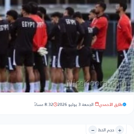
طارق الأحمدي
الجمعة 3 يوليو 2026
8:32 مساءً
−
+
حجم الخط