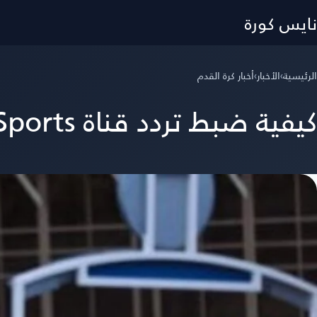
نايس كورة
الرئيسية
›
الأخبار
›
أخبار كرة القدم
كيفية ضبط تردد قناة beIN Sports المفتوحة لمتابعة مباراة مصر وأستراليا