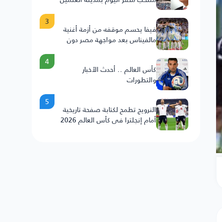
3
فيفا يحسم موقفه من أزمة أغنية
مالفيناس بعد مواجهة مصر دون
عقوبات على الأرجنتين
4
كأس العالم .. أحدث الأخبار
والتطورات
5
النرويج تطمح لكتابة صفحة تاريخية
أمام إنجلترا في كأس العالم 2026