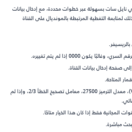
على القمر الصناعي نايل سات بسهولة عبر خطوات محددة، مع إدخال بيانات
لك لمتابعة التغطية المرتبطة بالمونديال على القناة
بالريسيفر.
البًا يكون 0000 إذا لم يتم تغييره.
ى صفحة إدخال بيانات القناة.
مار المتاحة.
التردد 12245، الاستقطاب رأسي (V)، معدل الترميز 27500، معامل تصحيح الخطأ 2/3، وإذا لم
ائي.
ت المجانية فقط إذا كان هذا الخيار متاحًا.
بحث مباشرة.