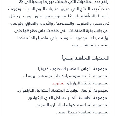
ارتفع عدد المنتخبات التي ضمنت عبورها رسمياً إلى 28
منتخباً، بعد النتائج التي أفرزتها مباريات اليوم السبت، وتوزعت
الأسماء المتأهلة على 12 مجموعة، مع حضور عربي بارز تمثل
في مصر، والمغرب، والسعودية، والأردن، والعراق، وتونس،
إلى جانب بقية المنتخبات التي حافظت على حظوظها حتى
نهاية مرحلة المجموعات، وفيما يلي تفاصيل القائمة كما
استقرت بعد هذا اليوم.
المنتخبات المتأهلة رسمياً
المجموعة الأولى: المكسيك، جنوب إفريقيا.
المجموعة الثانية: سويسرا، كندا، البوسنة والهرسك.
المجموعة الثالثة: البرازيل،
المغرب
.
المجموعة الرابعة: الولايات المتحدة، أستراليا، الباراغواي.
المجموعة الخامسة: ألمانيا، ساحل العاج، الإكوادور.
المجموعة السادسة: هولندا، اليابان، السويد.
المجموعة السابعة: بلجيكا، مصر.