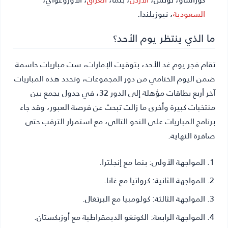
السعودية
، نيوزيلندا.
ما الذي ينتظر يوم الأحد؟
تقام فجر يوم غد الأحد، بتوقيت الإمارات، ست مباريات حاسمة
ضمن اليوم الختامي من دور المجموعات، وتحدد هذه المباريات
آخر أربع بطاقات مؤهلة إلى الدور 32، في جدول يجمع بين
منتخبات كبيرة وأخرى ما زالت تبحث عن فرصة العبور، وقد جاء
برنامج المباريات على النحو التالي، مع استمرار الترقب حتى
صافرة النهاية.
المواجهة الأولى:
بنما مع إنجلترا.
المواجهة الثانية:
كرواتيا مع غانا.
المواجهة الثالثة:
كولومبيا مع البرتغال.
المواجهة الرابعة:
الكونغو الديمقراطية مع أوزبكستان.