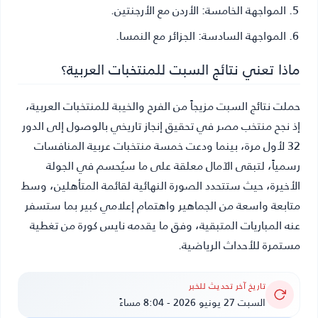
المواجهة الخامسة:
الأردن مع الأرجنتين.
المواجهة السادسة:
الجزائر مع النمسا.
ماذا تعني نتائج السبت للمنتخبات العربية؟
حملت نتائج السبت مزيجاً من الفرح والخيبة للمنتخبات العربية،
إذ نجح منتخب مصر في تحقيق إنجاز تاريخي بالوصول إلى الدور
32 لأول مرة، بينما ودعت خمسة منتخبات عربية المنافسات
رسمياً، لتبقى الآمال معلقة على ما سيُحسم في الجولة
الأخيرة، حيث ستتحدد الصورة النهائية لقائمة المتأهلين، وسط
متابعة واسعة من الجماهير واهتمام إعلامي كبير بما ستسفر
عنه المباريات المتبقية، وفق ما يقدمه
نايس كورة
من تغطية
مستمرة للأحداث الرياضية.
تاريخ آخر تحديث للخبر
السبت 27 يونيو 2026 - 8:04 مساءً