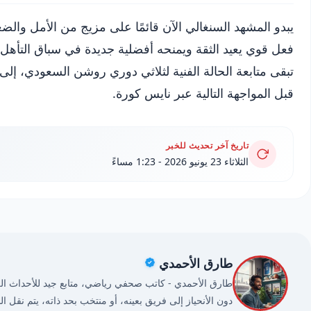
يبدو المشهد السنغالي الآن قائمًا على مزيج من الأمل والض
فعل قوي يعيد الثقة ويمنحه أفضلية جديدة في سباق التأهل، 
تبقى متابعة الحالة الفنية لثلاثي دوري روشن السعودي، إل
قبل المواجهة التالية عبر نايس كورة.
تاريخ آخر تحديث للخبر
الثلاثاء 23 يونيو 2026 - 1:23 مساءً
طارق الأحمدي
طارق الأحمدي - كاتب صحفي رياضي، متابع جيد للأحداث الريا
دون الأنحياز إلى فريق بعينه، أو منتخب بحد ذاته، يتم نقل ا