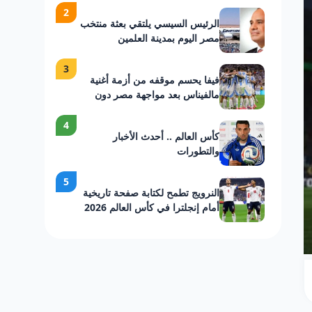
2
الرئيس السيسي يلتقي بعثة منتخب
مصر اليوم بمدينة العلمين
3
فيفا يحسم موقفه من أزمة أغنية
مالفيناس بعد مواجهة مصر دون
عقوبات على الأرجنتين
4
كأس العالم .. أحدث الأخبار
والتطورات
5
النرويج تطمح لكتابة صفحة تاريخية
أمام إنجلترا في كأس العالم 2026