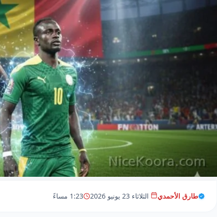
طارق الأحمدي
الثلاثاء 23 يونيو 2026
1:23 مساءً