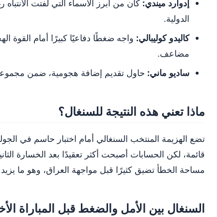
إدوارد ميندي:
كان من أبرز الأسماء التي لفتت الانتباه 
الدولية.
كاليدو كوليبالي:
واجه ضغطًا دفاعيًا كبيرًا أمام القوة ال
مضاعف.
ساديو ماني:
حاول تقديم إضافة هجومية، ضمن مجموعة ب
ماذا تعني هذه النتيجة للسنغال؟
تضع الهزيمة المنتخب السنغالي أمام اختبار حاسم في الجولة
قائمة، لكن الحسابات أصبحت أكثر تعقيدًا بعد الخسارة الثان
مساحة الخطأ تضيق كثيرًا قبل مواجهة العراق، وهو ما يزيد م
السنغال بين الأمل والضغط قبل المباراة الأخ