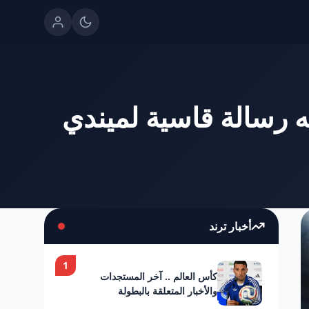
ه رسالة قاسية لميندي
أخبار ترند
1
كأس العالم .. آخر المستجدات
والأخبار المتعلقة بالبطولة