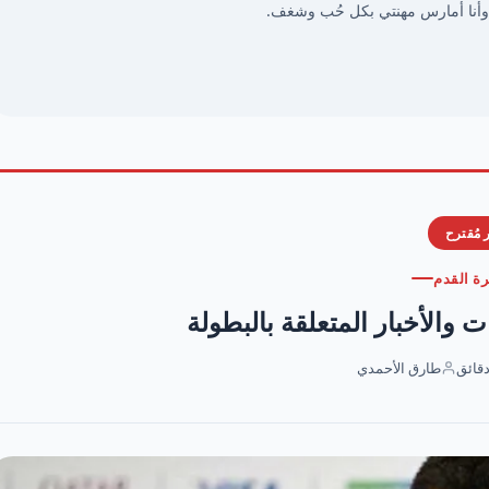
 مُقترح
رة القدم
 والأخبار المتعلقة بالبطولة
طارق الأحمدي