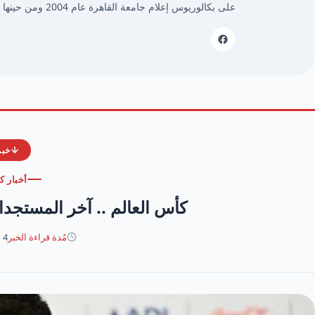
على بكالوريوس إعلام جامعة القاهرة عام 2004 ومن حينها وأنا أمارس مهنتي بكل حُب وشغف.
خبر
أخبار ك
كأس العالم .. آخر المستجدات
مُدة قراءة الخبر
4 دقائق