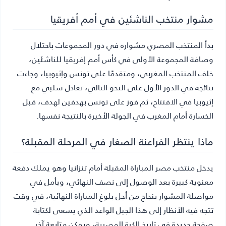
مشوار منتخب الناشئين في أمم أفريقيا
بدأ المنتخب المصري مشواره في دور المجموعات باحتلال
وصافة المجموعة الأولى في كأس أمم إفريقيا للناشئين،
خلف المنتخب المغربي، ومتقدمًا على تونس وإثيوبيا، وجاءت
نتائجه في الدور الأول على النحو التالي، تعادل سلبي مع
إثيوبيا في الافتتاح، ثم فوز على تونس بهدفين لهدف، قبل
الخسارة أمام المغرب في الجولة الأخيرة بالنتيجة نفسها.
ماذا ينتظر الفراعنة الصغار في المرحلة المقبلة؟
يدخل منتخب مصر المباراة المقبلة أمام تنزانيا وهو يملك دفعة
معنوية كبيرة بعد الوصول إلى نصف النهائي، ويأمل في
مواصلة المشوار بنجاح من أجل بلوغ المباراة النهائية، في وقت
تتجه فيه الأنظار إلى هذا الجيل الواعد الذي يسعى لكتابة
صفحة جديدة في تاريخ الكرة المصرية، ويمكن متابعة آخر