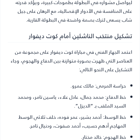
ليواصل مشواره في البطولة بطموحات كبيرة، ويؤكد قدرته
على المنافسة في الأدوار الإقصائية، مع الرهان على جيل
شاب يسعى لترك بصمة واضحة في البطولة القارية.
تشكيل منتخب الناشئين أمام كوت ديفوار
اعتمد الجهاز الفني في مباراة كوت ديفوار على مجموعة من
العناصر التي ظهرت بصورة متوازنة بين الدفاع والهجوم، وجاء
التشكيل على النحو التالي:
حراسة المرمى:
مالك عمرو.
خط الدفاع:
محمد جمال، عادل علاء، ياسين تامر، ومحمد
السيد الملقب بـ “الديزل”.
خط الوسط:
أحمد بشير، عمر فوده، خلف ثلاثي الوسط
المهاجم أدهم حسيب، أحمد صفوت، ودنيال تامر.
خط الهجوم:
خالد مختار.