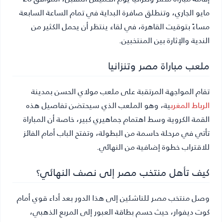
مايو الجاري، وتنطلق صافرة البداية في تمام الساعة السابعة
مساءً بتوقيت القاهرة، في لقاء ينتظر أن يحمل الكثير من
الندية والإثارة بين المنتخبين.
ملعب مباراة مصر وتنزانيا
تقام المواجهة المرتقبة على ملعب مولاي الحسن بمدينة
الرباط
المغرب
ية، وهو الملعب الذي سيحتضن تفاصيل هذه
القمة الكروية وسط اهتمام جماهيري كبير، خاصة أن المباراة
تأتي في مرحلة حاسمة من البطولة، وتفتح الباب أمام الفائز
للاقتراب خطوة إضافية من النهائي.
كيف تأهل منتخب مصر إلى نصف النهائي؟
وصل منتخب مصر للناشئين إلى هذا الدور بعد أداء قوي أمام
كوت ديفوار، حيث حسم بطاقة العبور إلى المربع الذهبي،