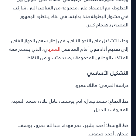
الخطوط، مع الاعتماد على مجموعة من العناصر التي شاركت
في مشوار البطولة منذ بدايته، في لقاء ينتظره الجمهور
المصري باهتمام كبير.
وجاء التشكيل على النحو التالي، في إطار سعي الجهاز الفني
إلى تقديم أداء قوي أمام المنافس
المغرب
ي، الذي يتصدر معه
المنتخب الوطني المجموعة برصيد متساوٍ من النقاط.
التشكيل الأساسي
حراسة المرمى: مالك عمرو.
خط الدفاع: محمد جمال، آدم يوسف، عادل علاء، محمد السيد،
المعروف بـ الديزل.
خط الوسط: أحمد بشير، عمر فودة، عبدالله عمرو، يوسف
عثمان، أحمد صفوت.