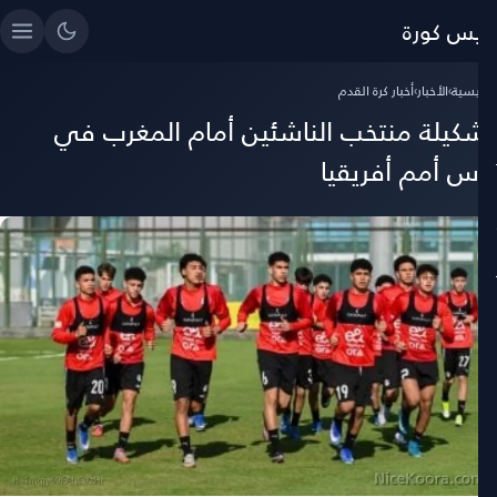
ايس كورة
رئيسية
›
الأخبار
›
أخبار كرة القدم
شكيلة منتخب الناشئين أمام المغرب في
أس أمم أفريقيا