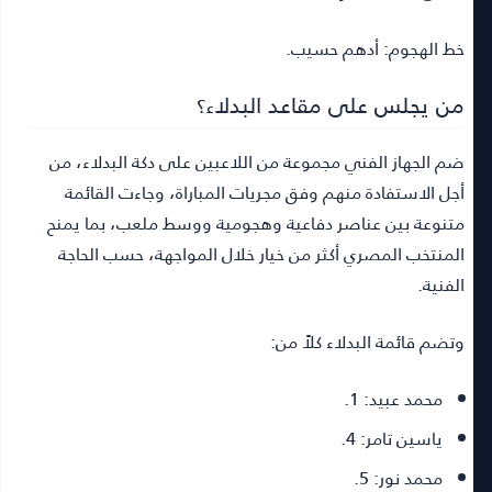
خط الهجوم: أدهم حسيب.
من يجلس على مقاعد البدلاء؟
ضم الجهاز الفني مجموعة من اللاعبين على دكة البدلاء، من
أجل الاستفادة منهم وفق مجريات المباراة، وجاءت القائمة
متنوعة بين عناصر دفاعية وهجومية ووسط ملعب، بما يمنح
المنتخب المصري أكثر من خيار خلال المواجهة، حسب الحاجة
الفنية.
وتضم قائمة البدلاء كلاً من:
محمد عبيد:
1.
ياسين تامر:
4.
محمد نور:
5.