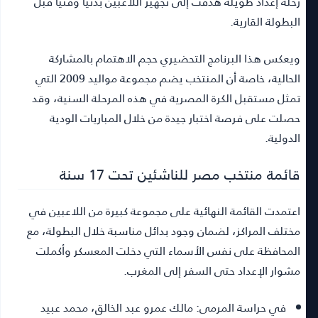
رحلة إعداد طويلة هدفت إلى تجهيز اللاعبين بدنيًا وفنيًا قبل
البطولة القارية.
ويعكس هذا البرنامج التحضيري حجم الاهتمام بالمشاركة
الحالية، خاصة أن المنتخب يضم مجموعة مواليد 2009 التي
تمثل مستقبل الكرة المصرية في هذه المرحلة السنية، وقد
حصلت على فرصة اختبار جيدة من خلال المباريات الودية
الدولية.
قائمة منتخب مصر للناشئين تحت 17 سنة
اعتمدت القائمة النهائية على مجموعة كبيرة من اللاعبين في
مختلف المراكز، لضمان وجود بدائل مناسبة خلال البطولة، مع
المحافظة على نفس الأسماء التي دخلت المعسكر وأكملت
مشوار الإعداد حتى السفر إلى المغرب.
في حراسة المرمى:
مالك عمرو عبد الخالق، محمد عبيد