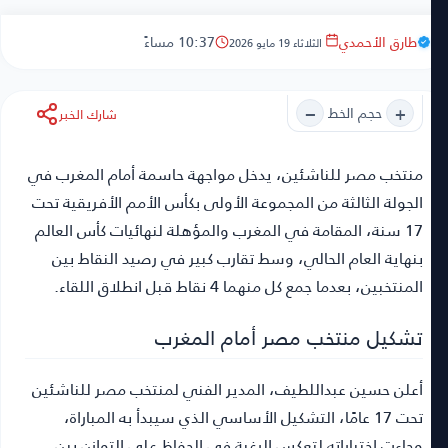
طارق الأحمدي
10:37 مساءً
الثلاثاء 19 مايو 2026
−
+
حجم الخط
شارك الخبر
منتخب مصر للناشئين
، يدخل مواجهة حاسمة أمام المغرب في
الجولة الثالثة من المجموعة الأولى بكأس الأمم الأفريقية تحت
17 سنة، المقامة في المغرب والمؤهلة لنهائيات كأس العالم
بنهاية العام الحالي، وسط تقارب كبير في رصيد النقاط بين
المنتخبين، بعدما جمع كل منهما 4 نقاط قبل انطلاق اللقاء.
تشكيل منتخب مصر أمام المغرب
أعلن حسين عبداللطيف، المدير الفني لمنتخب مصر للناشئين
تحت 17 عامًا، التشكيل الأساسي الذي سيبدأ به المباراة،
وجاءت اختياراته لتعكس الرغبة في الحفاظ على التوازن بين