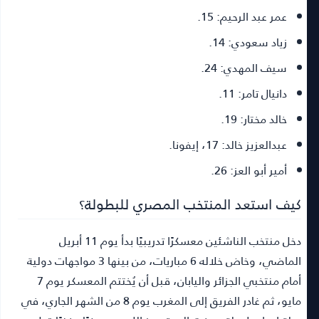
عمر عبد الرحيم:
15.
زياد سعودي:
14.
سيف المهدي:
24.
دانيال تامر:
11.
خالد مختار:
19.
عبدالعزيز خالد:
17، إيفونا.
أمير أبو العز:
26.
كيف استعد المنتخب المصري للبطولة؟
دخل منتخب الناشئين معسكرًا تدريبيًا بدأ يوم 11 أبريل
الماضي، وخاض خلاله 6 مباريات، من بينها 3 مواجهات دولية
أمام منتخبي الجزائر واليابان، قبل أن يُختتم المعسكر يوم 7
مايو، ثم غادر الفريق إلى المغرب يوم 8 من الشهر الجاري، في