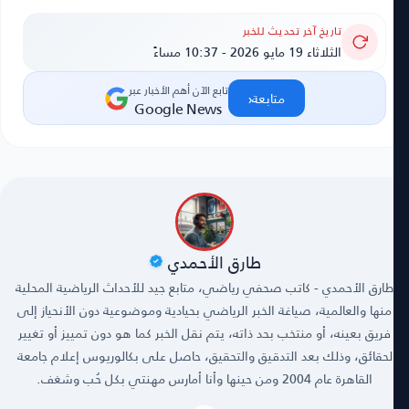
تاريخ آخر تحديث للخبر
الثلاثاء 19 مايو 2026 - 10:37 مساءً
تابع الآن أهم الأخبار عبر
‹
متابعة
Google News
طارق الأحمدي
طارق الأحمدي - كاتب صحفي رياضي، متابع جيد للأحداث الرياضية المحلية
منها والعالمية، صياغة الخبر الرياضي بحيادية وموضوعية دون الأنحياز إلى
فريق بعينه، أو منتخب بحد ذاته، يتم نقل الخبر كما هو دون تمييز أو تغيير
لحقائق، وذلك بعد التدقيق والتحقيق، حاصل على بكالوريوس إعلام جامعة
القاهرة عام 2004 ومن حينها وأنا أمارس مهنتي بكل حُب وشغف.