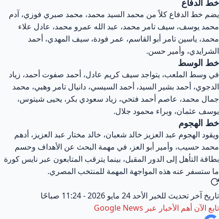
خط الدفاع
يضم خط الدفاع كلاً من محمد السيد محمد، محمد صبري فوزي، آدم
محمد يوسف، سيف تامر محمد، عبد الله عمرو محمد، عادل علاء
محمد، ياسين تامر أبو القاسم، عمر فودة، سيف المهدي، أحمد
الشرايدي، وأمير حسن.
خط الوسط
في وسط الملعب، يتواجد سيف كريم عادل، أحمد صفوت أحمد، زياد
الدجوي، أحمد بشير السيد، أحمد السيسي، دانيال تامر وهبي، محمد
جمال محمد، عاصم أحمد فتحي، زياد سعودي بكر، يحيى شيتوس،
يوسف عثمان، وبراء محمود جلال.
خط الهجوم
ويقود الهجوم عبد العزيز خالد شعبان، خالد مختار عبد العزيز، أدهم
محمد حسيب، وأمير أبو العز، في مهمة البحث عن الأهداف وحسم
بطاقة التأهل إلى الدور المقبل، بينما يترقب المتابعون عبر نايس كورة
ما ستسفر عنه هذه المواجهة المهمة للمنتخب المصري.
تاريخ آخر تحديث للخبر
الأحد 24 مايو 2026 - 11:24 صباحًا
تابع الآن أهم الأخبار عبر
Google News