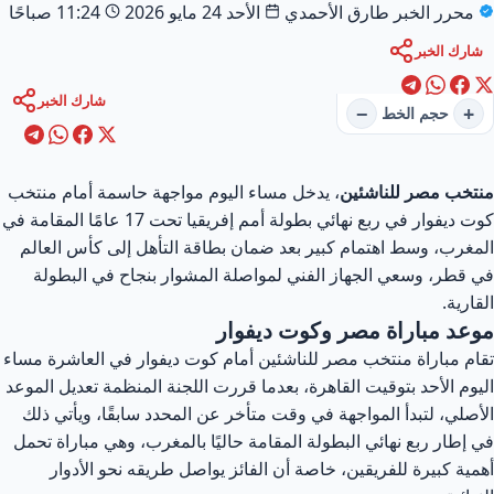
محرر الخبر
طارق الأحمدي
الأحد 24 مايو 2026
11:24 صباحًا
شارك الخبر
شارك الخبر
−
+
حجم الخط
منتخب مصر للناشئين
، يدخل مساء اليوم مواجهة حاسمة أمام منتخب
كوت ديفوار في ربع نهائي بطولة أمم إفريقيا تحت 17 عامًا المقامة في
المغرب، وسط اهتمام كبير بعد ضمان بطاقة التأهل إلى كأس العالم
في قطر، وسعي الجهاز الفني لمواصلة المشوار بنجاح في البطولة
القارية.
موعد مباراة مصر وكوت ديفوار
تقام مباراة منتخب مصر للناشئين أمام كوت ديفوار في العاشرة مساء
اليوم الأحد بتوقيت القاهرة، بعدما قررت اللجنة المنظمة تعديل الموعد
الأصلي، لتبدأ المواجهة في وقت متأخر عن المحدد سابقًا، ويأتي ذلك
في إطار ربع نهائي البطولة المقامة حاليًا بالمغرب، وهي مباراة تحمل
أهمية كبيرة للفريقين، خاصة أن الفائز يواصل طريقه نحو الأدوار