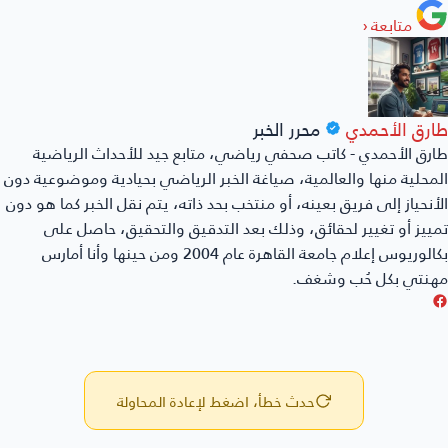
متابعة
‹
طارق الأحمدي
محرر الخبر
طارق الأحمدي - كاتب صحفي رياضي، متابع جيد للأحداث الرياضية
المحلية منها والعالمية، صياغة الخبر الرياضي بحيادية وموضوعية دون
الأنحياز إلى فريق بعينه، أو منتخب بحد ذاته، يتم نقل الخبر كما هو دون
تمييز أو تغيير لحقائق، وذلك بعد التدقيق والتحقيق، حاصل على
بكالوريوس إعلام جامعة القاهرة عام 2004 ومن حينها وأنا أمارس
مهنتي بكل حُب وشغف.
حدث خطأ، اضغط لإعادة المحاولة