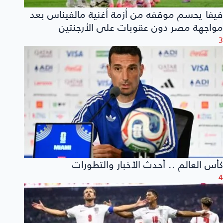
فيفا يحسم موقفه من أزمة أغنية مالفيناس بعد
مواجهة مصر دون عقوبات على الأرجنتين
3
كأس العالم .. أحدث الأخبار والتطورات
4