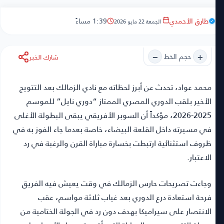
طارق الأحمدي
1:39 مساءً
الجمعة 22 مايو 2026
−
+
حجم الخط
شارك الخبر
محمد عواد
، تحدث عن أبرز لحظاته مع نادي الزمالك بعد التتويج
الأخير بلقب الدوري المصري الممتاز “دوري نايل” للموسم
2025-2026، مؤكداً أن السوبر الأفريقي يبقى البطولة الأغلى
في مسيرته داخل القلعة البيضاء، خاصة بعدما جاء الفوز به في
ظروف استثنائية ارتبطت بخسارة مباراة القرن والرغبة في رد
الاعتبار.
وجاءت تصريحات حارس الزمالك في وقت يعيش فيه الفريق
فرحة استعادة درع الدوري بعد غياب ثلاثة مواسم، عقب
الانتصار على سيراميكا بهدف دون رد في الجولة الختامية من