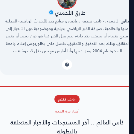
طارق الأحمدي
طارق الأحمدي - كاتب صحفي رياضي، متابع جيد للأحداث الرياضية المحلية
منها والعالمية، صياغة الخبر الرياضي بحيادية وموضوعية دون الأنحياز إلى
فريق بعينه، أو منتخب بحد ذاته، يتم نقل الخبر كما هو دون تمييز أو تغيير
لحقائق، وذلك بعد التدقيق والتحقيق، حاصل على بكالوريوس إعلام جامعة
القاهرة عام 2004 ومن حينها وأنا أمارس مهنتي بكل حُب وشغف.
خبر مُقترح
أخبار كرة القدم
كأس العالم .. آخر المستجدات والأخبار المتعلقة
بالبطولة