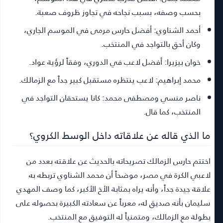
بحسب وصفه، بسبب نجاحه في تجاوز ظروف صعبة.
أحمد الشناوي:
أفضل حارس مرمى في الموسم الجاري،
وكان أحق بالتواجد في المنتخب.
خوان بيزيرا:
أفضل لاعب في الدوري، وفقاً لرؤية عواد.
محمد إبراهيم:
لاعب ينتظره مستقبل كبير جداً مع الزمالك.
ناصر منسي ومصطفى محمد:
كانا يستحقان التواجد في
المنتخب، كما قال.
ما الذي قاله عن علاقاته داخل الوسط الكروي؟
اختتم حارس الزمالك تصريحاته بالحديث عن علاقته بعدد من
لاعبي الكرة في مصر، موضحاً أن محمد الشناوي تربطه به
علاقة جيدة جداً، وأنه يراه بمثابة الأخ الأكبر، كما وصف المهدي
سليمان بأنه صديق له، معرباً عن سعادته الكبيرة بحصوله على
بطولة مع الزمالك، ومتمنياً له التوفيق مع المنتخب.