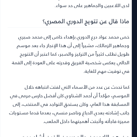
لدى اللاعبين والجماهير على حد سواء.
ماذا قال عن تتويج الدوري المصري؟
خص محمد عواد درع الدوري بإهداء خاص إلى محمد صبري
وجماهير الزمالك، مشيراً إلى أن هذا الإنجاز جاء بعد موسم
طويل تطلب كثيراً من التركيز والصبر، كما اعتبر أن التتويج
الحالي يعكس شخصية الفريق وقدرته على العودة إلى القمة
في توقيت مهم للغاية.
كما تحدث عن عدد من الأسماء التي لفتت انتباهه خلال
الموسم، مؤكداً أن أحمد الشناوي كان أفضل حارس مرمى في
المسابقة هذا العام، وكان يستحق التواجد في المنتخب، إلى
جانب إشادته بعدي الدباغ وناصر منسي، بعدما قدما مستويات
مميزة فاجأته وأثبتت أهميتهما داخل الملعب.
من هم اللاعبون والمدربون الذين أشاد بهم