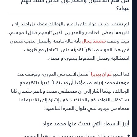
عواد؟
لم يقتصر حديث عواد على لاعبي الزمالك فقط، بل امتد إلى
تقييمه لبعض العناصر والمدربين الذين تابعهم خلال الموسم،
حيث وصف
معتمد جمال
بأنه حالة خاصة وأفضل مدرب مصري
في هذا الموسم، نظراً لقدرته على التعامل مع ظروف
استثنائية وتحمل الضغوط بصورة واضحة.
كما اعتبر
خوان بيزيرا
أفضل لاعب في الدوري، وتوقف عند
موهبة محمد إبراهيم، مؤكداً أن مستقبلاً كبيراً ينتظره مع
الزمالك، بينما أشار إلى أن مصطفى محمد وناصر منسي كانا
يستحقان التواجد في المنتخب، في إشارة إلى تقديره لما
قدماه من مردود فني طوال الفترة الماضية.
أبرز الأسماء التي تحدث عنها محمد عواد
معتمد جمال:
أفضل مدرب مصري في هذا الموسم،