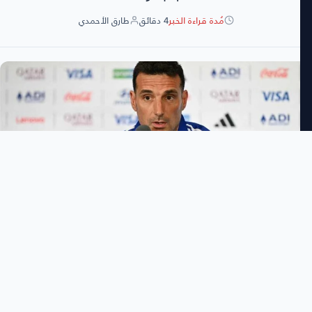
مُدة قراءة الخبر
4 دقائق
طارق الأحمدي
طارق الأحمدي
3:46 مساءً
السبت 11 يوليو 2026