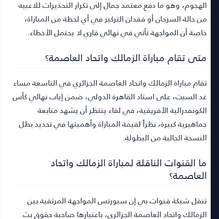
الهجوم، وهو ما دفع معتمد جمال إلى تكرار التحذيرات للاعبيه
من حالة السرحان أو فقدان التركيز في أي لحظة من المباراة،
خاصة أن المواجهة تأتي في نهائي قاري لا يحتمل الأخطاء.
متى تقام مباراة الزمالك واتحاد العاصمة؟
تقام مباراة الزمالك واتحاد العاصمة الجزائري في التاسعة مساء
غد السبت، على استاد القاهرة الدولي، ضمن إياب نهائي كأس
الكونفدرالية الأفريقية، في لقاء ينتظر أن يشهد متابعة
جماهيرية كبيرة، نظراً لقيمة المباراة وأهميتها في تحديد بطل
النسخة الحالية من البطولة.
ما القنوات الناقلة لمباراة الزمالك واتحاد
العاصمة؟
تنقل شبكة قنوات بي إن سبورتس المواجهة المرتقبة بين
الزمالك واتحاد العاصمة الجزائري، باعتبارها صاحبة حقوق بث