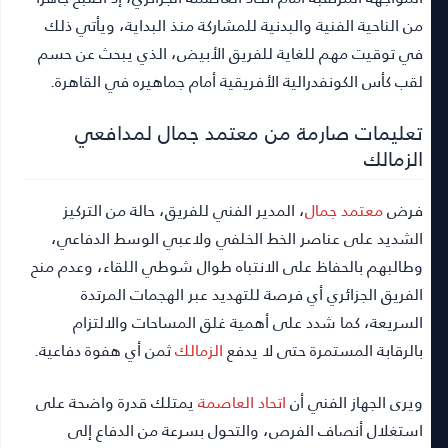
من الناحية الفنية والبدنية للمشاركة منذ البداية، ويأتي ذلك
في توقيت مهم للغاية للفريق الأبيض، الذي يبحث عن حسم
لقب كأس الكونفدرالية الأفريقية أمام جماهيره في القاهرة.
تعليمات صارمة من معتمد جمال لمدافعي
الزمالك
فرض
معتمد جمال
، المدير الفني للفريق، حالة من التركيز
الشديد على عناصر الخط الخلفي ولاعبي الوسط الدفاعي،
وطالبهم بالحفاظ على الانتباه طوال شوطي اللقاء، وعدم منح
الفريق الجزائري أي فرصة للتهديد عبر الهجمات المرتدة
السريعة، كما شدد على أهمية غلق المساحات والالتزام
بالرقابة المستمرة حتى لا يدفع
الزمالك
ثمن أي هفوة دفاعية.
ويرى الجهاز الفني أن
اتحاد العاصمة
يمتلك قدرة واضحة على
استغلال أنصاف الفرص، والتحول بسرعة من الدفاع إلى