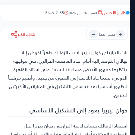
طارق الأحمدي
2:55 صباحًا
السبت 16 مايو 2026
−
+
حجم الخط
شارك الخبر
بات البرازيلي خوان بيزيرا لاعب الزمالك جاهزاً لخوض إياب
نهائي الكونفدرالية أمام اتحاد العاصمة الجزائري،
في مواجهة
ينتظرها جمهور الأبيض مساء غد السبت على استاد القاهرة
الدولي، بعدما عاد اللاعب إلى الصورة من جديد، وأصبح مرشحاً
للظهور أساسياً بعد غيابه عن التشكيل في المباراتين الأخيرتين
للفريق.
خوان بيزيرا يعود إلى التشكيل الأساسي
استعاد الزمالك خدمات لاعبه البرازيلي خوان بيزيرا قبل
المواجهة المرتقبة أمام اتحاد العاصمة الجزائري، إذ أصبح جاهزاً