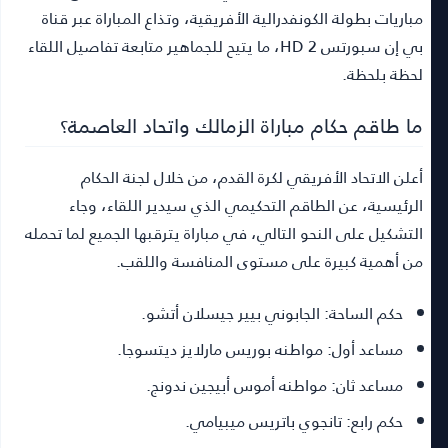
مباريات بطولة الكونفدرالية الأفريقية، وتذاع المباراة عبر قناة
بي إن سبورتس 2 HD، ما يتيح للجماهير متابعة تفاصيل اللقاء
لحظة بلحظة.
ما طاقم حكام مباراة الزمالك واتحاد العاصمة؟
أعلن الاتحاد الأفريقي لكرة القدم، من خلال لجنة الحكام
الرئيسية، عن الطاقم التحكيمي الذي سيدير اللقاء، وجاء
التشكيل على النحو التالي، في مباراة يترقبها الجميع لما تحمله
من أهمية كبيرة على مستوى المنافسة واللقب.
حكم الساحة:
الجابوني بيير جيسلان أتشو.
مساعد أول:
مواطنه بوريس مارلايز ديتسوجا.
مساعد ثان:
مواطنه أموس أبيجين ندونج.
حكم رابع:
تانجوي باتريس ميبيامي.