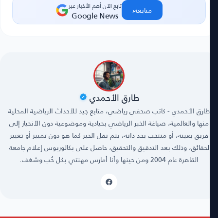
تابع الآن أهم الأخبار عبر
‹
متابعة
Google News
طارق الأحمدي
طارق الأحمدي - كاتب صحفي رياضي، متابع جيد للأحداث الرياضية المحلية
منها والعالمية، صياغة الخبر الرياضي بحيادية وموضوعية دون الأنحياز إلى
فريق بعينه، أو منتخب بحد ذاته، يتم نقل الخبر كما هو دون تمييز أو تغيير
لحقائق، وذلك بعد التدقيق والتحقيق، حاصل على بكالوريوس إعلام جامعة
القاهرة عام 2004 ومن حينها وأنا أمارس مهنتي بكل حُب وشغف.