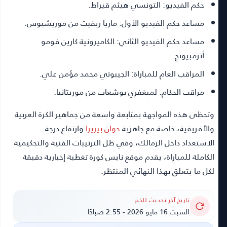
حكم الفيديو:
التونسي هيثم قيراط.
مساعد حكم الفيديو الأول:
ماريا ريفيت من موريشيوس.
مساعد حكم الفيديو الثاني:
الكاميرونية كارين فومو
أتزمبيونج.
المراقب العام للمباراة:
الجيبوتي محمد مؤمن علي.
مراقب الحكام:
لميغفري بوشعاب من موريتانيا.
وتحظى هذه المواجهة بمتابعة واسعة من جماهير الكرة العربية
والأفريقية، خاصة مع جاهزية
خوان بيزيرا
وارتفاع درجة
الاستعداد داخل الزمالك، وفي ظل الترتيبات الفنية والتحكيمية
الكاملة للمباراة، يقدم موقع
نايس كورة
تغطية إخبارية دقيقة
لكل ما يتعلق بهذا النهائي المنتظر.
تاريخ آخر تحديث للخبر
السبت 16 مايو 2026 - 2:55 صباحًا