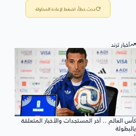
حدث خطأ، اضغط لإعادة المحاولة
أخبار ترند
كأس العالم .. آخر المستجدات والأخبار المتعلقة
بالبطولة
1