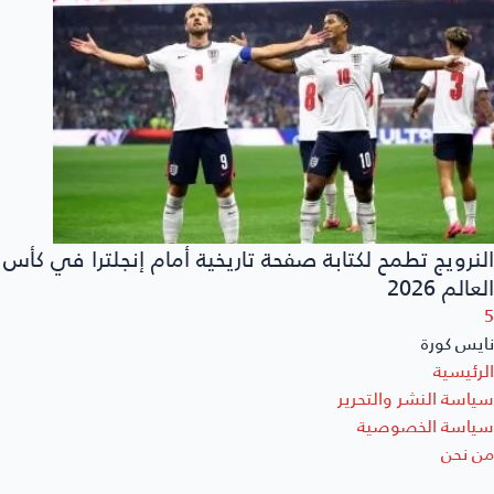
النرويج تطمح لكتابة صفحة تاريخية أمام إنجلترا في كأس
العالم 2026
5
نايس كورة
الرئيسية
سياسة النشر والتحرير
سياسة الخصوصية
من نحن
أتصل بنا