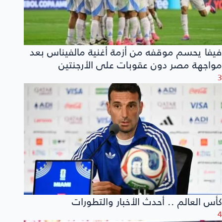
فيفا يحسم موقفه من أزمة أغنية مالفيناس بعد
مواجهة مصر دون عقوبات على الأرجنتين
3
كأس العالم .. أحدث الأخبار والتطورات
4