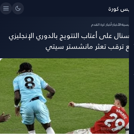
ايس كورة
رئيسية
›
الأخبار
›
أخبار كرة القدم
رسنال على أعتاب التتويج بالدوري الإنجليزي
ع ترقب تعثر مانشستر سيتي