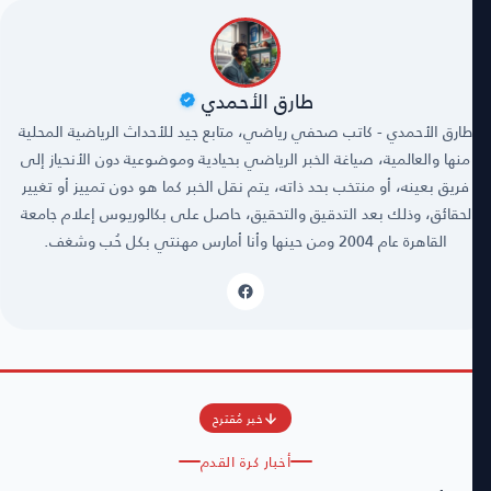
طارق الأحمدي
طارق الأحمدي - كاتب صحفي رياضي، متابع جيد للأحداث الرياضية المحلية
منها والعالمية، صياغة الخبر الرياضي بحيادية وموضوعية دون الأنحياز إلى
فريق بعينه، أو منتخب بحد ذاته، يتم نقل الخبر كما هو دون تمييز أو تغيير
لحقائق، وذلك بعد التدقيق والتحقيق، حاصل على بكالوريوس إعلام جامعة
القاهرة عام 2004 ومن حينها وأنا أمارس مهنتي بكل حُب وشغف.
خبر مُقترح
أخبار كرة القدم