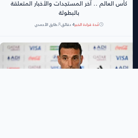
كأس العالم .. آخر المستجدات والأخبار المتعلقة
بالبطولة
مُدة قراءة الخبر
4 دقائق
طارق الأحمدي
طارق الأحمدي
3:46 مساءً
السبت 11 يوليو 2026