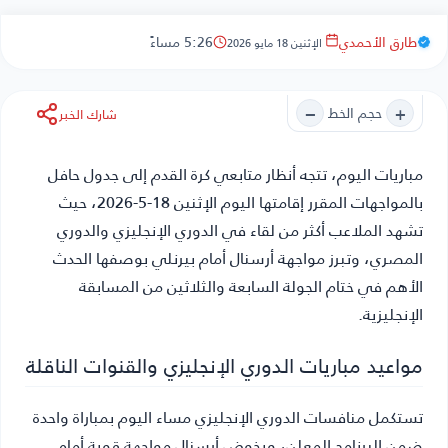
طارق الأحمدي
5:26 مساءً
الإثنين 18 مايو 2026
−
+
حجم الخط
شارك الخبر
مباريات اليوم
، تتجه أنظار متابعي كرة القدم إلى جدول حافل
بالمواجهات المقرر إقامتها اليوم الإثنين 18-5-2026، حيث
تشهد الملاعب أكثر من لقاء في الدوري الإنجليزي والدوري
المصري، وتبرز مواجهة أرسنال أمام بيرنلي بوصفها الحدث
الأهم في ختام الجولة السابعة والثلاثين من المسابقة
الإنجليزية.
مواعيد مباريات الدوري الإنجليزي والقنوات الناقلة
تستكمل منافسات الدوري الإنجليزي مساء اليوم بمباراة واحدة
ضمن البرنامج المعلن، ويخوض أرسنال مواجهة قوية أمام