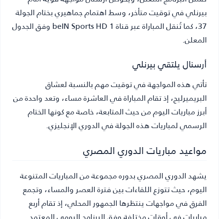
بيرنلي في توقيت متأخر، وسط اهتمام جماهيري بختام الجولة
37، كما تُنقل المباراة عبر قناة beIN Sports HD 1 وفق الجدول
المعلن.
أرسنال يلتقي بيرنلي
تأتي هذه المواجهة في توقيت مهم بالنسبة لعشاق
البريميرليج، إذ تقام المباراة في العاشرة مساء، وتعد واحدة من
أبرز مباريات اليوم من حيث المتابعة، خاصة مع كونها الختام
الرسمي لمباريات هذه الجولة في الدوري الإنجليزي.
مواعيد مباريات الدوري المصري
يشهد الدوري المصري بدوره مجموعة من المباريات المتنوعة
اليوم، حيث تتوزع اللقاءات بين فترة العصر والمساء، وتجمع
الفرق في مواجهات ينتظرها الجمهور المحلي، إذ تقام أربع
مباريات في أوقات مختلفة وفق البرنامج اليومي المعتمد.