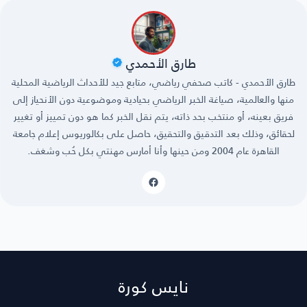
طارق الأحمدي
طارق الأحمدي - كاتب صحفي رياضي، متابع جيد للأحداث الرياضية المحلية
منها والعالمية، صياغة الخبر الرياضي بحيادية وموضوعية دون الأنحياز إلى
فريق بعينه، أو منتخب بحد ذاته، يتم نقل الخبر كما هو دون تمييز أو تغيير
لحقائق، وذلك بعد التدقيق والتحقيق، حاصل على بكالوريوس إعلام جامعة
القاهرة عام 2004 ومن حينها وأنا أمارس مهنتي بكل حُب وشغف.
نايس كورة