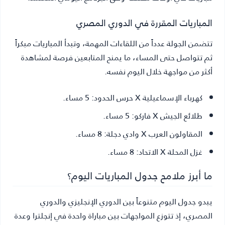
المباريات المقررة في الدوري المصري
تتضمن الجولة عدداً من اللقاءات المهمة، وتبدأ المباريات مبكراً
ثم تتواصل حتى المساء، ما يمنح المتابعين فرصة لمشاهدة
أكثر من مواجهة خلال اليوم نفسه.
كهرباء الإسماعيلية X حرس الحدود
: 5 مساء.
طلائع الجيش X فاركو
: 5 مساء.
المقاولون العرب X وادي دجلة
: 8 مساء.
غزل المحلة X الاتحاد
: 8 مساء.
ما أبرز ملامح جدول المباريات اليوم؟
يبدو جدول اليوم متنوعاً بين الدوري الإنجليزي والدوري
المصري، إذ تتوزع المواجهات بين مباراة واحدة في إنجلترا وعدة