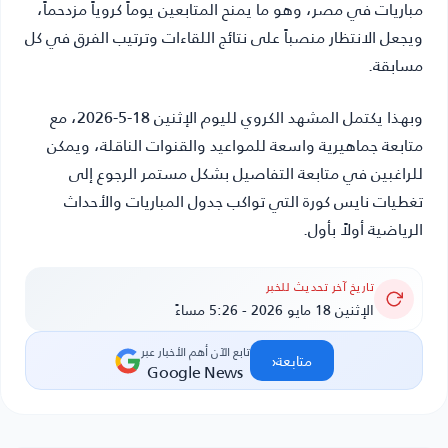
مباريات في مصر، وهو ما يمنح المتابعين يوماً كروياً مزدحماً،
ويجعل الانتظار منصباً على نتائج اللقاءات وترتيب الفرق في كل
مسابقة.
وبهذا يكتمل المشهد الكروي لليوم الإثنين 18-5-2026، مع
متابعة جماهيرية واسعة للمواعيد والقنوات الناقلة، ويمكن
للراغبين في متابعة التفاصيل بشكل مستمر الرجوع إلى
تغطيات
نايس كورة
التي تواكب جدول المباريات والأحداث
الرياضية أولاً بأول.
تاريخ آخر تحديث للخبر
الإثنين 18 مايو 2026 - 5:26 مساءً
تابع الآن أهم الأخبار عبر
‹
متابعة
Google News