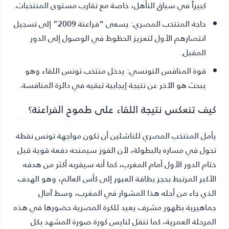
كبيراً في سباق التأهل، خاصة مع تقارب مستوى المنتخبات.
حاجة المنتخب المصري
: يسعى “فراعنة 2009” إلى تسجيل
انتصارهم الأول لتعزيز الحظوظ في الوصول إلى الدور
المقبل.
قوة المنافس التونسي
: يدخل منتخب تونس اللقاء وهو
يبحث هو الآخر عن نتيجة إيجابية تبقيه في دائرة المنافسة.
كيف تنعكس نتيجة اللقاء على طموح الفراعنة؟
يأمل المنتخب المصري للناشئين أن تكون مواجهة تونس نقطة
تحول في مساره بالبطولة، لأن الفوز سيمنحه دفعة قوية قبل
ختام الدور الأول أمام المغرب، كما أنه سيقربه أكثر من هدفه
الأكبر المرتبط بحجز بطاقة العبور إلى كأس العالم، وهو الهدف
الذي جاء من أجله هذا المشوار في المغرب، وسط آمال
جماهيرية بظهور مشرف يعيد للكرة المصرية حضورها في هذه
المرحلة العمرية، كما تنقل لنايس كورة صورة المشهد بكل