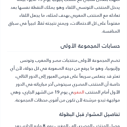
يدخل المنتخب التونسي اللقاء وهو يملك النقطة نفسها بعد
تعادله مع المنتخب المغربي بهدف لمثله، ما يجعل اللقاء
مفتوحاً على كل الاحتمالات، ويمنح نتيجته ثقلاً كبيراً في سباق
المنافسة.
حسابات المجموعة الأولى
تضم المجموعة الأولى منتخبات مصر والمغرب وتونس
وإثيوبيا، وهو ما يرفع من درجة الصعوبة في كل جولة، لأن أي
تعثر قد ينعكس سريعاً على فرص العبور إلى الدور التالي،
خاصة أن المنتخب المصري سيخوض آخر مبارياته في الدور
الأول أمام المنتخب
المغرب
ي يوم 19 من الشهر الجاري، وهي
مواجهة تبدو مرشحة لأن تكون من أقوى محطات المجموعة.
تفاصيل المشوار قبل البطولة
وصل المنتخب المصري إلى المغرب يوم 8 مايو الجاري بعد