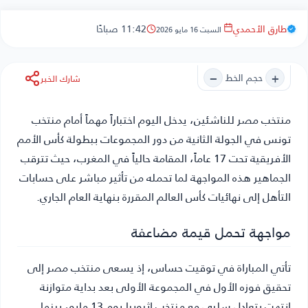
طارق الأحمدي
11:42 صباحًا
السبت 16 مايو 2026
−
+
حجم الخط
شارك الخبر
منتخب مصر للناشئين
، يدخل اليوم اختباراً مهماً أمام منتخب
تونس في الجولة الثانية من دور المجموعات ببطولة كأس الأمم
الأفريقية تحت 17 عاماً، المقامة حالياً في المغرب، حيث تترقب
الجماهير هذه المواجهة لما تحمله من تأثير مباشر على حسابات
التأهل إلى نهائيات كأس العالم المقررة بنهاية العام الجاري.
مواجهة تحمل قيمة مضاعفة
تأتي المباراة في توقيت حساس، إذ يسعى منتخب مصر إلى
تحقيق فوزه الأول في المجموعة الأولى بعد بداية متوازنة
انتهت بتعادل سلبي مع منتخب إثيوبيا يوم 13 مايو، بينما