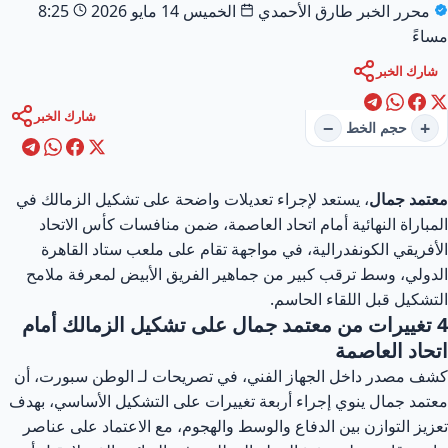
محرر الخبر
طارق الأحمدي
الخميس 14 مايو 2026
8:25
اءً
شارك الخبر
شارك الخبر
−
+
حجم الخط
تمد جمال
، يستعد لإجراء تعديلات واضحة على تشكيل الزمالك في
مباراة النهائية أمام اتحاد العاصمة، ضمن منافسات كأس الاتحاد
أفريقي الكونفدرالية، في مواجهة تقام على ملعب ستاد القاهرة
دولي، وسط ترقب كبير من جماهير الفريق الأبيض لمعرفة ملامح
تشكيل قبل اللقاء الحاسم.
4 تغييرات من معتمد جمال على تشكيل الزمالك أمام
تحاد العاصمة
ف مصدر داخل الجهاز الفني، في تصريحات لـ الوطن سبورت، أن
تمد جمال ينوي إجراء أربعة تغييرات على التشكيل الأساسي، بهدف
زيز التوازن بين الدفاع والوسط والهجوم، مع الاعتماد على عناصر