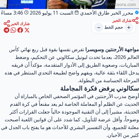
محرر الخبر
طارق الأحمدي
السبت 11 يوليو 2026
3:46 مساءً
شارك الخبر
شارك الخبر
−
+
حجم الخط
اجهة الأرجنتين وسويسرا
تفرض نفسها بقوة قبل ربع نهائي كأس
العالم 2026، بعدما تحدث ليونيل سكالوني عن التحكيم، وضغط
مباريات، وصعوبة الطريق إلى الأدوار المتقدمة، مؤكداً أن فريقه
خل اللقاء بثقة عالية، وبفهم واضح لطبيعة التحدي المنتظر في هذه
مرحلة الحساسة من البطولة.
كالوني يرفض فكرة المجاملة
ضح مدرب الأرجنتين في المؤتمر الصحفي الخاص بالمباراة أن
حديث عن الظلم أو المعاملة الخاصة لم يعد مقنعاً في كرة القدم
حديثة، مشيراً إلى أن التقنية الموجودة حالياً جعلت القرارات أكثر
وحاً، وأقل عرضة للتأويل، كما شدد على أن قوانين اللعبة أصبحت
لنة للجميع، وأن التفسير البشري للأحداث هو ما يفتح باب الجدل في
ير من الأحيان.