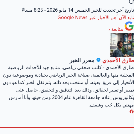
ريخ آخر تحديث للخبر
الخميس 14 مايو 2026 - 8:25 مساءً
بع الآن أهم الأخبار عبر
Google News
متابعة
‹
ارق الأحمدي
محرر الخبر
رق الأحمدي - كاتب صحفي رياضي، متابع جيد للأحداث الرياضية
محلية منها والعالمية، صياغة الخبر الرياضي بحيادية وموضوعية دون
أنحياز إلى فريق بعينه، أو منتخب بحد ذاته، يتم نقل الخبر كما هو دون
ييز أو تغيير لحقائق، وذلك بعد التدقيق والتحقيق، حاصل على
بكالوريوس إعلام جامعة القاهرة عام 2004 ومن حينها وأنا أمارس
هنتي بكل حُب وشغف.