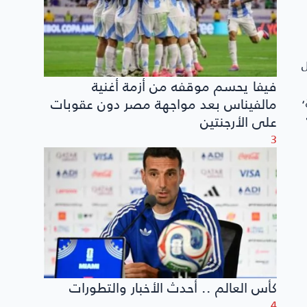
ل
فيفا يحسم موقفه من أزمة أغنية
،
مالفيناس بعد مواجهة مصر دون عقوبات
على الأرجنتين
3
كأس العالم .. أحدث الأخبار والتطورات
4