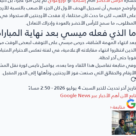
وأوضح ميسي أن تسجيل الهدف الأول كان الجزء الأصعب بالنسبة للأرجن
على اللعب، لكن ما حدث كان مختلفا، إذ فقدت الأرجنتين الاستحواذ في
المطلوب، ما سمح للرأس الأخضر بالعودة وإدراك التعادل.
ما الذي فعله ميسي بعد نهاية المباراة
بعد انتهاء المهمة الشاقة، حرص ميسي على التوقف لبعض الوقت من أج
الذين انتظروا انتهاء مقابلاته الإعلامية، في لفتة تعكس الاحترام المتب
قويا حتى آخر لحظة.
وفي متابعة تفاصيل هذا اللقاء وما بعده، يواصل
نايس كورة
نقل المشهد
الأرقام والحقائق التي صنعت فوز الأرجنتين وتأهلها إلى الدور المقبل.
تاريخ آخر تحديث للخبر
السبت 4 يوليو 2026 - 2:50 مساءً
تابع الآن أهم الأخبار عبر
Google News
متابعة
‹