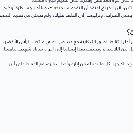
تين، لأن الفريق اعتقد أن التقدم سيمنحه هدوءا أكبر وسيطرة أوضح
 بعض الفترات، وتراجعت إلى الخلف قليلا، ولم تتمكن من تنفيذ الضغط
؟
ل التقاط الصور التذكارية مع عدد من لاعبي منتخب الرأس الأخضر،
ادل بين اللاعبين، وتضيف بعدا إنسانيا إلى أجواء مباراة شهدت تنافسا
 الكروي بكل ما يحمله من إثارة وأحداث بارزة، مع الحفاظ على أبرز