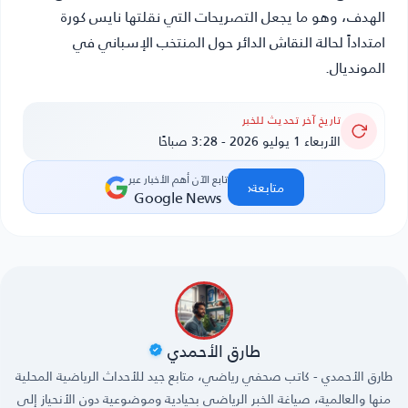
الهدف، وهو ما يجعل التصريحات التي نقلتها
نايس كورة
امتداداً لحالة النقاش الدائر حول المنتخب الإسباني في
المونديال.
تاريخ آخر تحديث للخبر
الأربعاء 1 يوليو 2026 - 3:28 صباحًا
تابع الآن أهم الأخبار عبر
‹
متابعة
Google News
طارق الأحمدي
طارق الأحمدي - كاتب صحفي رياضي، متابع جيد للأحداث الرياضية المحلية
منها والعالمية، صياغة الخبر الرياضي بحيادية وموضوعية دون الأنحياز إلى