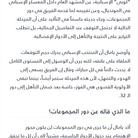
“كوبي” الإسبانية، عن المشهد العام داخل المعسكر الإسباني
في المونديال، وعن تقييمه لما قدمه الفريق في دور
المجموعات، وجاء حديثه حاسماً في التأكيد على أن المرحلة
الحالية لا تحتمل التوقف عند التفاصيل الجمالية، بل تتطلب
التركيز على النتيجة والتأهل إلى الأدوار الإقصائية.
وأوضح يامال أن المنتخب الإسباني يدرك حجم التوقعات
الملقاة على عاتقه، لكنه يرى أن الوصول إلى المستوى الكامل
لا يحدث دائماً في كل مباراة، وقال إن الفريق يسعى إلى
الهدوء والتمهل، لأن هذه المرحلة ستمر أيضاً، بينما تبقى
الأولوية القصوى هي الفوز، خاصة بعد ضمان التأهل إلى دور
الـ 32.
ما الذي قاله عن دور المجموعات؟
أكد يامال أن ما جرى في دور المجموعات لن يكون محور
الاهتمام عند دخول الأدوار الحاسمة، مشيراً إلى أن كل ما تحقق