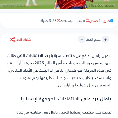
طارق الأحمدي
3:28 صباحًا
الأربعاء 1 يوليو 2026
−
+
حجم الخط
شارك الخبر
لامين يامال
، دافع عن منتخب إسبانيا بعد الانتقادات التي طالت
ظهوره في دور المجموعات بكأس العالم 2026، مؤكداً أن الأهم
في هذه المرحلة هو ضمان التأهل لا البحث عن الأداء المثالي،
واستشهد بتجارب منتخبات واصلت طريقها رغم تفاوت
المستوى مثل هولندا وباراجواي.
يامال يرد على الانتقادات الموجهة لإسبانيا
تحدث نجم منتخب إسبانيا لامين يامال في مقابلة مع قناة