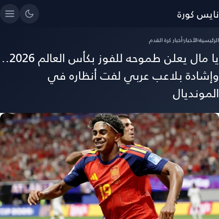
نايس كورة
الرئيسية
›
الأخبار
›
أخبار كرة القدم
يا مال يعلن طموحه للفوز بكأس العالم 2026..
وإشادة بلاعب عربي لفت أنظاره في
المونديال