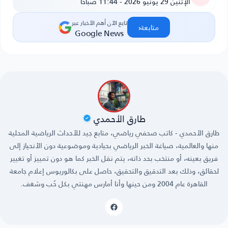
الإثنين 29 يونيو 2026 - 11:44 صباحًا
تابع الآن أهم الأخبار عبر
‹
متابعة
Google News
طارق الأحمدي
طارق الأحمدي - كاتب صحفي رياضي، متابع جيد للأحداث الرياضية المحلية
منها والعالمية، صياغة الخبر الرياضي بحيادية وموضوعية دون الأنحياز إلى
فريق بعينه، أو منتخب بحد ذاته، يتم نقل الخبر كما هو دون تمييز أو تغيير
لحقائق، وذلك بعد التدقيق والتحقيق، حاصل على بكالوريوس إعلام جامعة
القاهرة عام 2004 ومن حينها وأنا أمارس مهنتي بكل حُب وشغف.