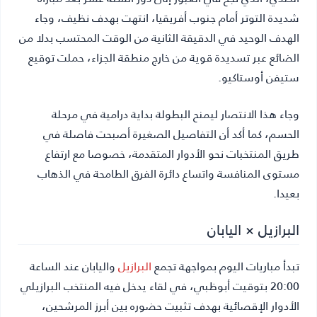
شديدة التوتر أمام جنوب أفريقيا، انتهت بهدف نظيف، وجاء
الهدف الوحيد في الدقيقة الثانية من الوقت المحتسب بدلا من
الضائع عبر تسديدة قوية من خارج منطقة الجزاء، حملت توقيع
ستيفن أوستاكيو.
وجاء هذا الانتصار ليمنح البطولة بداية درامية في مرحلة
الحسم، كما أكد أن التفاصيل الصغيرة أصبحت فاصلة في
طريق المنتخبات نحو الأدوار المتقدمة، خصوصا مع ارتفاع
مستوى المنافسة واتساع دائرة الفرق الطامحة في الذهاب
بعيدا.
البرازيل × اليابان
تبدأ مباريات اليوم بمواجهة تجمع
البرازيل
واليابان عند الساعة
20:00 بتوقيت أبوظبي، في لقاء يدخل فيه المنتخب البرازيلي
الأدوار الإقصائية بهدف تثبيت حضوره بين أبرز المرشحين،