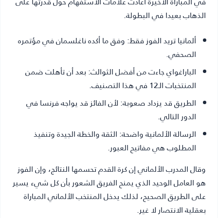
في المباراة الأخيرة أعادت علامات الاستفهام حول قدرتها على
الذهاب بعيدا في البطولة.
ألمانيا تريد الفوز فقط:
وفق ما أكده ناغلسمان في مؤتمره
الصحفي.
الباراغواي جاءت من أفضل الثوالث:
بعد أن تأهلت ضمن
المنتخبات الـ12 في هذا التصنيف.
الطريق قد يزداد صعوبة:
لأن الفائز قد يواجه فرنسا في
الدور التالي.
الرسالة الألمانية واضحة:
الثقة والخطة الجيدة وتنفيذ
المطلوب هي مفاتيح العبور.
وقال المدرب الألماني إن كرة القدم تحسمها النتائج، وإن الفوز
هو العامل الوحيد الذي يمنح الفريق الشعور بأن كل شيء يسير
على الطريق الصحيح، لذلك يدخل المنتخب الألماني المباراة
بعقلية الانتصار لا غير.