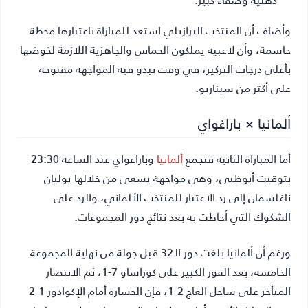
وأضاف أن المنتخب البرازيلي استعد للمباراة باعتبارها محطة
حاسمة، وأن لاعبيه يملكون الحماس والجاهزية اللازمة لخوضها
بأعلى درجات التركيز، في وقت تبدو فيه المواجهة مفتوحة
على أكثر من سيناريو.
ألمانيا × باراغواي
أما المباراة الثانية فتجمع
ألمانيا
وباراغواي عند الساعة 23:30
بتوقيت أبوظبي، وهي مواجهة يسعى من خلالها يوليان
ناغلسمان إلى رد الاعتبار للمنتخب الألماني، والرد على
الشكوك التي أحاطت به بعد نتائج دور المجموعات.
ورغم أن ألمانيا بلغت دور الـ32 قبل جولة من نهاية المجموعة
الخامسة، بعد الفوز الكبير على كوراساو 7-1، ثم الانتصار
المتأخر على ساحل العاج 2-1، فإن الخسارة أمام الإكوادور 1-2