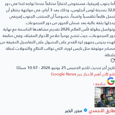
أما جنوب إفريقيا، فستخوض اختباراً مختلفاً عندما تواجه كندا في دور
الـ32 بمدينة لوس أنجلوس، وذلك بعد 3 أيام، في مواجهة ينتظر أن
تحمل طابعاً تنافسياً واضحاً، خصوصاً أن المنتخب الجنوب إفريقي
يدخلها بثقة عالية بعد ضمان المرور من دور المجموعات.
وتواصل بطولة كأس العالم 2026 تقديم مشاهدها الحاسمة مع نهاية
دور المجموعات، حيث تتضح يومياً ملامح الأدوار المقبلة، وفي متابعة
كهذه يحرص جمهور كرة القدم على الحصول على التفاصيل الدقيقة من
مصادر موثوقة مثل نايس كورة، التي تواكب النتائج والتحولات لحظة
بلحظة.
تاريخ آخر تحديث للخبر
الخميس 25 يونيو 2026 - 10:07 صباحًا
تابع الآن أهم الأخبار عبر
Google News
متابعة
‹
طارق الأحمدي
محرر الخبر