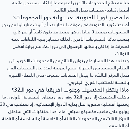
متابعة نتائج المجموعات الأخرى لمعرفة ما إذا كانت ستدخل قائمة
أفضل ثمانية منتخبات تحتل المركز الثالث.
ما مصير كوريا الجنوبية بعد نهاية دور المجموعات؟
أصبحت كوريا الجنوبية في موقف انتظار بعد أن أنهت مبارياتها في دور
المجموعات برصيد 3 نقاط، وهو رصيد قد يكون كافياً أو غير كافٍ
بحسب نتائج المجموعات الأخرى، لذلك ستتابع بقية اللقاءات بدقة
لمعرفة ما إذا كان بإمكانها الوصول إلى دور الـ32 عبر بوابة أفضل
الثوالث.
ويعتمد هذا المسار على توازن النتائج في المجموعات الأخرى، لأن
النظام المعتمد في البطولة يمنح الفرصة لعدد من المنتخبات التي
تحتل المركز الثالث، ما يجعل الحسابات مفتوحة حتى اللحظة الأخيرة
بالنسبة للمنتخب الكوري الجنوبي.
ماذا ينتظر المكسيك وجنوب إفريقيا في دور الـ32؟
تأهلت المكسيك إلى دور الـ32 وهي في صدارة المجموعة الأولى، ما
يمنحها أفضلية معنوية قبل بداية الأدوار الإقصائية، إذ ستلعب في 30
يونيو على ملعب مكسيكو سيتي أمام أحد المنتخبات التي ستحتل
المركز الثالث في المجموعات الثالثة أو الخامسة أو السادسة أو الثامنة
أو التاسعة.