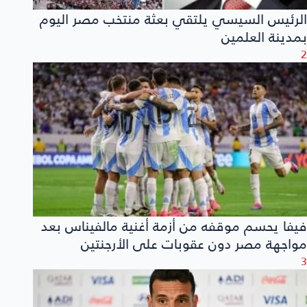
الرئيس السيسي يلتقي بعثة منتخب مصر اليوم
بمدينة العلمين
2
فيفا يحسم موقفه من أزمة أغنية مالفيناس بعد
مواجهة مصر دون عقوبات على الأرجنتين
3