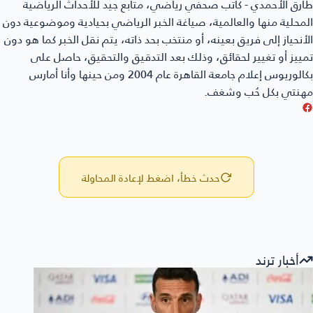
طارق الأحمدي - كاتب صحفي رياضي، متابع جيد للأحداث الرياضية
المحلية منها والعالمية، صياغة الخبر الرياضي بحيادية وموضوعية دون
الأنحياز إلى فريق بعينه، أو منتخب بحد ذاته، يتم نقل الخبر كما هو دون
تمييز أو تغيير لحقائق، وذلك بعد التدقيق والتحقيق، حاصل على
بكالوريوس إعلام جامعة القاهرة عام 2004 ومن حينها وأنا أمارس
مهنتي بكل حُب وشغف.
حدث خطأ، اضغط لإعادة المحاولة
أخبار ترند