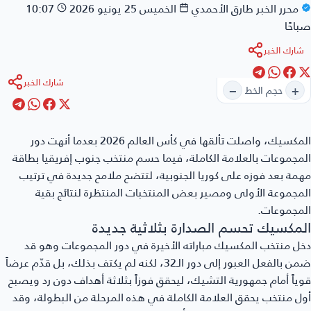
محرر الخبر
طارق الأحمدي
الخميس 25 يونيو 2026
10:07
صباحًا
شارك الخبر
شارك الخبر
−
+
حجم الخط
المكسيك
، واصلت تألقها في كأس العالم 2026 بعدما أنهت دور
المجموعات بالعلامة الكاملة، فيما حسم منتخب جنوب إفريقيا بطاقة
مهمة بعد فوزه على كوريا الجنوبية، لتتضح ملامح جديدة في ترتيب
المجموعة الأولى ومصير بعض المنتخبات المنتظرة لنتائج بقية
المجموعات.
المكسيك تحسم الصدارة بثلاثية جديدة
دخل منتخب المكسيك مباراته الأخيرة في دور المجموعات وهو قد
ضمن بالفعل العبور إلى دور الـ32، لكنه لم يكتف بذلك، بل قدّم عرضاً
قوياً أمام جمهورية التشيك، ليحقق فوزاً بثلاثة أهداف دون رد ويصبح
أول منتخب يحقق العلامة الكاملة في هذه المرحلة من البطولة، وقد