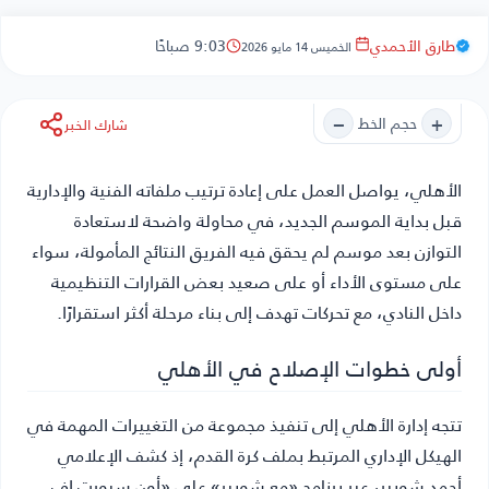
طارق الأحمدي
9:03 صباحًا
الخميس 14 مايو 2026
−
+
حجم الخط
شارك الخبر
الأهلي
، يواصل العمل على إعادة ترتيب ملفاته الفنية والإدارية
قبل بداية الموسم الجديد، في محاولة واضحة لاستعادة
التوازن بعد موسم لم يحقق فيه الفريق النتائج المأمولة، سواء
على مستوى الأداء أو على صعيد بعض القرارات التنظيمية
داخل النادي، مع تحركات تهدف إلى بناء مرحلة أكثر استقرارًا.
أولى خطوات الإصلاح في الأهلي
تتجه إدارة الأهلي إلى تنفيذ مجموعة من التغييرات المهمة في
الهيكل الإداري المرتبط بملف كرة القدم، إذ كشف الإعلامي
أحمد شوبير، عبر برنامج «مع شوبير» على «أون سبورت إف