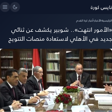
نايس كورة
الرئيسية
›
الأخبار
›
أخبار كرة القدم
«الأمور انتهت».. شوبير يكشف عن ثنائي
جديد في الأهلي لاستعادة منصات التتويج