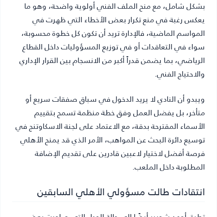
بشكل شامل، مع منح الملف الفني أولوية واضحة، وهو ما
يعكس رغبة في منع تكرار بعض الأخطاء التي ظهرت في
المواسم الماضية، فالإدارة تريد أن تكون كل خطوة محسوبة،
سواء في التعاقدات أو في توزيع المسؤوليات داخل القطاع
الرياضي، بما يضمن قدراً أكبر من الانسجام بين القرار الإداري
والاحتياج الفني.
ويبدو أن النادي لا يريد الدخول في سباق صفقات سريع أو
متأخر، بل يفضل العمل وفق خطة منظمة تسمح بتقييم
الأسماء المقترحة بدقة، مع الاعتماد على لجنة الاسكاوتنج في
توسيع دائرة البحث عن المواهب، الأمر الذي قد يمنح الأهلي
فرصة أفضل لاختيار لاعبين قادرين على تقديم الإضافة
المطلوبة داخل الملعب.
انتقادات طالت مسؤولي الأهلي السابقين
تطرق أحمد شوبير أيضًا إلى حالة الجدل التي صاحبت بعض