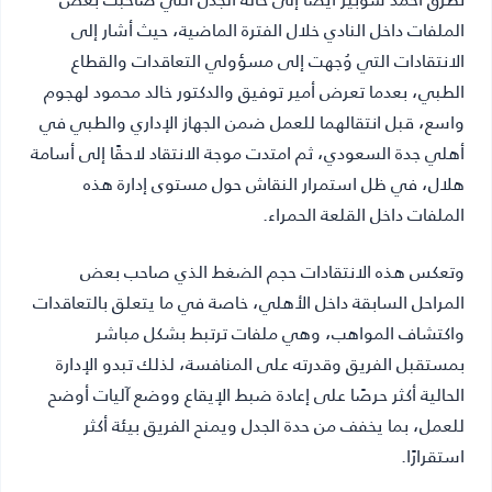
الملفات داخل النادي خلال الفترة الماضية، حيث أشار إلى
الانتقادات التي وُجهت إلى مسؤولي التعاقدات والقطاع
الطبي، بعدما تعرض أمير توفيق والدكتور خالد محمود لهجوم
واسع، قبل انتقالهما للعمل ضمن الجهاز الإداري والطبي في
أهلي جدة السعودي، ثم امتدت موجة الانتقاد لاحقًا إلى أسامة
هلال، في ظل استمرار النقاش حول مستوى إدارة هذه
الملفات داخل القلعة الحمراء.
وتعكس هذه الانتقادات حجم الضغط الذي صاحب بعض
المراحل السابقة داخل الأهلي، خاصة في ما يتعلق بالتعاقدات
واكتشاف المواهب، وهي ملفات ترتبط بشكل مباشر
بمستقبل الفريق وقدرته على المنافسة، لذلك تبدو الإدارة
الحالية أكثر حرصًا على إعادة ضبط الإيقاع ووضع آليات أوضح
للعمل، بما يخفف من حدة الجدل ويمنح الفريق بيئة أكثر
استقرارًا.