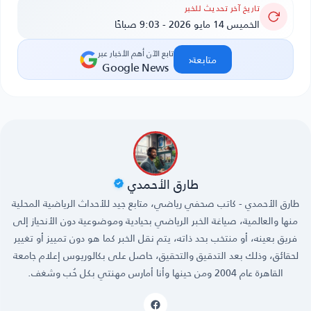
تاريخ آخر تحديث للخبر
الخميس 14 مايو 2026 - 9:03 صباحًا
تابع الآن أهم الأخبار عبر
‹
متابعة
Google News
طارق الأحمدي
طارق الأحمدي - كاتب صحفي رياضي، متابع جيد للأحداث الرياضية المحلية
منها والعالمية، صياغة الخبر الرياضي بحيادية وموضوعية دون الأنحياز إلى
فريق بعينه، أو منتخب بحد ذاته، يتم نقل الخبر كما هو دون تمييز أو تغيير
لحقائق، وذلك بعد التدقيق والتحقيق، حاصل على بكالوريوس إعلام جامعة
القاهرة عام 2004 ومن حينها وأنا أمارس مهنتي بكل حُب وشغف.