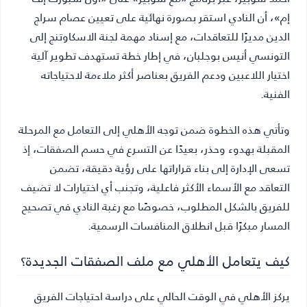
إم»، أن النادي استقر بصورة نهائية على تعيين عصام سراج
الدين مديرًا للتعاقدات، مع إسناد مهمة لجنة الاسكاوتنج إلى
التونسي أنيس بوجلبان، في إطار خطة تستهدف تطوير آلية
اختيار اللاعبين ودعم الفريق بعناصر أكثر ملاءمة لاحتياجاته
الفنية.
وتأتي هذه الخطوة ضمن توجه الأهلي إلى التعامل مع المرحلة
المقبلة بهدوء وحذر، بعيدًا عن التسرع في حسم الصفقات، إذ
تسعى الإدارة إلى بناء قراراتها على رؤية دقيقة، تضمن
التعاقد مع الأسماء الأكثر فاعلية، وتجنب أي اختيارات لا تضيف
للفريق بالشكل المطلوب، خصوصًا مع رغبة النادي في تصحيح
المسار مبكرًا قبل انطلاق المنافسات الرسمية.
كيف يتعامل الأهلي مع ملف الصفقات الجديدة؟
يركز الأهلي في الوقت الحالي على دراسة احتياجات الفريق