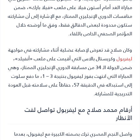
مباراة الغد أمام أستون فيلا على ملعب «فيلا بارك»، ضمن
منافسات الدوري الإنجليزي الممتاز، مع الإشارة إلى أن مشاركته
ستكون محدودة لبعض الدقائق فقط، وفق ما أوضحه خلال
المؤتمر الصحفي الخاص باللقاء.
وكان صلاح قد تعرض لإصابة عضلية أثناء مشاركته في مواجهة
ليفربول
وكريستال بالاس التي أقيمت على ملعب «أنفيلد»،
ضمن الجولة الـ 34 من مسابقة الدوري الإنجليزي الممتاز، وهي
المباراة التي انتهت بفوز ليفربول بنتيجة 3 – 1، ما دفع سلوت
إلى استبداله في الدقيقة 57، حفاظاً على سلامته قبل العودة
التدريجية للمشاركة.
أرقام محمد صلاح مع ليفربول تواصل لفت
الأنظار
واصل النجم المصري ترك بصمته الكبيرة مع ليفربول، بعدما