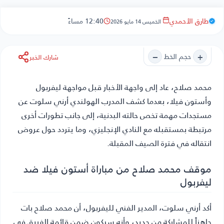
طارق الأحمدي
12:40 مساءً
الخميس 14 مايو 2026
−
+
حجم الخط
شارك الخبر
محمد صلاح
، عاد إلى واجهة الأخبار قبل مواجهة ليفربول
وأستون فيلا، بعدما كشف المدرب الهولندي أرني سلوت عن
مستجدات مهمة تخص حالته البدنية، إلى جانب تطورات أخرى
مرتبطة بمستقبله مع النادي الإنجليزي، وما يتردد حول عروض
انتقاله في فترة الصيف المقبلة.
موقف محمد صلاح من مباراة أستون فيلا ضد
ليفربول
أكد أرني سلوت، المدير الفني لليفربول، أن محمد صلاح بات
جاهزاً للمشاركة من جديد، وأنه سيكون ضمن قائمة الفريق في