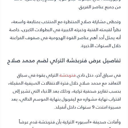
من جميع عناصر الفريق.
وتحظى مشاركة صلاح المنتظرة مع المنتخب بمتابعة واسعة،
نظراً لقيمته الفنية وخبرته الكبيرة في البطولات الكبرى، خاصة
أنه يمثل أحد أهم عناصر القوة الهجومية في صفوف الفراعنة
خلال السنوات الأخيرة.
تفاصيل عرض فنربخشة التركي لضم محمد صلاح
في سياق آخر، دخل نادي
فنربخشة
التركي بقوة في سباق
التعاقد مع محمد صلاح خلال فترة الانتقالات الصيفية المقبلة،
بحسب تقارير صحفية تركية، وذلك بعد الأنباء التي تشير إلى
اقتراب نهاية مشواره مع ليفربول بنهاية الموسم الحالي، بعد
مسيرة امتدت 9 سنوات داخل أنفيلد.
وأفادت صحيفة «آسبور» التركية بأن فنربخشة قدم عرضاً