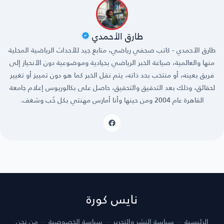
طارق الأحمدي
طارق الأحمدي - كاتب صحفي رياضي، متابع جيد للأحداث الرياضية المحلية
منها والعالمية، صياغة الخبر الرياضي بحيادية وموضوعية دون الأنحياز إلى
فريق بعينه، أو منتخب بحد ذاته، يتم نقل الخبر كما هو دون تمييز أو تغيير
لحقائق، وذلك بعد التدقيق والتحقيق، حاصل على بكالوريوس إعلام جامعة
القاهرة عام 2004 ومن حينها وأنا أمارس مهنتي بكل حُب وشغف.
نايس كورة
الرئيسية
سياسة النشر والتحرير
سياسة الخصوصية
من نحن