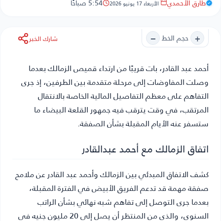
طارق الأحمدي
5:54 صباحًا
الأربعاء 17 يونيو 2026
−
+
حجم الخط
شارك الخبر
أحمد عبد القادر
، بات قريبًا من ارتداء قميص الزمالك بعدما
وصلت المفاوضات إلى مرحلة متقدمة بين الطرفين، إذ جرى
التفاهم على معظم التفاصيل المالية الخاصة بالانتقال
المرتقب، في وقت يترقب فيه جمهور القلعة البيضاء ما
ستسفر عنه الأيام المقبلة بشأن الصفقة.
اتفاق الزمالك مع أحمد عبدالقادر
كشف الاتفاق المبدئي بين الزمالك وأحمد عبد القادر عن ملامح
صفقة مهمة قد تدعم الفريق الأبيض في الفترة المقبلة،
بعدما جرى التوصل إلى تفاهم شبه نهائي بشأن الراتب
السنوي، والذي من المنتظر أن يصل إلى 20 مليون جنيه في