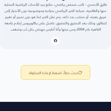
طارق الأحمدي - كاتب صحفي رياضي، متابع جيد للأحداث الرياضية المحلية
منها والعالمية، صياغة الخبر الرياضي بحيادية وموضوعية دون الأنحياز إلى
فريق بعينه، أو منتخب بحد ذاته، يتم نقل الخبر كما هو دون تمييز أو تغيير
لحقائق، وذلك بعد التدقيق والتحقيق، حاصل على بكالوريوس إعلام جامعة
القاهرة عام 2004 ومن حينها وأنا أمارس مهنتي بكل حُب وشغف.
حدث خطأ، اضغط لإعادة المحاولة