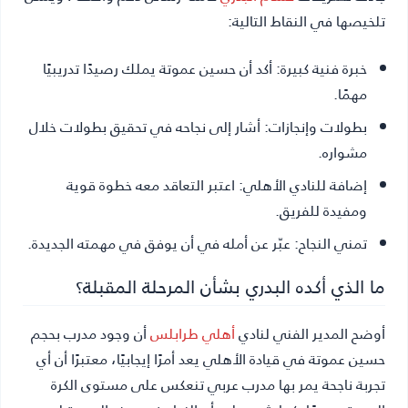
تلخيصها في النقاط التالية:
خبرة فنية كبيرة:
أكد أن حسين عموتة يملك رصيدًا تدريبيًا
مهمًا.
بطولات وإنجازات:
أشار إلى نجاحه في تحقيق بطولات خلال
مشواره.
إضافة للنادي الأهلي:
اعتبر التعاقد معه خطوة قوية
ومفيدة للفريق.
تمني النجاح:
عبّر عن أمله في أن يوفق في مهمته الجديدة.
ما الذي أكده البدري بشأن المرحلة المقبلة؟
أوضح المدير الفني لنادي
أهلي طرابلس
أن وجود مدرب بحجم
حسين عموتة في قيادة الأهلي يعد أمرًا إيجابيًا، معتبرًا أن أي
تجربة ناجحة يمر بها مدرب عربي تنعكس على مستوى الكرة