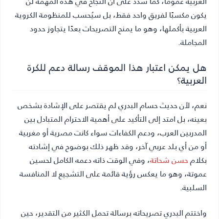
العربية عمومًا، كما شدد على أن النجاح في هذه المهمة لن
يكون مكسبًا لفريق واحد فقط، بل سيُحسب للمنظومة الكروية
العربية بأكملها، وهو ما يمنح التصريحات بعدًا يتجاوز حدود
المجاملة.
هل يمكن اعتبار هذا الموقف رسالة دعم للكرة
العربية؟
نعم، لأن حديث حسام البدري لم يقتصر على الإشادة بشخص
بعينه، بل امتد إلى التأكيد على أهمية الاحترام المتبادل بين
المدربين العرب، ودعم الكفاءات سواء كانت مصرية أو مغربية
أو من أي بلد عربي آخر، وقد ظهر ذلك بوضوح في إشادته
بكلام
حسن شحاتة
، وفي الوقت ذاته دعمه الكامل لحسين
عموتة، وهو ما يعكس رؤية قائمة على التشجيع لا المنافسة
السلبية.
واختتم البدري تصريحاته برسالة تحمل الكثير من التقدير، حين