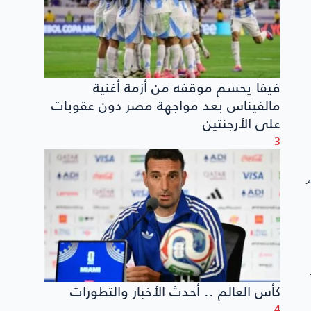
فيفا يحسم موقفه من أزمة أغنية
مالفيناس بعد مواجهة مصر دون عقوبات
على الأرجنتين
3
.
كأس العالم .. أحدث الأخبار والتطورات
4