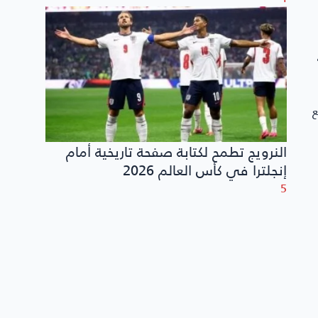
ع
النرويج تطمح لكتابة صفحة تاريخية أمام
إنجلترا في كأس العالم 2026
5