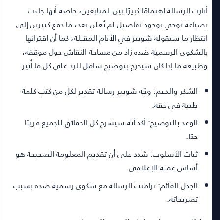
أثارت الرسالة اهتمامًا كبيرًا بين المتابعين، خاصة أنها جاءت
بصياغة توحي بوجود تفاصيل لم تُعلن بعد، ما دفع كثيرين إلى
انتظار ما سيقوله شوبير في الأيام المقبلة، كما أن اقترانها
بالشكوى الرسمية ضده زاد من مساحة النقاش حول موقفه،
وطبيعة ما إذا كان سيخرج بتوضيح شامل للرد على كل ما أُثير.
الشكر والدعم:
وجّه شوبير رسالة تقدير لكل من كتب كلمة
طيبة في حقه.
الوعد بالتوضيح:
أكد أنه سيشرح كل الحقائق للجميع قريبًا
جدًا.
ثبات الأسلوب:
شدد على أن تقديم المعلومة الصحيحة هو
أساس عمله الإعلامي.
الجدل القائم:
تزامنت الرسالة مع شكوى رسمية ضده بسبب
تصريحاته.