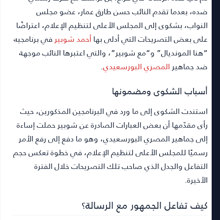
ضده، بعدما تقدم النائب حسن طارق عمار، عضو مجلس
النواب، بشكوى إلى المجلس الأعلى لتنظيم الإعلام، اعتراضًا
على بعض التصريحات التي أدلى بها
أحمد شوبير
في برنامجيه
“هنا المونديال” و“مع شوبير”، والتي اعتبرها النائب موجهة
ضد جماهير
المصري البورسعيدي
.
أسباب الشكوى ومضمونها
استندت الشكوى إلى ما ورد في البرنامجين المذكورين، حيث
رأى مقدّمها أن بعض العبارات الصادرة عن شوبير حملت إساءة
إلى جماهير المصري البورسعيدي، وهو ما دفع إلى رفع الأمر
رسميًا للمجلس الأعلى لتنظيم الإعلام، في خطوة تعكس حجم
التفاعل والجدل الذي صاحب تلك التصريحات خلال الفترة
الأخيرة.
كيف تفاعل الجمهور مع الرسالة؟