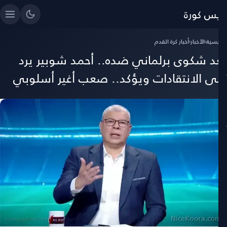
ايس كورة
رئيسية
›
الأخبار
›
أخبار كرة القدم
عد شكوى برلماني ضده.. أحمد شوبير يرد
لى الانتقادات ويؤكد.. صعب أغير أسلوبي