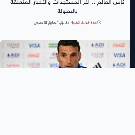
كأس العالم .. آخر المستجدات والأخبار المتعلقة
بالبطولة
مُدة قراءة الخبر
4 دقائق
طارق الأحمدي
طارق الأحمدي
3:46 مساءً
السبت 11 يوليو 2026