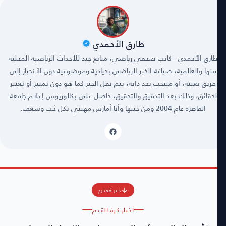
طارق الأحمدي
طارق الأحمدي - كاتب صحفي رياضي، متابع جيد للأحداث الرياضية المحلية
منها والعالمية، صياغة الخبر الرياضي بحيادية وموضوعية دون الأنحياز إلى
فريق بعينه، أو منتخب بحد ذاته، يتم نقل الخبر كما هو دون تمييز أو تغيير
لحقائق، وذلك بعد التدقيق والتحقيق، حاصل على بكالوريوس إعلام جامعة
القاهرة عام 2004 ومن حينها وأنا أمارس مهنتي بكل حُب وشغف.
خبر مُقترح
أخبار كرة القدم