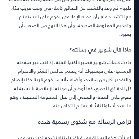
طيبة، ثم وعد بالكشف عن الحقائق كاملة في وقت قريب جدًا،
مع التشديد على أن عمله الإعلامي يقوم على الاستمتاع
وتقديم المعلومة الصحيحة، وأن هذا النهج من الصعب أن
يغيره.
ماذا قال شوبير في رسالته؟
جاءت كلمات شوبير قصيرة لكنها لافتة، إذ كتب عبر صفحته
الرسمية على فيسبوك أنه يتقدم بخالص الشكر والاحترام
والتقدير لكل من سانده، وأضاف أنه سيقوم قريبًا جدًا بإيضاح
كل الحقائق للجميع، كما أوضح أن مهنته الإعلامية بالنسبة له
تقوم على المتعة والسعي إلى نقل المعلومة الصحيحة، وهو
ما يعده أسلوبًا ثابتًا لا يعتزم التخلي عنه.
تزامن الرسالة مع شكوى رسمية ضده
لم تأتِ هذه الرسالة في فراغ، بل تزامنت مع تحرك رسمي