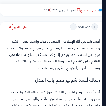
طارق الأحمدي
5:31 مساءً
السبت 13 يونيو 2026
−
+
حجم الخط
شارك الخبر
أحمد شوبير
، أثار الإعلامي المصري جدلاً واسعًا بعد أن نشر
رسالة غامضة عبر حسابه الرسمي على موقع فيسبوك، تحدث
فيها عن كشف الحقائق قريبًا، وأكد تمسكه بأسلوبه الإعلامي
القائم على تقديم المعلومة الصحيحة، وجاءت رسالته في
وقت حساس تزامن مع شكوى رسمية ضده.
رسالة أحمد شوبير تفتح باب الجدل
أعاد أحمد شوبير إشعال النقاش حول تصريحاته الأخيرة، بعدما
نشر رسالة حملت نبرة واضحة من التأكيد والرد غير المباشر
على ما يثار حوله، إذ وجّه الشكر لكل من دعمه وكتب عنه كلمات