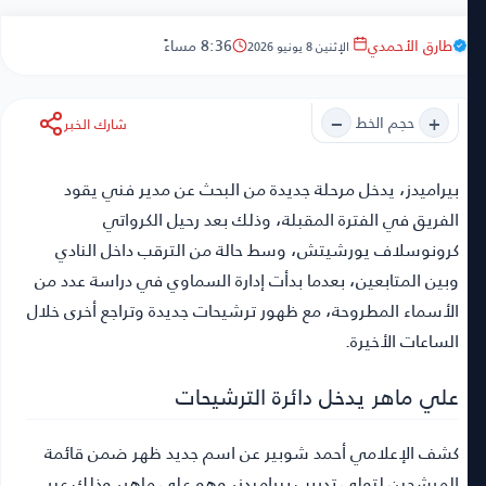
طارق الأحمدي
8:36 مساءً
الإثنين 8 يونيو 2026
−
+
حجم الخط
شارك الخبر
بيراميدز
، يدخل مرحلة جديدة من البحث عن مدير فني يقود
الفريق في الفترة المقبلة، وذلك بعد رحيل الكرواتي
كرونوسلاف يورشيتش، وسط حالة من الترقب داخل النادي
وبين المتابعين، بعدما بدأت إدارة السماوي في دراسة عدد من
الأسماء المطروحة، مع ظهور ترشيحات جديدة وتراجع أخرى خلال
الساعات الأخيرة.
علي ماهر يدخل دائرة الترشيحات
كشف الإعلامي أحمد شوبير عن اسم جديد ظهر ضمن قائمة
المرشحين لتولي تدريب بيراميدز، وهو علي ماهر، وذلك عبر