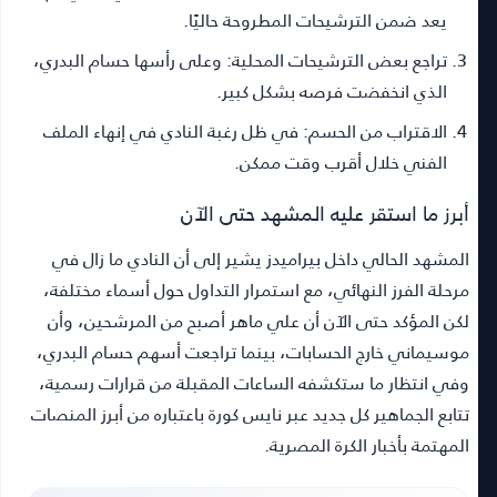
يعد ضمن الترشيحات المطروحة حاليًا.
تراجع بعض الترشيحات المحلية:
وعلى رأسها حسام البدري،
الذي انخفضت فرصه بشكل كبير.
الاقتراب من الحسم:
في ظل رغبة النادي في إنهاء الملف
الفني خلال أقرب وقت ممكن.
أبرز ما استقر عليه المشهد حتى الآن
المشهد الحالي داخل بيراميدز يشير إلى أن النادي ما زال في
مرحلة الفرز النهائي، مع استمرار التداول حول أسماء مختلفة،
لكن المؤكد حتى الآن أن علي ماهر أصبح من المرشحين، وأن
موسيماني خارج الحسابات، بينما تراجعت أسهم حسام البدري،
وفي انتظار ما ستكشفه الساعات المقبلة من قرارات رسمية،
تتابع الجماهير كل جديد عبر نايس كورة باعتباره من أبرز المنصات
المهتمة بأخبار الكرة المصرية.