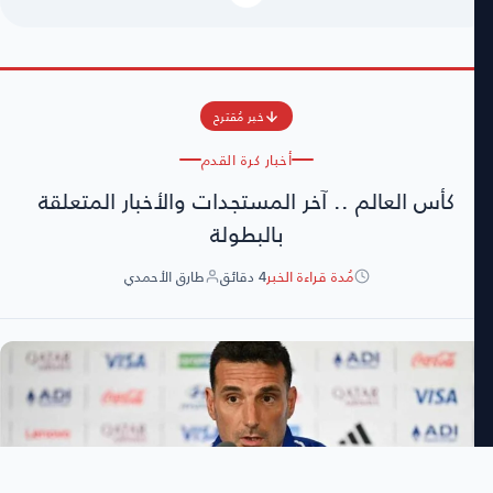
خبر مُقترح
أخبار كرة القدم
كأس العالم .. آخر المستجدات والأخبار المتعلقة
بالبطولة
مُدة قراءة الخبر
4 دقائق
طارق الأحمدي