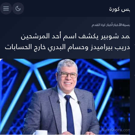
ايس كورة
رئيسية
›
الأخبار
›
أخبار كرة القدم
حمد شوبير يكشف اسم أحد المرشحين
تدريب بيراميدز وحسام البدري خارج الحسابات