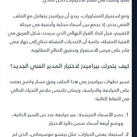
ومع استمرار المشاورات، يبدو أن بيراميدز يتعامل مع الملف
الفني بحذر، إذ يجمع بين أسماء محلية وأجنبية في مرحلة
التقييم، قبل اتخاذ القرار النهائي الذي سيحدد شكل الفريق في
الفترة المقبلة، خاصة أن التحديات المقبلة تحتاج إلى جهاز فني
قادر على فرض الاستقرار وتحقيق النتائج المطلوبة.
كيف يتحرك بيراميدز لاختيار المدير الفني الجديد؟
تسير خطوات بيراميدز في هذا الملف وفق مسار واضح يعتمد
على المراجعة والدراسة، ويمكن تلخيص ملامح التحرك الحالي
في النقاط التالية:
حصر الأسماء المرشحة:
عبر مراجعة عدد من السير الذاتية،
ووضع أربعة أسماء ضمن دائرة الاختيار.
استبعاد بعض الخيارات:
مثل بيتسو موسيماني، الذي لم