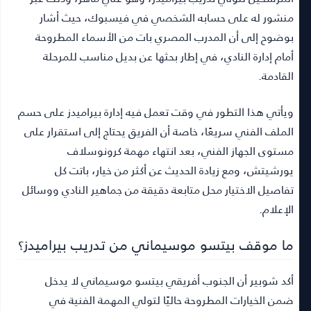
منشور له على حسابه الشخصي في فيسبوك، حيث أشار
بوضوح إلى أن المدرب المصري بات من الأسماء المطروحة
أمام إدارة النادي، في إطار بحثها عن بديل مناسب للمرحلة
القادمة.
ويأتي هذا التطور في وقت تعمل فيه إدارة بيراميدز على حسم
الملف الفني سريعًا، خاصة أن الفريق يحتاج إلى استقرار على
مستوى الجهاز الفني، بعد انتهاء مهمة كرونوسلاف
يورشيتش، ومع زيادة الحديث عن أكثر من خيار، باتت كل
تفاصيل الاختيار محل متابعة دقيقة من جماهير النادي ووسائل
الإعلام.
ما موقف بيتسو موسيماني من تدريب بيراميدز؟
أكد شوبير أن الجنوب أفريقي بيتسو موسيماني لا يدخل
ضمن الخيارات المطروحة حاليًا لتولي المهمة الفنية في