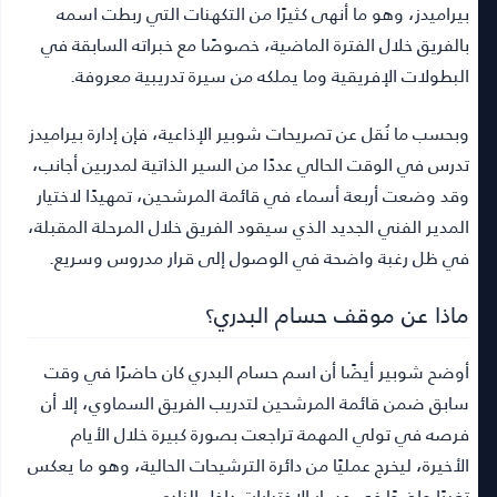
بيراميدز، وهو ما أنهى كثيرًا من التكهنات التي ربطت اسمه
بالفريق خلال الفترة الماضية، خصوصًا مع خبراته السابقة في
البطولات الإفريقية وما يملكه من سيرة تدريبية معروفة.
وبحسب ما نُقل عن تصريحات شوبير الإذاعية، فإن إدارة بيراميدز
تدرس في الوقت الحالي عددًا من السير الذاتية لمدربين أجانب،
وقد وضعت أربعة أسماء في قائمة المرشحين، تمهيدًا لاختيار
المدير الفني الجديد الذي سيقود الفريق خلال المرحلة المقبلة،
في ظل رغبة واضحة في الوصول إلى قرار مدروس وسريع.
ماذا عن موقف حسام البدري؟
أوضح شوبير أيضًا أن اسم حسام البدري كان حاضرًا في وقت
سابق ضمن قائمة المرشحين لتدريب الفريق السماوي، إلا أن
فرصه في تولي المهمة تراجعت بصورة كبيرة خلال الأيام
الأخيرة، ليخرج عمليًا من دائرة الترشيحات الحالية، وهو ما يعكس
تغيرًا واضحًا في مسار الاختيارات داخل النادي.