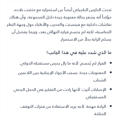
تحدث الحارس البلجيكي أيضاً عن استمراره مع منتخب بلاده،
مؤكداً أنه يشعر بحالة معنوية جيدة داخل المجموعة، وأن هناك
نقاشات داخلية مع فينسنت والمدرب والأطباء حول وجهة النظر
المناسبة، لكنه لم يحسم قراره النهائي بعد، وربما يفضل أن
يسلم الراية بدلاً من الاستمرار.
ما الذي شدد عليه في هذا الجانب؟
القرار لم يُحسم:
لأنه ما زال يدرس مستقبله الدولي.
المعنويات جيدة:
بسبب الأجواء الإيجابية بين اللاعبين
الشباب.
الإصابات أثرت:
لأنها زادت من التفكير في الحمل البدني
المستقبلي.
الراحة مهمة:
لأنه يريد الاستفادة من فترات التوقف
المتاحة.