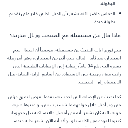
البطولة.
الحماس حاضر:
لأنه يشعر بأن الجيل الحالي قادر على تقديم
بطولة جيدة.
ماذا قال عن مستقبله مع المنتخب وريال مدريد؟
فتح كورتوا باب الحديث عن مستقبله، موضحاً أن احتمال عدم
استمراره بعد كأس العالم يبدو أكبر من استمراره، وهو أمر ربطه
بعمره الذي بلغ 34 عاماً، إضافة إلى الإصابات الطفيفة التي
زادت معه، ورغبته في الاستفادة من أسابيع الراحة المتاحة قبل
الانضمام إلى المنتخب.
كما تحدث عن الإصابة التي لحقت به، بعدما تعرض لتمزق جزئي
في وتر أخيل خلال مواجهة مانشستر سيتي، واعتبرها ضربة
قوية، لأنه كان يشعر بأنه في أفضل حالاته، لكنه بذل مجهودات
كبيرة للعودة في الكلاسيكو، وأكد أنه الآن يشعر بحالة جيدة،