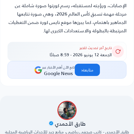
الإصابات، ورؤيته لمستقبله، رسم كورتوا صورة شاملة عن
مرحلة مهمة تسبق كأس العالم 2026، وهي صورة تتابعها
الجماهير باهتمام، كما يبرزها موقع
نايس كورة
ضمن التغطيات
المرتبطة بالبطولة والاستعدادات الكبرى لها.
تاريخ آخر تحديث للخبر
الجمعة 12 يونيو 2026 - 8:59 صباحًا
تابع الآن أهم الأخبار عبر
‹
متابعة
Google News
طارق الأحمدي
طارق الأحمدي - كاتب صحفي رياضي، متابع جيد للأحداث الرياضية المحلية