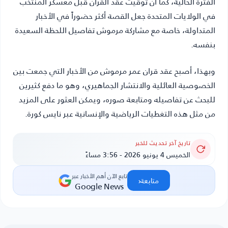
الفترة الحالية، كما أن توقيت عقد القران قبل معسكر المنتخب
في الولايات المتحدة جعل القصة أكثر حضوراً في الأخبار
المتداولة، خاصة مع مشاركة مرموش تفاصيل اللحظة السعيدة
بنفسه.
وبهذا، أصبح عقد قران عمر مرموش من الأخبار التي جمعت بين
الخصوصية العائلية والانتشار الجماهيري، وهو ما دفع كثيرين
للبحث عن تفاصيله ومتابعة صوره، ويمكن العثور على المزيد
من مثل هذه التغطيات الرياضية والإنسانية عبر نايس كورة.
تاريخ آخر تحديث للخبر
الخميس 4 يونيو 2026 - 3:56 مساءً
تابع الآن أهم الأخبار عبر
‹
متابعة
Google News