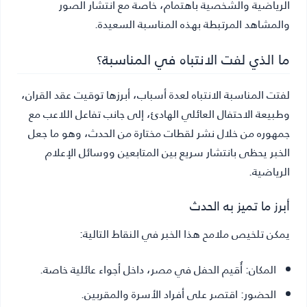
الرياضية والشخصية باهتمام، خاصة مع انتشار الصور
والمشاهد المرتبطة بهذه المناسبة السعيدة.
ما الذي لفت الانتباه في المناسبة؟
لفتت المناسبة الانتباه لعدة أسباب، أبرزها توقيت عقد القران،
وطبيعة الاحتفال العائلي الهادئ، إلى جانب تفاعل اللاعب مع
جمهوره من خلال نشر لقطات مختارة من الحدث، وهو ما جعل
الخبر يحظى بانتشار سريع بين المتابعين ووسائل الإعلام
الرياضية.
أبرز ما تميز به الحدث
يمكن تلخيص ملامح هذا الخبر في النقاط التالية:
المكان:
أُقيم الحفل في مصر، داخل أجواء عائلية خاصة.
الحضور:
اقتصر على أفراد الأسرة والمقربين.