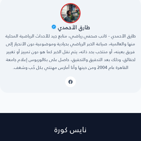
طارق الأحمدي
طارق الأحمدي - كاتب صحفي رياضي، متابع جيد للأحداث الرياضية المحلية
منها والعالمية، صياغة الخبر الرياضي بحيادية وموضوعية دون الأنحياز إلى
فريق بعينه، أو منتخب بحد ذاته، يتم نقل الخبر كما هو دون تمييز أو تغيير
لحقائق، وذلك بعد التدقيق والتحقيق، حاصل على بكالوريوس إعلام جامعة
القاهرة عام 2004 ومن حينها وأنا أمارس مهنتي بكل حُب وشغف.
نايس كورة