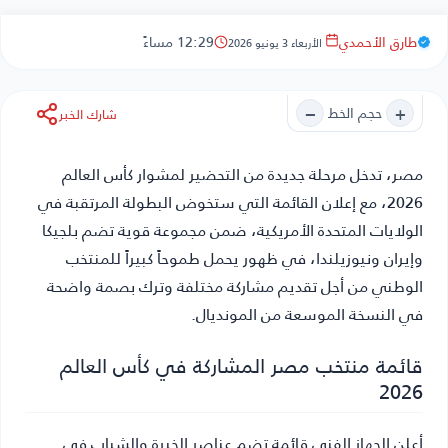
طارق الأحمدي
12:29 مساءً
الأربعاء 3 يونيو 2026
−
+
حجم الخط
شارك الخبر
مصر
، تدخل مرحلة جديدة من التحضير لمشوار كأس العالم
2026، مع إعلان القائمة التي ستخوض البطولة المرتقبة في
الولايات المتحدة الأمريكية، ضمن مجموعة قوية تضم بلجيكا
وإيران ونيوزيلندا، في ظهور يحمل طموحاً كبيراً للمنتخب
الوطني من أجل تقديم مشاركة مختلفة وترك بصمة واضحة
في النسخة الموسعة من المونديال.
قائمة منتخب مصر المشاركة في كأس العالم
2026
أعلن الجهاز الفني قائمة تضم عناصر الخبرة والشباب في