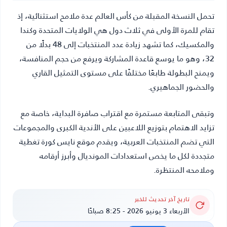
تحمل النسخة المقبلة من كأس العالم عدة ملامح استثنائية، إذ
تقام للمرة الأولى في ثلاث دول هي الولايات المتحدة وكندا
والمكسيك، كما تشهد زيادة عدد المنتخبات إلى 48 بدلًا من
32، وهو ما يوسع قاعدة المشاركة ويرفع من حجم المنافسة،
ويمنح البطولة طابعًا مختلفًا على مستوى التمثيل القاري
والحضور الجماهيري.
وتبقى المتابعة مستمرة مع اقتراب صافرة البداية، خاصة مع
تزايد الاهتمام بتوزيع اللاعبين على الأندية الكبرى والمجموعات
التي تضم المنتخبات العربية، ويقدم موقع
نايس كورة
تغطية
متجددة لكل ما يخص استعدادات المونديال وأبرز أرقامه
وملامحه المنتظرة.
تاريخ آخر تحديث للخبر
الأربعاء 3 يونيو 2026 - 8:25 صباحًا