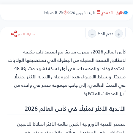
طارق الأحمدي
8:25 صباحًا
الأربعاء 3 يونيو 2026
−
+
حجم الخط
شارك الخبر
كأس العالم 2026
، يقترب سريعًا مع استعدادات مكثفة
لانطلاق النسخة المقبلة من البطولة التي تستضيفها الولايات
المتحدة وكندا والمكسيك، في أول نسخة تشهد مشاركة 48
منتخبًا. وتسلط الأضواء هذه المرة على الأندية الأكثر تمثيلًا
في الحدث العالمي، إلى جانب مجموعة مصر في واحدة من
أبرز المحطات المنتظرة.
الأندية الأكثر تمثيلًا في كأس العالم 2026
تتصدر الأندية الأوروبية الكبرى قائمة الأكثر امتلاكًا للاعبين
المشاركين في المونديال، ويأتي مانشستر سيتي في