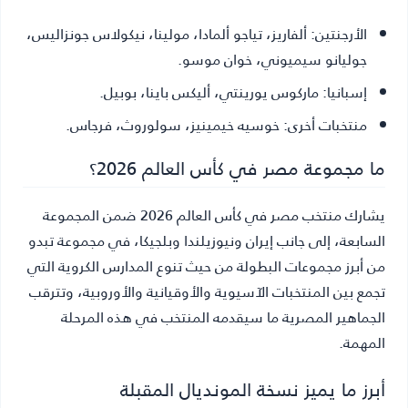
الأرجنتين:
ألفاريز، تياجو ألمادا، مولينا، نيكولاس جونزاليس،
جوليانو سيميوني، خوان موسو.
إسبانيا:
ماركوس يورينتي، أليكس باينا، بوبيل.
منتخبات أخرى:
خوسيه خيمينيز، سولوروث، فرجاس.
ما مجموعة مصر في كأس العالم 2026؟
يشارك منتخب مصر في كأس العالم 2026 ضمن المجموعة
السابعة، إلى جانب إيران ونيوزيلندا وبلجيكا، في مجموعة تبدو
من أبرز مجموعات البطولة من حيث تنوع المدارس الكروية التي
تجمع بين المنتخبات الآسيوية والأوقيانية والأوروبية، وتترقب
الجماهير المصرية ما سيقدمه المنتخب في هذه المرحلة
المهمة.
أبرز ما يميز نسخة المونديال المقبلة