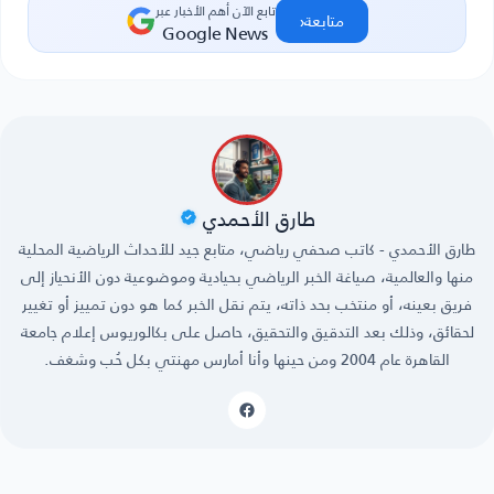
تابع الآن أهم الأخبار عبر
‹
متابعة
Google News
طارق الأحمدي
طارق الأحمدي - كاتب صحفي رياضي، متابع جيد للأحداث الرياضية المحلية
منها والعالمية، صياغة الخبر الرياضي بحيادية وموضوعية دون الأنحياز إلى
فريق بعينه، أو منتخب بحد ذاته، يتم نقل الخبر كما هو دون تمييز أو تغيير
لحقائق، وذلك بعد التدقيق والتحقيق، حاصل على بكالوريوس إعلام جامعة
القاهرة عام 2004 ومن حينها وأنا أمارس مهنتي بكل حُب وشغف.