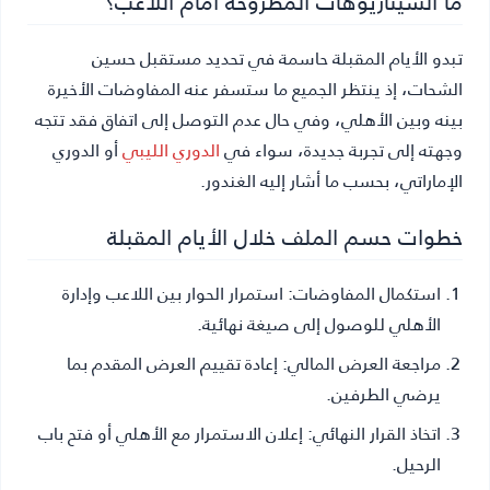
ما السيناريوهات المطروحة أمام اللاعب؟
تبدو الأيام المقبلة حاسمة في تحديد مستقبل حسين
الشحات، إذ ينتظر الجميع ما ستسفر عنه المفاوضات الأخيرة
بينه وبين الأهلي، وفي حال عدم التوصل إلى اتفاق فقد تتجه
وجهته إلى تجربة جديدة، سواء في
الدوري الليبي
أو الدوري
الإماراتي، بحسب ما أشار إليه الغندور.
خطوات حسم الملف خلال الأيام المقبلة
استكمال المفاوضات:
استمرار الحوار بين اللاعب وإدارة
الأهلي للوصول إلى صيغة نهائية.
مراجعة العرض المالي:
إعادة تقييم العرض المقدم بما
يرضي الطرفين.
اتخاذ القرار النهائي:
إعلان الاستمرار مع الأهلي أو فتح باب
الرحيل.