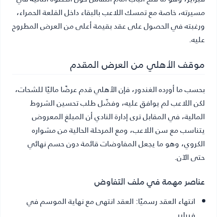
مسيرته، خاصة مع تمسك اللاعب بالبقاء داخل القلعة الحمراء،
ورغبته في الحصول على عقد بقيمة أعلى من العرض المطروح
عليه.
موقف الأهلي من العرض المقدم
بحسب ما أورده الغندور، فإن الأهلي قدم عرضًا ماليًا للشحات،
لكن اللاعب لم يوافق عليه، وفضّل طلب تحسين الشروط
المالية، في المقابل ترى إدارة النادي أن المبلغ المعروض
يتناسب مع سن اللاعب، ومع المرحلة الحالية من مشواره
الكروي، وهو ما يجعل المفاوضات قائمة دون حسم نهائي
حتى الآن.
عناصر مهمة في ملف التفاوض
انتهاء العقد رسميًا:
العقد انتهى مع نهاية الموسم في
فبراير.