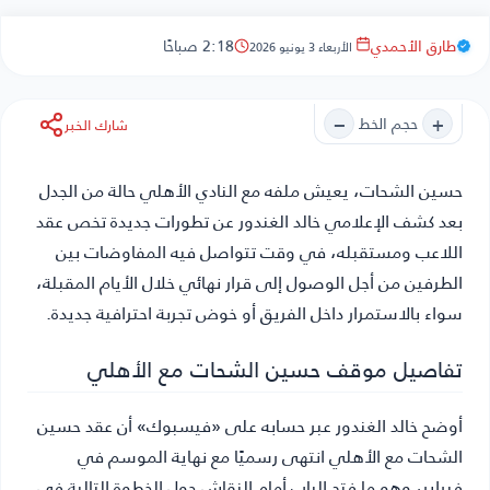
طارق الأحمدي
2:18 صباحًا
الأربعاء 3 يونيو 2026
−
+
حجم الخط
شارك الخبر
حسين الشحات
، يعيش ملفه مع النادي الأهلي حالة من الجدل
بعد كشف الإعلامي خالد الغندور عن تطورات جديدة تخص عقد
اللاعب ومستقبله، في وقت تتواصل فيه المفاوضات بين
الطرفين من أجل الوصول إلى قرار نهائي خلال الأيام المقبلة،
سواء بالاستمرار داخل الفريق أو خوض تجربة احترافية جديدة.
تفاصيل موقف حسين الشحات مع الأهلي
أوضح خالد الغندور عبر حسابه على «فيسبوك» أن عقد حسين
الشحات مع الأهلي انتهى رسميًا مع نهاية الموسم في
فبراير، وهو ما فتح الباب أمام النقاش حول الخطوة التالية في