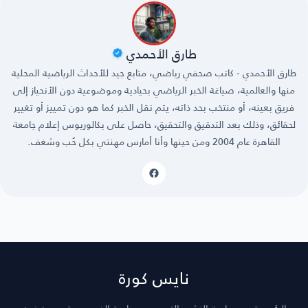
طارق الأحمدي
طارق الأحمدي - كاتب صحفي رياضي، متابع جيد للأحداث الرياضية المحلية
منها والعالمية، صياغة الخبر الرياضي بحيادية وموضوعية دون الأنحياز إلى
فريق بعينه، أو منتخب بحد ذاته، يتم نقل الخبر كما هو دون تمييز أو تغيير
لحقائق، وذلك بعد التدقيق والتحقيق، حاصل على بكالوريوس إعلام جامعة
القاهرة عام 2004 ومن حينها وأنا أمارس مهنتي بكل حُب وشغف.
نايس كورة