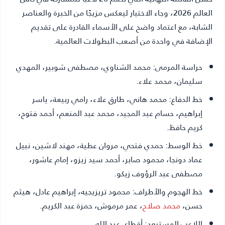
العالم 2026، وجاء الاختيار ليعكس مزيجًا من الخبرة والعناصر
الشابة، مع اعتماد واضح على الأسماء القادرة على تقديم
الإضافة في واحدة من أصعب البطولات العالمية.
حراسة المرمى:
محمد الشناوي، مصطفى شوبير، المهدي
سليمان، محمد علاء.
خط الدفاع:
محمد هاني، طارق علاء، رامي ربيعة، ياسر
إبراهيم، حسام عبد المجيد، محمد عبد المنعم، أحمد فتوح،
كريم حافظ.
خط الوسط:
حمدي فتحي، مروان عطية، مهند لاشين، نبيل
عماد دونجا، محمود صابر، أحمد سيد زيزو، إمام عاشور،
مصطفى عبد الرؤوف زيكو.
خط الهجوم والأطراف:
محمود تريزيجيه، إبراهيم عادل، هيثم
حسن،
محمد صلاح
، عمر مرموش، حمزة عبد الكريم.
اللاعب المستبعد:
أقطاي عبد الله.