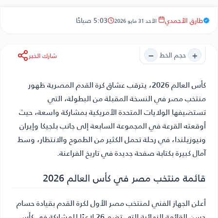
طارق الأحمدي
5:03 صباحًا
الأحد 31 مايو 2026
−
+
حجم الخط
شارك الخبر
كأس العالم 2026
، يترقب عشاق كرة القدم المصرية ظهور
منتخب مصر في النسخة المقبلة من البطولة، التي
تستضيفها الولايات المتحدة الأمريكية بمشاركة واسعة، حيث
أوقعته القرعة في المجموعة السابعة إلى جانب بلجيكا وإيران
ونيوزيلندا، في رحلة تحمل الكثير من الطموح والانتظار، وسط
آمال كبيرة بكتابة صفحة جديدة في تاريخ الفراعنة.
قائمة منتخب مصر في كأس العالم 2026
أعلن الجهاز الفني لمنتخب مصر الأول لكرة القدم بقيادة حسام
حسن القائمة النهائية التي تضم 26 لاعبًا للمشاركة في كأس