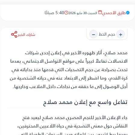
طارق الأحمدي
5:40 صباحًا
السبت 30 مايو 2026
−
+
حجم الخط
شارك الخبر
محمد صلاح
، أثار ظهوره الأخير في إعلان إحدى شركات
الاتصالات تفاعلاً كبيراً على مواقع التواصل الاجتماعي، بعدما
تحدث بصراحة عن حجم التضحيات التي قدمها منذ بداياته في
كرة القدم، وما اضطر إلى الابتعاد عنه في حياته الشخصية من
أجل الوصول إلى ما حققه من نجاحات داخل الملاعب وخارجها.
تفاعل واسع مع إعلان محمد صلاح
جاء الإعلان الأخير للنجم المصري محمد صلاح ليعيد فتح
النقاش حول معنى التضحية في حياة اللاعبين المحترفين،
بعدما ربط كثيرون بين كلماته وبين السنوات الطويلة التي