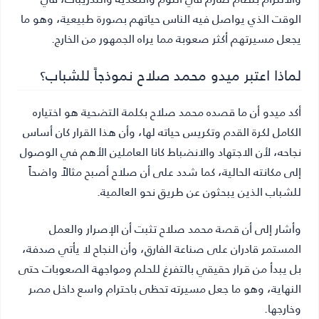
الوقت الذي يواصل فيه الناس حياتهم بصورة طبيعية، وهو ما
يجعل مسيرتهم أكثر صعوبة مما يراه الجمهور من الخارج.
لماذا اعتبر ميدو محمد صلاح نموذجاً للشباب؟
أكد ميدو أن ما قصده محمد صلاح بكلمة التضحية هو اختياره
الكامل لكرة القدم وتكريس حياته لها، وأن هذا القرار كان أساس
نجاحه، لأن الاجتهاد والانضباط كانا العاملين الأهم في الوصول
إلى مكانته الحالية، كما شدد على أن صلاح أصبح مثالاً واضحاً
للشباب الذين يبحثون عن طريق نحو العالمية.
وأشار إلى أن قصة محمد صلاح تثبت أن الإصرار والعمل
المستمر قادران على صناعة الفارق، وأن النجاح لا يأتي صدفة،
بل يبدأ من قرار حقيقي بالتفرغ للحلم ومواجهة الصعوبات حتى
النهاية، وهو ما جعل مسيرته تحظى باحترام واسع داخل مصر
وخارجها.