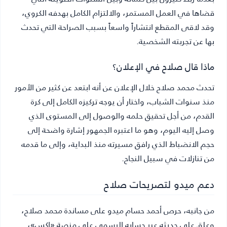
قضاها في العمل المستمر، والالتزام الكامل بهدفه الكروي،
وقد لاقى المقطع انتشاراً واسعاً بسبب الصراحة التي تحدث
بها عن تجربته الشخصية.
ماذا قال صلاح في الإعلان؟
تحدث محمد صلاح خلال الإعلان عن أنه ابتعد عن كثير من الأمور
منذ سنوات الشباب، واختار أن يوجه تركيزه الكامل إلى كرة
القدم، من أجل تحقيق حلمه والوصول إلى المستوى الذي
وصل إليه اليوم، وهو ما اعتبره الجمهور إشارة واضحة إلى
حجم الانضباط الذي رافق مسيرته منذ البداية، وإلى ما قدمه
من تنازلات في سبيل النجاح.
دعم ميدو لتصريحات صلاح
من جانبه، حرص أحمد حسام ميدو على مساندة محمد صلاح،
وعلق على حديثه عبر حسابه الرسمي على منصة «إكس»،