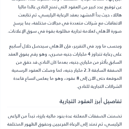
عن توقيع عدد كبير من العقود التي تمنح النادي عائدا ماليا
هائلا، حيث بدأ المشهد بعقد الرعاية الرئيسي، ثم تتابعت
الاتفاقات مع شركات متعددة في مجالات مختلفة، بما يرسخ
صورة الأهلي كعلامة تجارية مطلوبة بقوة في سوق الإعلانات.
وبحسب ما ورد في التقرير، فإن الأهلي سيحصل خلال أسابيع
على رعاية تتجاوز 4 مليارات جنيه مصري، وهو رقم يفوق العقد
السابق بأكثر من ملياري جنيه، بعدما كان النادي قد حقق من
الصفقة السابقة 2.3 مليار جنيه، كما وصلت العقود الرسمية
الموقعة حتى الآن إلى 8 عقود، وهو ما يعكس اتساع قاعدة
الشراكات التجارية للنادي.
تفاصيل أبرز العقود التجارية
تضمنت الصفقات المعلنة عدة بنود مالية بارزة، تبدأ من الراعى
الرئيسي، ثم تمتد إلى الرعاة الفرعيين وحقوق الظهور المختلفة