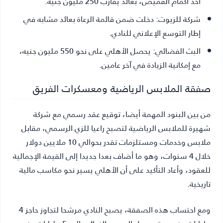
أحد أكمام القميص، بعائد يقارب 250 مليون جنيه.
شركة للزيوت:
دخلت ضمن قائمة الرعاة بعائد مشابه في
إطار التوسع الإعلاني للنادي.
البث الفضائي:
يحصل الأهلي على نحو 550 مليون جنيه،
مع إمكانية الزيادة في آخر عامين.
صفقة الملابس الرياضية ومعسكرات الفريق
من بين البنود المهمة أيضا، توقيع عقد رسمي مع شركة
شهيرة للملابس الرياضية لتصبح راعيا للزي الرسمي، مقابل
ملابس وخدمات ومستلزمات تقدر بحوالي 10 ملايين دولار
خلال 4 سنوات، وهو ما أضاف بعدا جديدا إلى القيمة الإجمالية
للعقود، وأعاد التأكيد على أن الأهلي يسير نحو مكاسب مالية
تاريخية.
ومع احتساب هذه الصفقة، يصبح النادي مرشحا لتجاوز حاجز 4