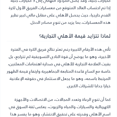
مليارات جنيه، وقد يصل المردود النهائي إلى 5 مليارات جنيه
إذا تم احتساب العائد المتوقع من معسكرات الفريق الأول لكرة
القدم خارجيا، حيث يحصل الأهلي على مقابل مالي كبير نظير
هذه المعسكرات، بما يزيد من تنوع مصادر الدخل.
لماذا تتزايد قيمة الأهلي التجارية؟
تأتي هذه الأرقام الكبيرة رغم تعثر نتائج فريق الكرة في الفترة
الأخيرة، وهو ما يوضح أن قوة النادي التسويقية لم تتراجع، بل
بقيت العلامة التجارية للأهلي في صدارة اهتمامات المعلنين،
خاصة مع اتساع قاعدة المتابعة الجماهيرية وارتفاع قيمة الظهور
المرتبط باسمه، وهو ما يجعل الاستثمار في حقوقه الإعلانية
خيارا جذابا للشركات الكبرى.
كما أن تنوع الرعاة وتعدد المجالات، من الاتصالات والأجهزة
الكهربائية والسيارات والمياه والزيوت، يعكس ثقة السوق في
اسم الأهلي وقدرته على تحقيق الانتشار، وهو ما يفسر هذا