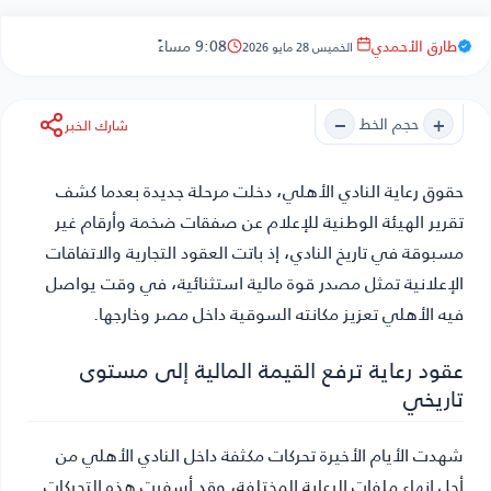
طارق الأحمدي
9:08 مساءً
الخميس 28 مايو 2026
−
+
حجم الخط
شارك الخبر
حقوق رعاية النادي الأهلي
، دخلت مرحلة جديدة بعدما كشف
تقرير الهيئة الوطنية للإعلام عن صفقات ضخمة وأرقام غير
مسبوقة في تاريخ النادي، إذ باتت العقود التجارية والاتفاقات
الإعلانية تمثل مصدر قوة مالية استثنائية، في وقت يواصل
فيه الأهلي تعزيز مكانته السوقية داخل مصر وخارجها.
عقود رعاية ترفع القيمة المالية إلى مستوى
تاريخي
شهدت الأيام الأخيرة تحركات مكثفة داخل النادي الأهلي من
أجل إنهاء ملفات الرعاية المختلفة، وقد أسفرت هذه التحركات