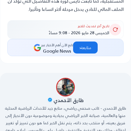
المستقبلية، كما تابعت
نايس كورة
هذه التفاصيل التي تؤكد أن
الملف المالي للنادي يدخل مرحلة أكثر اتساعا وتأثيرا.
تاريخ آخر تحديث للخبر
الخميس 28 مايو 2026 - 9:08 مساءً
تابع الآن أهم الأخبار عبر
‹
متابعة
Google News
طارق الأحمدي
طارق الأحمدي - كاتب صحفي رياضي، متابع جيد للأحداث الرياضية المحلية
منها والعالمية، صياغة الخبر الرياضي بحيادية وموضوعية دون الأنحياز إلى
فريق بعينه، أو منتخب بحد ذاته، يتم نقل الخبر كما هو دون تمييز أو تغيير
لحقائق، وذلك بعد التدقيق والتحقيق، حاصل على بكالوريوس إعلام جامعة