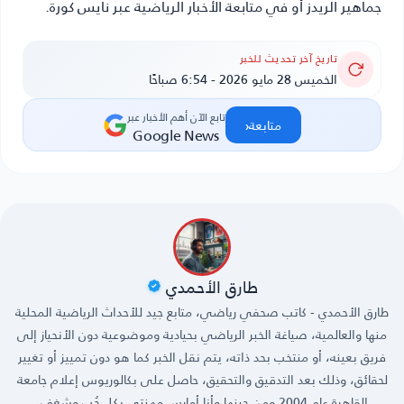
جماهير الريدز أو في متابعة الأخبار الرياضية عبر نايس كورة.
تاريخ آخر تحديث للخبر
الخميس 28 مايو 2026 - 6:54 صباحًا
تابع الآن أهم الأخبار عبر
‹
متابعة
Google News
طارق الأحمدي
طارق الأحمدي - كاتب صحفي رياضي، متابع جيد للأحداث الرياضية المحلية
منها والعالمية، صياغة الخبر الرياضي بحيادية وموضوعية دون الأنحياز إلى
فريق بعينه، أو منتخب بحد ذاته، يتم نقل الخبر كما هو دون تمييز أو تغيير
لحقائق، وذلك بعد التدقيق والتحقيق، حاصل على بكالوريوس إعلام جامعة
القاهرة عام 2004 ومن حينها وأنا أمارس مهنتي بكل حُب وشغف.