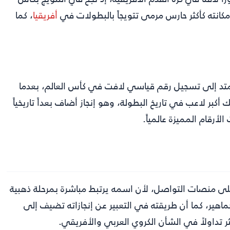
كانته كأكثر حارس مرمى تتويجاً بالبطولات في
أفريقيا
، كما
متد إلى تسجيل رقم قياسي لافت في كأس العالم، بعدما
 في عمر 45 عاماً، ليصبح بذلك أكبر لاعب في تاريخ البطولة، وهو إنجاز أضاف بعداً تاريخياً
أرقام المميزة عالمياً.
ى منصات التواصل، لأن اسمه يرتبط مباشرة بمرحلة ذهبية
ماهير، كما أن طريقته في التعبير عن إنجازاته تضيف إلى
ر تداولاً في الشأن الكروي العربي والأفريقي.