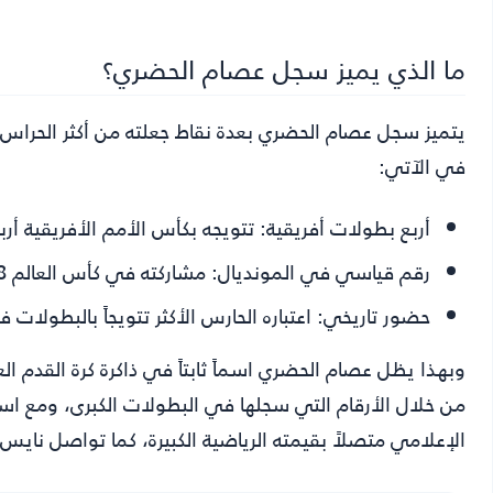
ما الذي يميز سجل عصام الحضري؟
يتميز سجل عصام الحضري بعدة نقاط جعلته من أكثر الحراس تأث
في الآتي:
أربع بطولات أفريقية:
تتويجه بكأس الأمم الأفريقية أر
رقم قياسي في المونديال:
مشاركته في كأس العالم 2018 بعمر 45 عاماً.
حضور تاريخي:
اعتباره الحارس الأكثر تتويجاً بالبطولات ف
وبهذا يظل عصام الحضري اسماً ثابتاً في ذاكرة كرة القدم ال
من خلال الأرقام التي سجلها في البطولات الكبرى، ومع اس
الإعلامي متصلاً بقيمته الرياضية الكبيرة، كما تواصل
نايس 