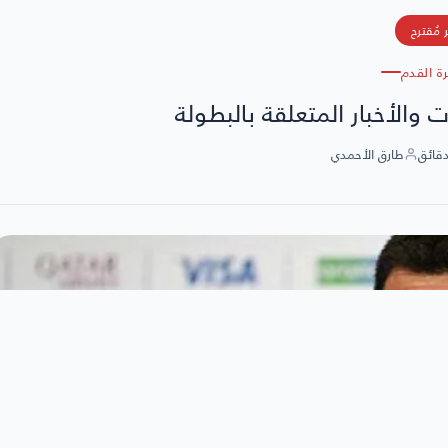
 مُقترح
رة القدم
 والأخبار المتعلقة بالبطولة
طارق الأحمدي