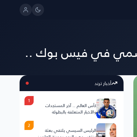
رسمي في فيس بوك ..
أخبار ترند
1
كأس العالم .. آخر المستجدات
والأخبار المتعلقة بالبطولة
2
الرئيس السيسي يلتقي بعثة
منتخب مصر اليوم بمدينة العلمين