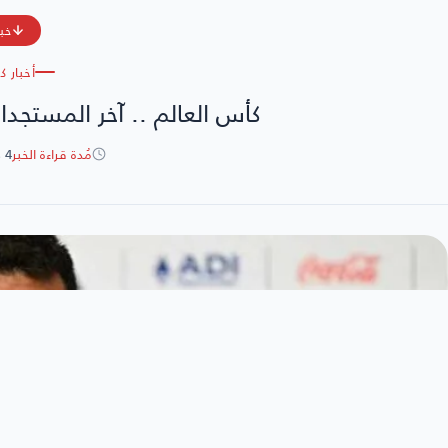
خبر
أخبار ك
كأس العالم .. آخر المستجدات
مُدة قراءة الخبر
4 دقائق