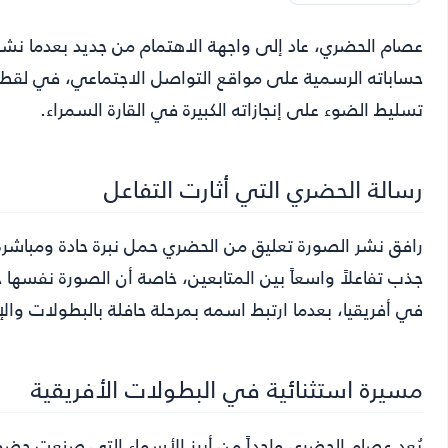
عصام الحضري
، عاد إلى واجهة الاهتمام من جديد بعدما نش
حساباته الرسمية على مواقع التواصل الاجتماعي، في لقط
تسليط الضوء على إنجازاته الكبيرة في القارة السمراء.
رسالة الحضري التي أثارت التفاعل
رافق نشر الصورة تعليق من الحضري حمل نبرة حادة ومباشرة
جذب تفاعلاً واسعاً بين المتابعين، خاصة أن الصورة نفسها 
في أفريقيا، بعدما ارتبط اسمه بمرحلة حافلة بالبطولات والإ
مسيرة استثنائية في البطولات الأفريقية
يُعد عصام الحضري واحداً من أبرز الأسماء التي صنعت حضوراً