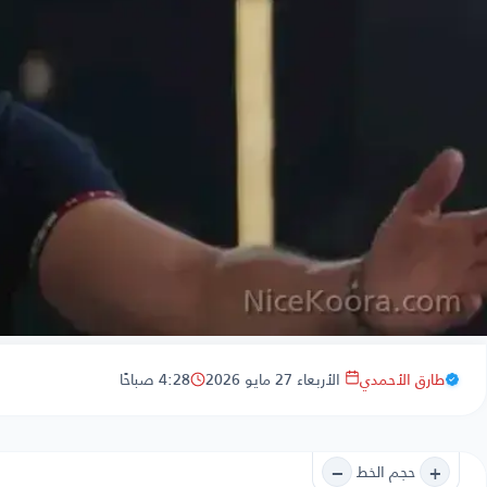
طارق الأحمدي
الأربعاء 27 مايو 2026
4:28 صباحًا
−
+
حجم الخط