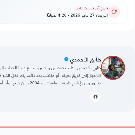
تاريخ آخر تحديث للخبر
الأربعاء 27 مايو 2026 - 4:28 صباحًا
طارق الأحمدي
طارق الأحمدي - كاتب صحفي رياضي، متابع جيد للأحداث الريا
الأنحياز إلى فريق بعينه، أو منتخب بحد ذاته، يتم نقل الخبر
بكالوريوس إعلام جامعة القاهرة عام 2004 ومن حينها وأنا أمارس مهنتي بكل حُب وشغف.