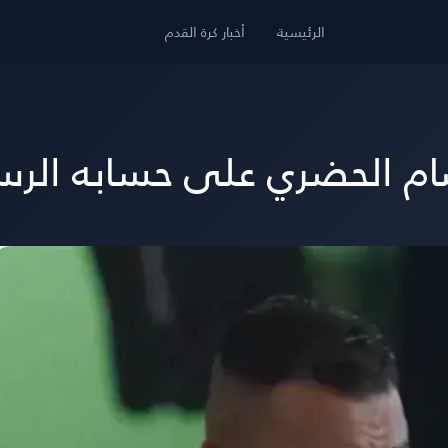
الرئيسية
أخبار كرة القدم
صام الحضري على حسابه ال