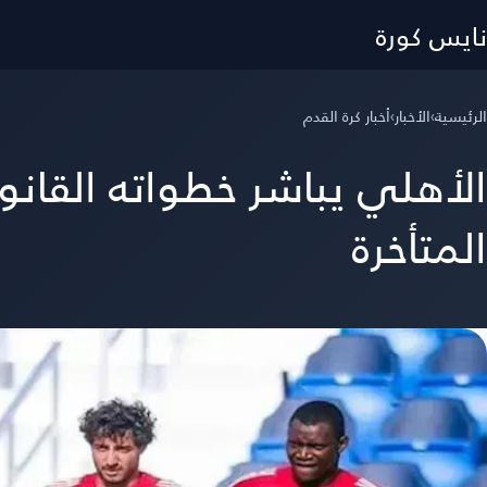
نايس كورة
الرئيسية
›
الأخبار
›
أخبار كرة القدم
الأهلي يباشر خطواته القان
المتأخرة