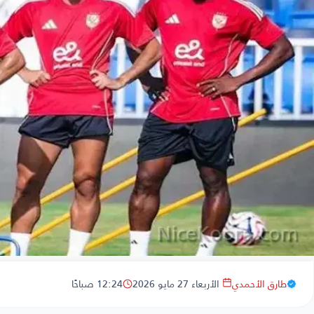
طارق الأحمدي
الأربعاء 27 مايو 2026
12:24 صباحًا