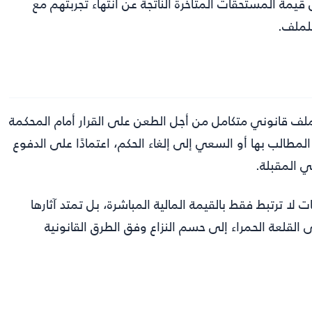
ذي يمثل قيمة المستحقات المتأخرة الناتجة عن انتهاء تجربتهم مع
للملف.
ملف قانوني متكامل من أجل الطعن على القرار أمام المحكمة
لمطالب بها أو السعي إلى إلغاء الحكم، اعتمادًا على الدفوع
ي المقبلة.
لا ترتبط فقط بالقيمة المالية المباشرة، بل تمتد آثارها
 القلعة الحمراء إلى حسم النزاع وفق الطرق القانونية