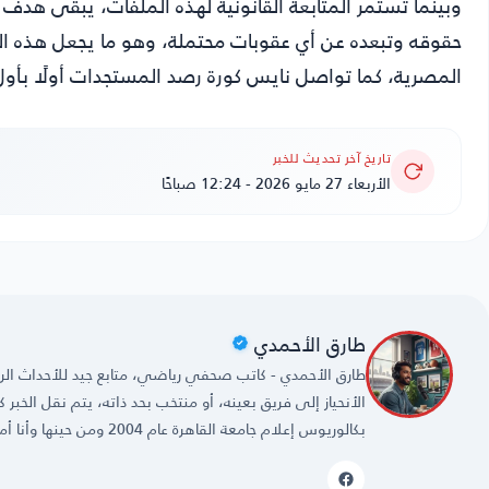
وبينما تستمر المتابعة القانونية لهذه الملفات، يبقى ه
حقوقه وتبعده عن أي عقوبات محتملة، وهو ما يجعل هذه ال
المصرية، كما تواصل
نايس كورة
رصد المستجدات أولًا بأول
تاريخ آخر تحديث للخبر
الأربعاء 27 مايو 2026 - 12:24 صباحًا
طارق الأحمدي
طارق الأحمدي - كاتب صحفي رياضي، متابع جيد للأحداث الريا
الأنحياز إلى فريق بعينه، أو منتخب بحد ذاته، يتم نقل الخبر
بكالوريوس إعلام جامعة القاهرة عام 2004 ومن حينها وأنا أمارس مهنتي بكل حُب وشغف.