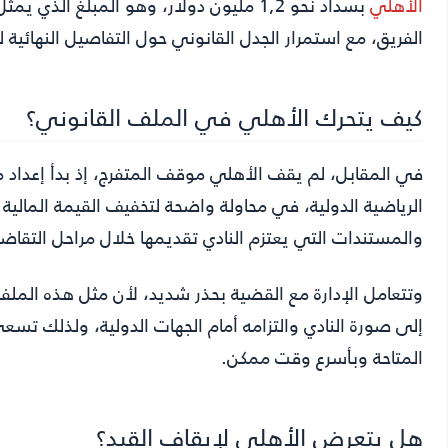
الأهلي
بسداد نحو 1,2 مليون دولار، وهو المبلغ ال
الفريق، مع استمرار الجدل القانوني حول التفاصيل النهائية 
كيف يتحرك الأهلي في الملف القانوني؟
في المقابل، لم يقف الأهلي موقف المتفرج، إذ بدأ إعداد 
الرياضية الدولية، في محاولة واضحة لتخفيف القيمة المالية ا
والمستندات التي يعتزم النادي تقديمها خلال مراحل التقاض
وتتعامل الإدارة مع القضية بحذر شديد، لأن مثل هذه الملفات 
إلى صورة النادي والتزامه أمام الجهات الدولية، ولذلك تسعى
المتاحة وبأسرع وقت ممكن.
هل يتعرض الأهلي لإيقاف القيد؟