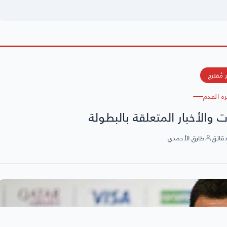
 مُقترح
رة القدم
 والأخبار المتعلقة بالبطولة
طارق الأحمدي