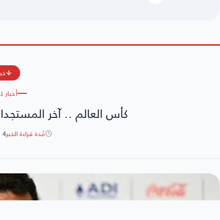
خبر
أخبار ك
كأس العالم .. آخر المستجدات
مُدة قراءة الخبر
4 دقائق