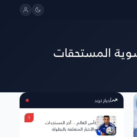
تسوية المستحقات
أخبار ترند
1
كأس العالم .. آخر المستجدات
والأخبار المتعلقة بالبطولة