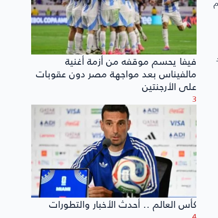
م
فيفا يحسم موقفه من أزمة أغنية
مالفيناس بعد مواجهة مصر دون عقوبات
على الأرجنتين
3
كأس العالم .. أحدث الأخبار والتطورات
4