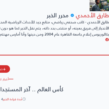
طارق الأحمدي
محرر الخبر
طارق الأحمدي - كاتب صحفي رياضي، متابع جيد للأحداث الرياضية المحل
الأنحياز إلى فريق بعينه، أو منتخب بحد ذاته، يتم نقل الخبر كما هو دو
بكالوريوس إعلام جامعة القاهرة عام 2004 ومن حينها وأنا أمارس مهنتي بكل حُب وشغف.
خبر
أخبار ك
كأس العالم .. آخر المستجدات
مُدة قراءة الخبر
4 دقائق