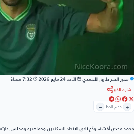
محرر الخبر
طارق الأحمدي
الأحد 24 مايو 2026
7:32 مساءً
شارك الخبر
−
+
حجم الخط
محمد مجدي أفشة
، ودّع نادي الاتحاد السكندري وجماهيره ومجلس إدارت