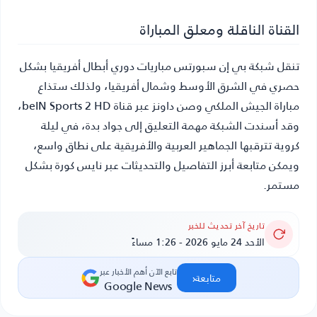
القناة الناقلة ومعلق المباراة
تنقل شبكة بي إن سبورتس مباريات دوري أبطال أفريقيا بشكل
حصري في الشرق الأوسط وشمال أفريقيا، ولذلك ستذاع
مباراة الجيش الملكي وصن داونز عبر قناة beIN Sports 2 HD،
وقد أسندت الشبكة مهمة التعليق إلى جواد بدة، في ليلة
كروية تترقبها الجماهير العربية والأفريقية على نطاق واسع،
ويمكن متابعة أبرز التفاصيل والتحديثات عبر نايس كورة بشكل
مستمر.
تاريخ آخر تحديث للخبر
الأحد 24 مايو 2026 - 1:26 مساءً
تابع الآن أهم الأخبار عبر
‹
متابعة
Google News