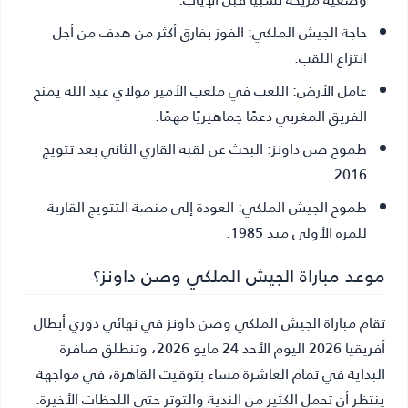
حاجة الجيش الملكي:
الفوز بفارق أكثر من هدف من أجل
انتزاع اللقب.
عامل الأرض:
اللعب في ملعب الأمير مولاي عبد الله يمنح
الفريق المغربي دعمًا جماهيريًا مهمًا.
طموح صن داونز:
البحث عن لقبه القاري الثاني بعد تتويج
2016.
طموح الجيش الملكي:
العودة إلى منصة التتويج القارية
للمرة الأولى منذ 1985.
موعد مباراة الجيش الملكي وصن داونز؟
تقام مباراة الجيش الملكي وصن داونز في نهائي دوري أبطال
أفريقيا 2026 اليوم الأحد 24 مايو 2026، وتنطلق صافرة
البداية في تمام العاشرة مساء بتوقيت القاهرة، في مواجهة
ينتظر أن تحمل الكثير من الندية والتوتر حتى اللحظات الأخيرة.