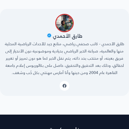
طارق الأحمدي
طارق الأحمدي - كاتب صحفي رياضي، متابع جيد للأحداث الرياضية المحلية
منها والعالمية، صياغة الخبر الرياضي بحيادية وموضوعية دون الأنحياز إلى
فريق بعينه، أو منتخب بحد ذاته، يتم نقل الخبر كما هو دون تمييز أو تغيير
لحقائق، وذلك بعد التدقيق والتحقيق، حاصل على بكالوريوس إعلام جامعة
القاهرة عام 2004 ومن حينها وأنا أمارس مهنتي بكل حُب وشغف.