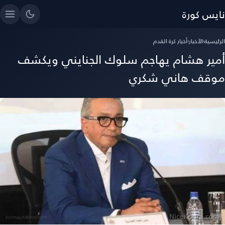
نايس كورة
الرئيسية
›
الأخبار
›
أخبار كرة القدم
أمير هشام يهاجم سلوك الجنايني ويكشف
موقف هاني شكري