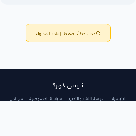
حدث خطأ، اضغط لإعادة المحاولة
نايس كورة
الرئيسية
سياسة النشر والتحرير
سياسة الخصوصية
من نحن
أتصل بنا