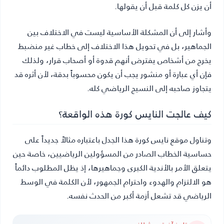
أن يزن كل كلمة قبل أن يقولها.
وأشار إلى أن المشكلة الأساسية ليست في الاختلاف بين
الجماهير، بل في تحويل هذا الاختلاف إلى خطاب غير منضبط
يخرج من أشخاص يفترض أنهم قدوة أو أصحاب قرار، ولذلك
فإن أي عبارة أو منشور يجب أن يكون محسوباً بدقة، لأن أثره قد
يتجاوز صاحبه إلى النسيج الرياضي كله.
كيف عالجت النايس كورة هذه الواقعة؟
وتناول موقع نايس كورة هذا الجدل باعتباره مثالاً جديداً على
حساسية الخطاب الصادر من المسؤولين الرياضيين، خاصة حين
يتعلق الأمر بالأندية الكبرى وجماهيرها، إذ يظل المطلوب دائماً
هو الالتزام والهدوء واحترام الجمهور، لأن الكلمة في الوسط
الرياضي قد تشعل أزمة أكبر من الحدث نفسه.