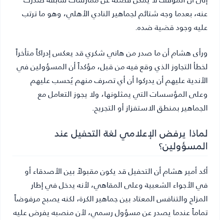
عنه، بعدما وجه شتائم لجماهير النادي الأهلي، وهو ما ترتب
عليه وجود قضية ضده.
ورأى هشام أن ما صدر من هاني شكري قد يعكس إدراكاً متأخراً
لخطأ التجاوز الذي وقع فيه من قبل، مؤكداً أن المسؤولين في
الأندية عليهم أن يدركوا أن أي تصرف منهم يُحسب عليهم
وعلى المؤسسات التي يمثلونها، ولا يجوز التعامل مع
الجماهير بمنطق الاستفزاز أو التجريح.
لماذا يرفض الإعلامي لغة التحفيل عند
المسؤولين؟
أكد أمير هشام أن التحفيل قد يكون مقبولاً بين الأصدقاء أو
في الأجواء الشعبية وعلى المقاهي، لأنه يدخل في إطار
المزاح والتنافس المعتاد بين جماهير الكرة، لكنه يصبح مرفوضاً
تماماً عندما يصدر عن مسؤول رسمي، لأن منصبه يفرض عليه