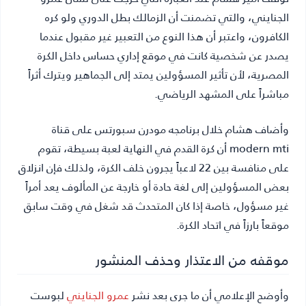
الجنايني، والتي تضمنت أن الزمالك بطل الدوري ولو كره
الكافرون، واعتبر أن هذا النوع من التعبير غير مقبول عندما
يصدر عن شخصية كانت في موقع إداري حساس داخل الكرة
المصرية، لأن تأثير المسؤولين يمتد إلى الجماهير ويترك أثراً
مباشراً على المشهد الرياضي.
وأضاف هشام خلال برنامجه مودرن سبورتس على قناة
modern mti أن كرة القدم في النهاية لعبة بسيطة، تقوم
على منافسة بين 22 لاعباً يجرون خلف الكرة، ولذلك فإن انزلاق
بعض المسؤولين إلى لغة حادة أو خارجة عن المألوف يعد أمراً
غير مسؤول، خاصة إذا كان المتحدث قد شغل في وقت سابق
موقعاً بارزاً في اتحاد الكرة.
موقفه من الاعتذار وحذف المنشور
وأوضح الإعلامي أن ما جرى بعد نشر
عمرو الجنايني
لبوست