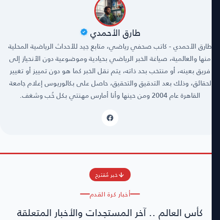
طارق الأحمدي
طارق الأحمدي - كاتب صحفي رياضي، متابع جيد للأحداث الرياضية المحلية
منها والعالمية، صياغة الخبر الرياضي بحيادية وموضوعية دون الأنحياز إلى
فريق بعينه، أو منتخب بحد ذاته، يتم نقل الخبر كما هو دون تمييز أو تغيير
لحقائق، وذلك بعد التدقيق والتحقيق، حاصل على بكالوريوس إعلام جامعة
القاهرة عام 2004 ومن حينها وأنا أمارس مهنتي بكل حُب وشغف.
خبر مُقترح
أخبار كرة القدم
كأس العالم .. آخر المستجدات والأخبار المتعلقة