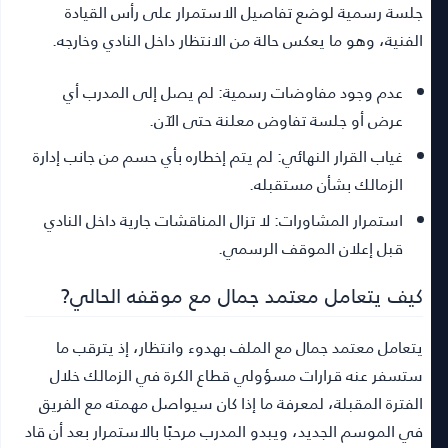
جلسة رسمية لوضع تفاصيل الاستمرار على رأس القيادة
الفنية، وهو ما يعكس حالة من الانتظار داخل النادي وخارجه.
عدم وجود مفاوضات رسمية:
لم يصل إلى المدرب أي
عرض أو جلسة تفاوض معلنة حتى الآن.
غياب القرار النهائي:
لم يتم إخطاره بأي حسم من جانب إدارة
الزمالك بشأن مستقبله.
استمرار المشاورات:
لا تزال المناقشات جارية داخل النادي
قبل إعلان الموقف الرسمي.
كيف يتعامل معتمد جمال مع موقفه الحالي?
يتعامل معتمد جمال مع الملف بهدوء وانتظار، إذ يترقب ما
ستسفر عنه قرارات مسؤولي قطاع الكرة في الزمالك خلال
الفترة المقبلة، لمعرفة ما إذا كان سيواصل مهمته مع الفريق
في الموسم الجديد، ويبدو المدرب مرحبًا بالاستمرار بعد أن قاد