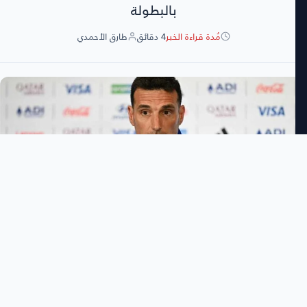
بالبطولة
مُدة قراءة الخبر
4 دقائق
طارق الأحمدي
طارق الأحمدي
3:46 مساءً
السبت 11 يوليو 2026