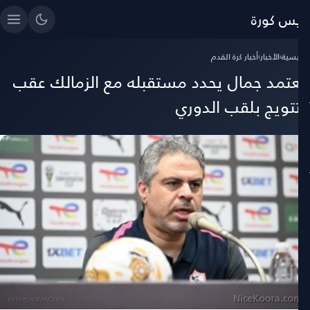
ايس كورة
رئيسية
›
الأخبار
›
أخبار كرة القدم
عتمد جمال يحدد مستقبله مع الزمالك عقب
لتتويج بلقب الدوري