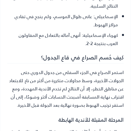
النتائج السلبية.
الإسماعيلي:
عانى طوال الموسم، ولم ينجح في تفادي
مراكز الهبوط.
كهرباء الإسماعيلية:
أنهى آماله بالتعادل مع المقاولون
العرب بنتيجة 2-2.
كيف حُسم الصراع في قاع الجدول؟
استمر الصراع في الجزء السفلي من جدول الدوري حتى
الجولات الأخيرة، وسط محاولات متكررة من أكثر من نادٍ للابتعاد
عن مناطق الخطر، إلا أن النتائج لم تخدم الأندية المهددة، ومع
اقتراب نهاية المسابقة أصبحت الحسابات أكثر وضوحًا، إلى أن
استقر ترتيب الهبوط بصورة نهائية بعد الجولة قبل الأخيرة.
المرحلة المقبلة للأندية الهابطة