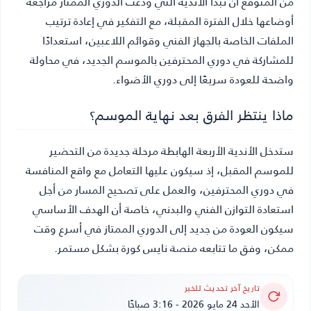
من المتوقع أن تبدأ الأندية التي ودعت الدوري الممتاز مراجعة
أوضاعها خلال الفترة المقبلة، مع التفكير في إعادة ترتيب
الملفات الخاصة بالجهاز الفني وقوائم اللاعبين، استعدادًا
للمشاركة في دوري المحترفين بالموسم الجديد، في محاولة
واضحة للعودة سريعًا إلى دوري الأضواء.
ماذا ينتظر الفرق بعد نهاية الموسم؟
ستدخل الأندية الأربعة الهابطة مرحلة جديدة من التحضير
للموسم المقبل، إذ سيكون عليها التعامل مع واقع المنافسة
في دوري المحترفين، والعمل على تصحيح المسار من أجل
استعادة التوازن الفني والبدني، خاصة أن الهدف الأساسي
سيكون العودة من جديد إلى الدوري الممتاز في أسرع وقت
ممكن، وفق ما تتابعه منصة نايس كورة بشكل مستمر.
تاريخ آخر تحديث للخبر
الأحد 24 مايو 2026 - 3:16 صباحًا