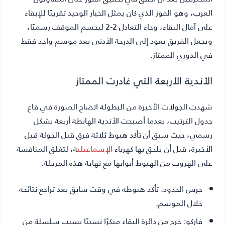
العرب، وهو الفوز الذي كان يمثل الخيار الوحيد تقريبًا للإبقاء
على آمال البقاء، وجاء التعادل 2-2 ليحسم الموقف رسميًا،
ويجعل الفريق يعود إلى الدرجة الأدنى بعد موسم واحد فقط
في الدوري الممتاز.
الأندية الأربعة التي غادرت الممتاز
شهدت الجولات الأخيرة من البطولة اتضاح الصورة في قاع
جدول الترتيب، بعدما أصبحت الأندية الهابطة أربعة بشكل
رسمي، حيث سبق أن تأكد هبوط ثلاثة فرق قبل الجولة قبل
الأخيرة، قبل أن يلحق بها كهرباء
الإسماعيلي
ة، لتغلق المنافسة
على الهروب من الهبوط أبوابها مع نهاية هذه المرحلة.
حرس الحدود:
تأكد هبوطه في وقت سابق بعد تراجع نتائجه
خلال الموسم.
فاركو:
خرج من دائرة البقاء مبكرًا نسبيًا بسبب سلسلة من