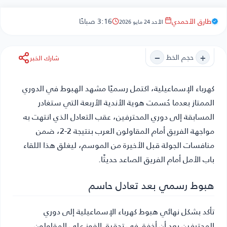
طارق الأحمدي
3:16 صباحًا
الأحد 24 مايو 2026
−
+
حجم الخط
شارك الخبر
كهرباء الإسماعيلية
، اكتمل رسميًا مشهد الهبوط في الدوري
الممتاز بعدما حُسمت هوية الأندية الأربعة التي ستغادر
المسابقة إلى دوري المحترفين، عقب التعادل الذي انتهت به
مواجهة الفريق أمام المقاولون العرب بنتيجة 2-2، ضمن
منافسات الجولة قبل الأخيرة من الموسم، ليغلق هذا اللقاء
باب الأمل أمام الفريق الصاعد حديثًا.
هبوط رسمي بعد تعادل حاسم
تأكد بشكل نهائي هبوط كهرباء الإسماعيلية إلى دوري
المحترفين بعد أن أخفق في تحقيق الفوز على المقاولون