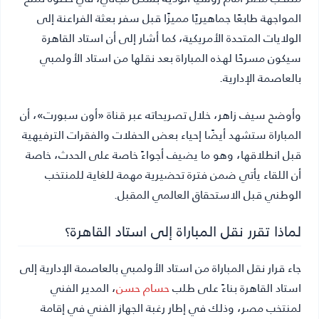
المواجهة طابعًا جماهيريًا مميزًا قبل سفر بعثة الفراعنة إلى
الولايات المتحدة الأمريكية، كما أشار إلى أن استاد القاهرة
سيكون مسرحًا لهذه المباراة بعد نقلها من استاد الأولمبي
بالعاصمة الإدارية.
وأوضح سيف زاهر، خلال تصريحاته عبر قناة «أون سبورت»، أن
المباراة ستشهد أيضًا إحياء بعض الحفلات والفقرات الترفيهية
قبل انطلاقها، وهو ما يضيف أجواءً خاصة على الحدث، خاصة
أن اللقاء يأتي ضمن فترة تحضيرية مهمة للغاية للمنتخب
الوطني قبل الاستحقاق العالمي المقبل.
لماذا تقرر نقل المباراة إلى استاد القاهرة؟
جاء قرار نقل المباراة من استاد الأولمبي بالعاصمة الإدارية إلى
استاد القاهرة بناءً على طلب
حسام حسن
، المدير الفني
لمنتخب مصر، وذلك في إطار رغبة الجهاز الفني في إقامة