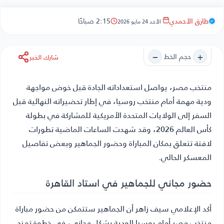
طارق الأحمدي
2:15 صباحًا
الأحد 24 مايو 2026
−
+
حجم الخط
شارك الخبر
منتخب مصر
، يواصل استعداداته الجادة قبل خوض مواجهة
ودية مهمة أمام منتخب روسيا، في إطار تحضيراته النهائية قبل
السفر إلى الولايات المتحدة الأمريكية للمشاركة في بطولة
كأس العالم 2026، وقد شهدت الساعات الماضية تطورات
لافتة تتعلق بمكان المباراة وحضور الجماهير وبعض تفاصيل
المعسكر الحالي.
حضور مجاني للجماهير في استاد القاهرة
أكد الإعلامي سيف زاهر أن الجماهير ستتمكن من حضور مباراة
منتخب مصر أمام روسيا الودية بشكل مجاني، في خطوة تمنح