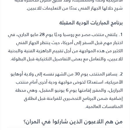
شرح خلالها الجهاز الفني عددًا من التعليمات للاعبين.
برنامج المباريات الودية المقبلة
1. يلتقي منتخب مصر مع روسيا وديًا يوم 28 مايو الجاري، في
اختبار مهم قبل السفر إلى أمريكا، حيث ينتظر الجهاز الفني
الكثير من هذه المواجهة من أجل تقييم الجاهزية الفنية والبدنية
للاعبين، والتعامل مع بعض التفاصيل التكتيكية قبل البطولة.
2. يسافر المنتخب يوم 30 من الشهر نفسه إلى ولاية أوهايو
الأمريكية، استعدادًا لخوض مواجهة ودية أخرى أمام منتخب
البرازيل، والمقرر إقامتها يوم 6 يونيو المقبل، وهي محطة
إضافية ضمن البرنامج التحضيري للفراعنة قبل انطلاق
المنافسات العالمية.
من هم اللاعبون الذين شاركوا في المران؟