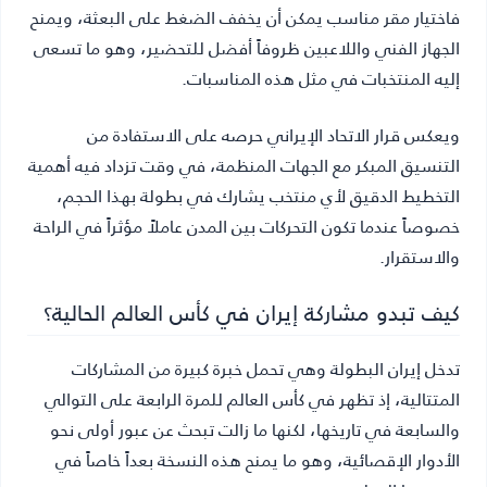
فاختيار مقر مناسب يمكن أن يخفف الضغط على البعثة، ويمنح
الجهاز الفني واللاعبين ظروفاً أفضل للتحضير، وهو ما تسعى
إليه المنتخبات في مثل هذه المناسبات.
ويعكس قرار الاتحاد الإيراني حرصه على الاستفادة من
التنسيق المبكر مع الجهات المنظمة، في وقت تزداد فيه أهمية
التخطيط الدقيق لأي منتخب يشارك في بطولة بهذا الحجم،
خصوصاً عندما تكون التحركات بين المدن عاملاً مؤثراً في الراحة
والاستقرار.
كيف تبدو مشاركة إيران في كأس العالم الحالية؟
تدخل إيران البطولة وهي تحمل خبرة كبيرة من المشاركات
المتتالية، إذ تظهر في كأس العالم للمرة الرابعة على التوالي
والسابعة في تاريخها، لكنها ما زالت تبحث عن عبور أولى نحو
الأدوار الإقصائية، وهو ما يمنح هذه النسخة بعداً خاصاً في