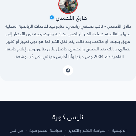
طارق الأحمدي
طارق الأحمدي - كاتب صحفي رياضي، متابع جيد للأحداث الرياضية المحلية
منها والعالمية، صياغة الخبر الرياضي بحيادية وموضوعية دون الأنحياز إلى
فريق بعينه، أو منتخب بحد ذاته، يتم نقل الخبر كما هو دون تمييز أو تغيير
لحقائق، وذلك بعد التدقيق والتحقيق، حاصل على بكالوريوس إعلام جامعة
القاهرة عام 2004 ومن حينها وأنا أمارس مهنتي بكل حُب وشغف.
نايس كورة
الرئيسية
سياسة النشر والتحرير
سياسة الخصوصية
من نحن