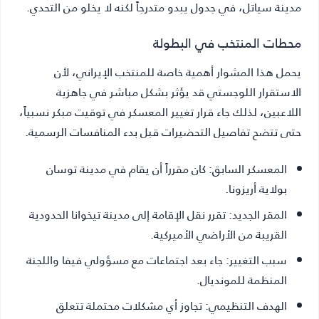
مدينة سياتل، في جدول يبدو متدرجاً لكنه لا يخلو من التحدي.
محطات المنتخب في البطولة
يحمل هذا المشوار أهمية خاصة للمنتخب الإيراني، لأن
الاستقرار اللوجستي قد يؤثر بشكل مباشر في جاهزية
اللاعبين، لذلك جاء قرار تغيير المعسكر في توقيت مبكر نسبياً،
حتى تتضح تفاصيل التحضيرات قبل بدء المنافسات الرسمية.
المعسكر السابق:
كان مقرراً أن يقام في مدينة توسان
بولاية أريزونا.
المقر الجديد:
تقرر نقل الإقامة إلى مدينة تيخوانا الحدودية
القريبة من الأراضي الأميركية.
سبب التغيير:
جاء بعد اجتماعات مع مسؤولي فيفا واللجنة
المنظمة للمونديال.
الهدف التنظيمي:
تجاوز أي مشكلات محتملة تتعلق