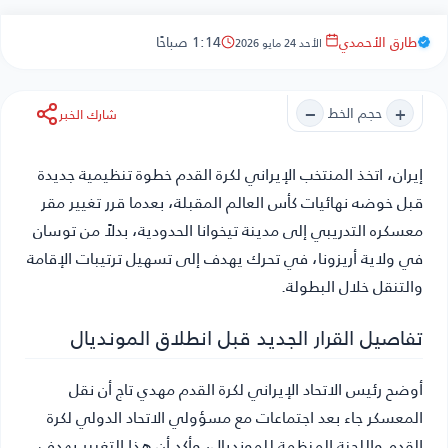
طارق الأحمدي
1:14 صباحًا
الأحد 24 مايو 2026
−
+
حجم الخط
شارك الخبر
إيران
، اتخذ المنتخب الإيراني لكرة القدم خطوة تنظيمية جديدة
قبل خوضه نهائيات كأس العالم المقبلة، بعدما قرر تغيير مقر
معسكره التدريبي إلى مدينة تيخوانا الحدودية، بدلاً من توسان
في ولاية أريزونا، في تحرك يهدف إلى تسهيل ترتيبات الإقامة
والتنقل خلال البطولة.
تفاصيل القرار الجديد قبل انطلاق المونديال
أوضح رئيس الاتحاد الإيراني لكرة القدم مهدي تاج أن نقل
المعسكر جاء بعد اجتماعات مع مسؤولي الاتحاد الدولي لكرة
القدم واللجنة المنظمة للمونديال، وأكد أن هذا التغيير يهدف