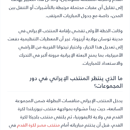
إلى تقليل أي عقبات محتملة مرتبطة بالتأشيرات أو التنقل بين
المدن، خاصة مع جدول المباريات المرتقب.
وكانت الخطة الأولى تقضي بإقامة المنتخب الإيراني في
مدينة توسان بولاية أريزونا، غير أن المعطيات التنظيمية دفعت
إلى تعديل هذا الخيار، واختيار تيخوانا القريبة من الأراضي
الأميركية، بما يمنح البعثة الإيرانية مرونة أكبر في التحرك
والاستعداد للمباريات.
ما الذي ينتظر المنتخب الإيراني في دور
المجموعات؟
يدخل المنتخب الإيراني منافسات البطولة ضمن المجموعة
السابعة، حيث يبدأ مشواره بمواجهة منتخب نيوزيلندا لكرة
القدم في ولاية كاليفورنيا، ثم يلتقي منتخب بلجيكا لكرة
القدم، قبل أن يختتم مبارياته أمام
منتخب مصر لكرة القدم
في