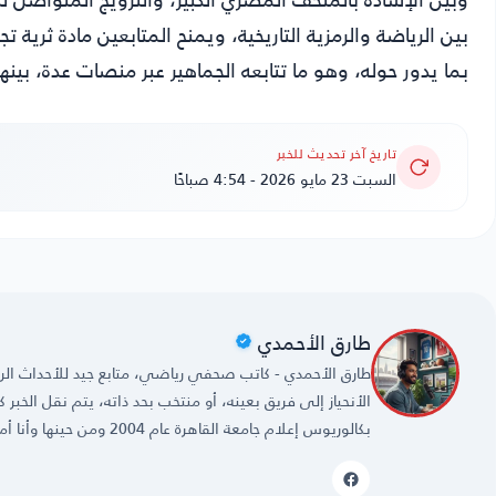
بين الرياضة والرمزية التاريخية، ويمنح المتابعين مادة ثرية 
بما يدور حوله، وهو ما تتابعه الجماهير عبر منصات عدة، بينه
تاريخ آخر تحديث للخبر
السبت 23 مايو 2026 - 4:54 صباحًا
طارق الأحمدي
طارق الأحمدي - كاتب صحفي رياضي، متابع جيد للأحداث الريا
الأنحياز إلى فريق بعينه، أو منتخب بحد ذاته، يتم نقل الخبر
بكالوريوس إعلام جامعة القاهرة عام 2004 ومن حينها وأنا أمارس مهنتي بكل حُب وشغف.