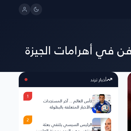
ن في أهرامات الجيزة
أخبار ترند
1
كأس العالم .. آخر المستجدات
والأخبار المتعلقة بالبطولة
2
الرئيس السيسي يلتقي بعثة
منتخب مصر اليوم بمدينة العلمين