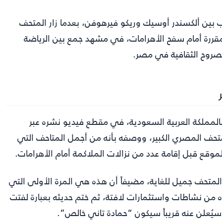
 بين ألكسندر أوسيك وريكو فيرهوفن، بعدما زار المتحف
لمقررة أمام سفح الأهرامات، في مشهد جمع بين الرياضة
لصروح الثقافية في مصر.
بالمملكة العربية السعودية، في مقطع فيديو نشره عبر
ف المصري الكبير، ووصفه بأنه من أجمل المتاحف التي
موقع قبل إقامة عدد من نزالات الملاكمة أمام الأهرامات.
ن المتحف جميل للغاية، مضيفاً أن هذه هي المرة الأولى التي
ده من نشاطات واستثمارات لافتة، ثم ختم حديثه بعبارة لفتت
ا سيُعلن عنه قريباً سيكون “حمادة تاني خالص”.