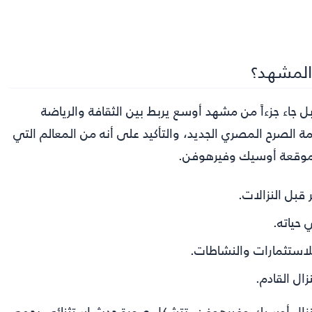
المشهد؟
بل جاء جزءاً من مشهد أوسع يربط بين الثقافة والرياضة
يمة الصرح المصري الجديد، والتأكيد على أنه من المعالم التي
 لموقعة أوسيك وفيرهوفن.
قبل النزالات.
حياته.
لاستثمارات والنشاطات.
ال القادم.
ل لنزال أوسيك وفيرهوفن، تتشكل صورة حدث استثنائي يجمع