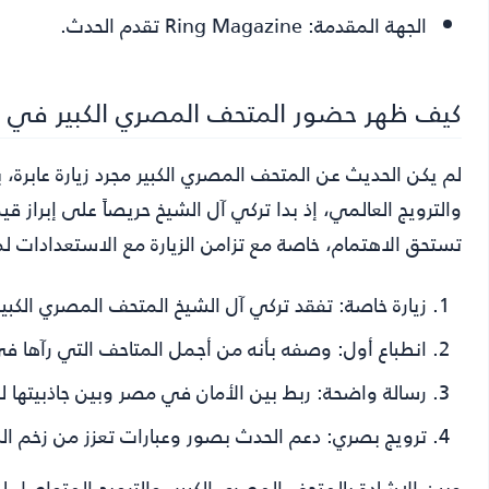
الجهة المقدمة:
Ring Magazine تقدم الحدث.
كيف ظهر حضور المتحف المصري الكبير في 
لم يكن الحديث عن المتحف المصري الكبير مجرد زيارة عابرة، 
والترويج العالمي، إذ بدا تركي آل الشيخ حريصاً على إبراز ق
تستحق الاهتمام، خاصة مع تزامن الزيارة مع الاستعدادات
زيارة خاصة:
تفقد تركي آل الشيخ المتحف المصري الكبير 
انطباع أول:
وصفه بأنه من أجمل المتاحف التي رآها في 
رسالة واضحة:
ربط بين الأمان في مصر وبين جاذبيتها ل
ترويج بصري:
دعم الحدث بصور وعبارات تعزز من زخم النز
وبين الإشادة بالمتحف المصري الكبير، والترويج المتواص