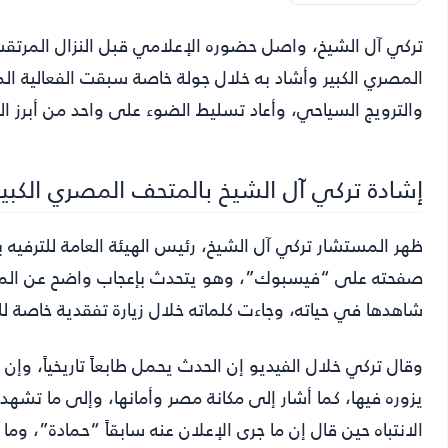
تركي آل الشيخ
، واصل حضوره الإعلامي قبل النزال المرتقب
المصري الكبير وأشاد به خلال جولة خاصة سبقت الفعالية ا
والترويج السياحي، وأعاد تسليط الضوء على واحد من أبرز ا
إشادة تركي آل الشيخ بالمتحف المصري الكبير
ظهر المستشار تركي آل الشيخ، رئيس الهيئة العامة للترفيه 
صفحته على “فيسبوك”، وهو يتحدث بإعجاب واضح عن المتح
شاهدها في حياته، وجاءت كلماته خلال زيارة تفقدية خاصة لل
وقال تركي خلال الفيديو إن الحدث يحمل طابعاً تاريخياً، وإ
يزوره فيها، كما أشار إلى مكانة مصر وأمانها، وإلى ما تشه
الانتباه حين قال إن ما جرى الإعلان عنه سابقاً “حمادة”، وم