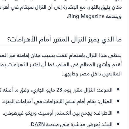
ويقدمه Ring Magazine.
ما الذي يميز النزال المقرر أمام الأهرامات؟
يحظى هذا النزال باهتمام لافت بسبب مكان إقامته غير المعتا
أقدم وأشهر المعالم في العالم، كما أن اختيار الأهرامات يمنح 
المتابعين داخل مصر وخارجها.
الموعد:
النزال مقرر يوم 23 مايو الجاري، وفق ما أعلنه تركي آل الشيخ.
المكان:
يقام أمام سفح الأهرامات في أهرامات الجيزة.
الأطراف:
يجمع بين ألكسندر أوسيك وريكو فيرهوفن.
البث:
يُعرض مباشرة على منصة DAZN.