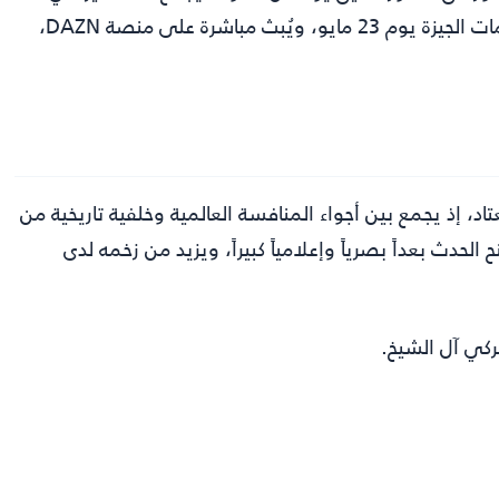
مكان يليق بالكبار، مع الإشارة إلى أن النزال سيقام في أهرامات الجيزة يوم 23 مايو، ويُبث مباشرة على منصة DAZN،
د، إذ يجمع بين أجواء المنافسة العالمية وخلفية تاريخية من
الحدث بعداً بصرياً وإعلامياً كبيراً، ويزيد من زخمه لدى