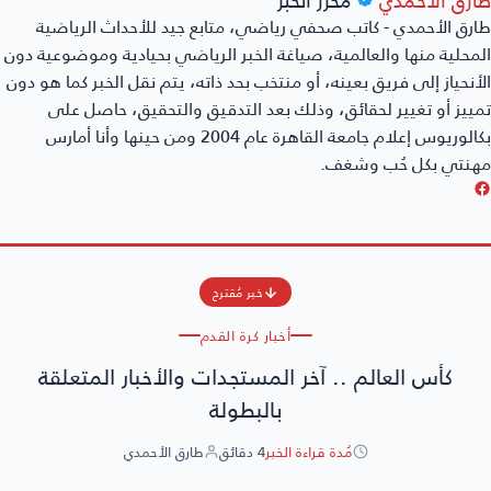
رق الأحمدي - كاتب صحفي رياضي، متابع جيد للأحداث الرياضية
محلية منها والعالمية، صياغة الخبر الرياضي بحيادية وموضوعية دون
أنحياز إلى فريق بعينه، أو منتخب بحد ذاته، يتم نقل الخبر كما هو دون
ييز أو تغيير لحقائق، وذلك بعد التدقيق والتحقيق، حاصل على
بكالوريوس إعلام جامعة القاهرة عام 2004 ومن حينها وأنا أمارس
هنتي بكل حُب وشغف.
خبر مُقترح
أخبار كرة القدم
كأس العالم .. آخر المستجدات والأخبار المتعلقة
بالبطولة
مُدة قراءة الخبر
4 دقائق
طارق الأحمدي