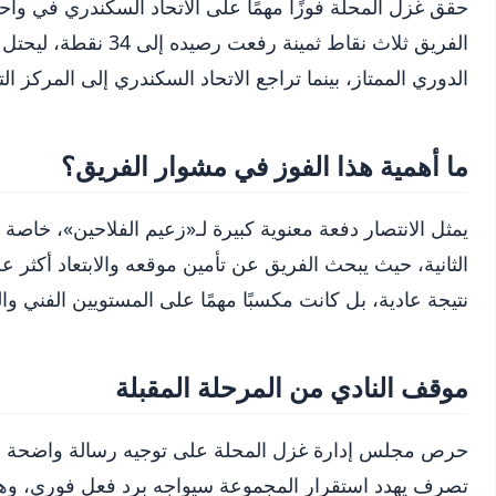
حقق غزل المحلة فوزًا مهمًا على الاتحاد السكندري في واح
الفريق ثلاث نقاط ثمي
الدوري الممتاز، بينما تراجع الاتحاد السكندري إلى المركز 
ما أهمية هذا الفوز في مشوار الفريق؟
يمثل الانتصار دفعة معنوية كبيرة لـ«زعيم الفلاحين»، خا
الثانية، حيث يبحث الفريق عن تأمين موقعه والابتعاد أكثر 
نتيجة عادية، بل كانت مكسبًا مهمًا على المستويين الفني وال
موقف النادي من المرحلة المقبلة
حرص مجلس إدارة غزل المحلة على توجيه رسالة واضحة مفاده
تصرف يهدد استقرار المجموعة سيواجه برد فعل فوري، وهو