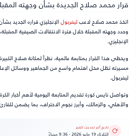
قرار محمد صلاح الجديدة بشأن وجهته المقبل
اتخذ محمد صلاح لاعب
ليفربول
الإنجليزي قراره الجديد بشأن 
وحدد وجهته المقبلة خلال فترة الانتقالات الصيفية المقبل
الإنجليزي.
ويحظى هذا القرار بمتابعة عالمية، نظراً لمكانة صلاح الكبير
مسيرته تظل محل اهتمام واسع من الجماهير ووسائل الإعلا
ليفربول.
وتواصل
نايس كورة
تقديم المتابعة اليومية لأهم أخبار الك
والأهلي، والزمالك، وأبرز نجوم الاحتراف، بما يضمن للقا
تاريخ آخر تحديث للخبر
الثلاثاء 19 مايو 2026 - 9:36 مساءً