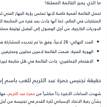
ما الذي يميز القائمة المعلنة؟
تحمل القائمة أهمية خاصة لأنها تعكس رؤية الجهاز الفن
المنتخبات في العالم، كما أنها جاءت بعد فترة من المتابعة ا
الدوريات الخارجية، من أجل الوصول إلى أفضل توليفة ممكن
العدد النهائي:
26 لاعباً، وفق ما تم تحديده للمشاركة في كأس العالم 2026.
الهوية الفنية:
ضمت القائمة لاعبين محليين ومحترفين مع
الاهتمام الجماهيري:
جاءت القائمة في ظل متابعة كبيرة
حقيقة تجنيس حمزة عبد الكريم للعب باسم إسب
شهدت الساعات الأخيرة ردّاً مباشراً من
حمزة عبد الكريم
، مه
بشأن رغبة الاتحاد الإسباني لكرة القدم في تجنيسه من أج