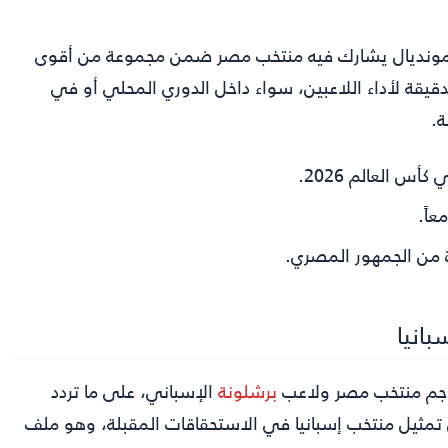
ي لمونديال يشارك فيه منتخب مصر ضمن مجموعة من أقوى
لدقيقة لأداء اللاعبين، سواء داخل الدوري المحلي أو في
ة.
اً.
 من الجمهور المصري.
انيا
اجم منتخب مصر ولاعب
برشلونة
الإسباني، على ما تردد
ل تمثيل منتخب إسبانيا في الاستحقاقات المقبلة، وهو ملف