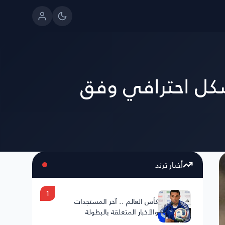
شكل احترافي وفق
أخبار ترند
1
كأس العالم .. آخر المستجدات
والأخبار المتعلقة بالبطولة