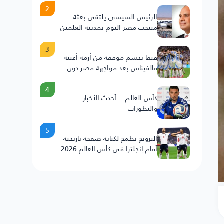
2
الرئيس السيسي يلتقي بعثة
منتخب مصر اليوم بمدينة العلمين
3
فيفا يحسم موقفه من أزمة أغنية
مالفيناس بعد مواجهة مصر دون
عقوبات على الأرجنتين
4
كأس العالم .. أحدث الأخبار
والتطورات
5
النرويج تطمح لكتابة صفحة تاريخية
أمام إنجلترا في كأس العالم 2026