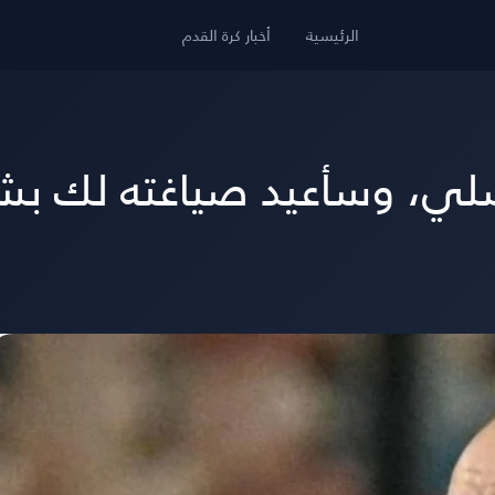
الرئيسية
أخبار كرة القدم
صلي، وسأعيد صياغته لك ب