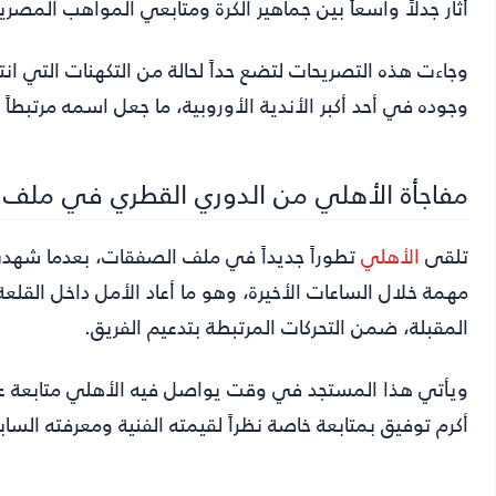
أثار جدلاً واسعاً بين جماهير الكرة ومتابعي المواهب المصري
وجاءت هذه التصريحات لتضع حداً لحالة من التكهنات التي ان
وجوده في أحد أكبر الأندية الأوروبية، ما جعل اسمه مرتبطاً
مفاجأة الأهلي من الدوري القطري في ملف 
تلقى
الأهلي
تطوراً جديداً في ملف الصفقات، بعدما شهد
مهمة خلال الساعات الأخيرة، وهو ما أعاد الأمل داخل القلعة
المقبلة، ضمن التحركات المرتبطة بتدعيم الفريق.
ويأتي هذا المستجد في وقت يواصل فيه الأهلي متابعة 
أكرم توفيق بمتابعة خاصة نظراً لقيمته الفنية ومعرفته السابق