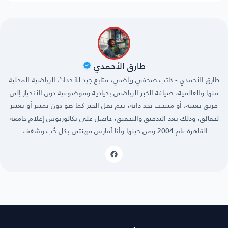
طارق الأحمدي
طارق الأحمدي - كاتب صحفي رياضي، متابع جيد للأحداث الرياضية المحلية
منها والعالمية، صياغة الخبر الرياضي بحيادية وموضوعية دون الأنحياز إلى
فريق بعينه، أو منتخب بحد ذاته، يتم نقل الخبر كما هو دون تمييز أو تغيير
لحقائق، وذلك بعد التدقيق والتحقيق، حاصل على بكالوريوس إعلام جامعة
القاهرة عام 2004 ومن حينها وأنا أمارس مهنتي بكل حُب وشغف.