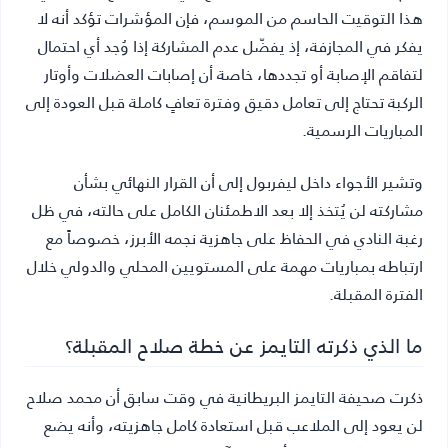
هذا التوقيت الحاسم من الموسم، فإن المؤشرات تؤكد أنه لا
يفكر في المجازفة، إذ يفضّل عدم المشاركة إذا وُجد أي احتمال
لتفاقم الإصابة أو تجددها، خاصة أن إصابات العضلات وأوتار
الركبة تحتاج إلى تعامل دقيق وفترة تعافٍ كاملة قبل العودة إلى
المباريات الرسمية.
وتشير الأجواء داخل ليفربول إلى أن القرار النهائي بشأن
مشاركته لن يُتخذ إلا بعد الاطمئنان الكامل على حالته، في ظل
رغبة النادي في الحفاظ على جاهزية نجمه الأبرز، خصوصاً مع
ارتباطه بمباريات مهمة على المستويين المحلي والدولي خلال
الفترة المقبلة.
ما الذي ذكرته التايمز عن خطة صلاح المقبلة؟
ذكرت صحيفة التايمز البريطانية في وقت سابق أن محمد صلاح
لن يعود إلى الملاعب قبل استعادة كامل جاهزيته، وأنه يضع