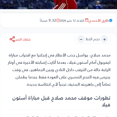
طارق الأحمدي
9:32 مساءً
الثلاثاء 12 مايو 2026
−
+
حجم الخط
شارك الخبر
محمد صلاح
، يواصل جذب الأنظار في إنجلترا مع اقتراب مباراة
ليفربول أمام أستون فيلا، بعدما أثارت إصابته الأخيرة في أوتار
الركبة حالة من الترقب داخل النادي وبين الجماهير، في وقت
يحرص فيه النجم المصري على العودة فقط عندما يطمئن
تماماً إلى جاهزيته البدنية، تجنباً لأي انتكاسة جديدة.
تطورات موقف محمد صلاح قبل مباراة أستون
فيلا