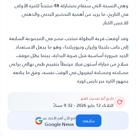
وهي النسخة التي ستقام بمشاركة 48 منتخباً للمرة الأولى
في التاريخ، ما يزيد من أهمية التحضير البدني والذهني
للاعبين الكبار.
وقد أوقعت قرعة البطولة منتخب مصر في المجموعة السابعة
إلى جانب بلجيكا وإيران ونيوزيلندا، وهو ما يجعل الاستعداد
الجيد ضرورة أساسية قبل ضربة البداية، بينما يظل موقف
صلاح من مباراة أستون فيلا مرتبطاً بتقييم طبي نهائي يراعي
مصلحته ومصلحة ليفربول في الوقت نفسه، وفق ما يتابعه
جمهور الكرة عبر نايس كورة.
تاريخ آخر تحديث للخبر
الثلاثاء 12 مايو 2026 - 9:32 مساءً
تابع الآن أهم الأخبار عبر
‹
متابعة
Google News