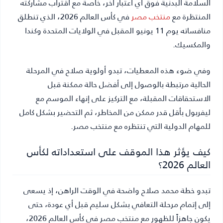
السلامة البدنية فوق أي اعتبار آخر، خاصة مع اقتراب مشاركته
المنتظرة مع
منتخب مصر
في كأس العالم 2026، الذي تنطلق
منافساته يوم 11 يونيو المقبل في الولايات المتحدة وكندا
والمكسيك.
وفي ضوء هذه المعطيات، تبدو أولوية صلاح في المرحلة
الحالية مرتبطة بالوصول إلى أفضل حالة ممكنة قبل
الاستحقاقات المقبلة، مع التركيز على إنهاء الموسم مع
ليفربول بأقل قدر ممكن من المخاطر، ثم التحضير بشكل كامل
للمهام الدولية التي تنتظره مع منتخب مصر.
كيف يؤثر هذا الموقف على استعداداته لكأس
العالم 2026؟
تبدو خطة محمد صلاح واضحة في الوقت الراهن، إذ يسعى
إلى إتمام مرحلة التعافي بشكل سليم قبل أي عودة، حتى
يكون جاهزاً للظهور مع منتخب مصر في كأس العالم 2026،